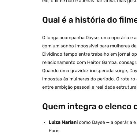
ele, o filme não é apenas narrativa, mas gest
Qual é a história do fil
O longa acompanha Dayse, uma operária e a
com um sonho impossível para mulheres de su
Dividindo tempo entre trabalho em jornal op
relacionamento com Heitor Gamba, consagra
Quando uma gravidez inesperada surge, Day
impostas às mulheres do período. O roteiro 
entre ambição pessoal e realidade estrutural
Quem integra o elenco 
Luiza Mariani
como Dayse — a operária e 
Paris