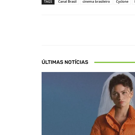
TAGS
Canal Brasil
cinema brasileiro
Cyclone
Facebook
Share
ÚLTIMAS NOTÍCIAS