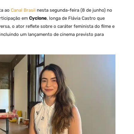
ta ao
Canal Brasil
nesta segunda-feira (8 de junho) no
articipação em
Cyclone
, longa de Flávia Castro que
ersa, o ator reflete sobre o caráter feminista do filme e
 incluindo um lançamento de cinema previsto para