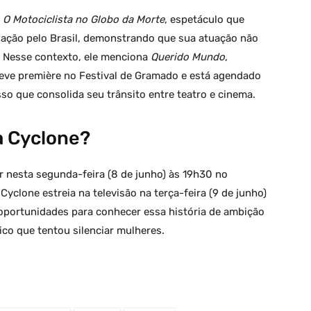
o
O Motociclista no Globo da Morte
, espetáculo que
lação pelo Brasil, demonstrando que sua atuação não
s. Nesse contexto, ele menciona
Querido Mundo
,
teve première no Festival de Gramado e está agendado
 que consolida seu trânsito entre teatro e cinema.
a Cyclone?
r nesta segunda-feira (8 de junho) às 19h30 no
Cyclone estreia na televisão na terça-feira (9 de junho)
portunidades para conhecer essa história de ambição
ico que tentou silenciar mulheres.