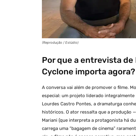
(Reprodução / Estúdio)
Por que a entrevista d
Cyclone importa agora?
A conversa vai além de promover o filme. Mo
especial: um projeto liderado integralmente
Lourdes Castro Pontes, a dramaturga conhe
históricos. O ator ressalta que a produção — 
Mariani (que interpreta a protagonista há d
carrega uma “bagagem de cinema” raramente