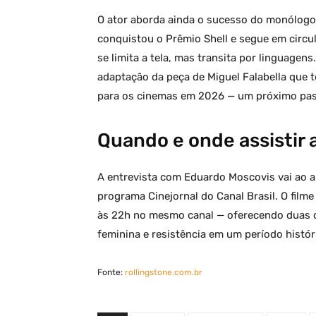
O ator aborda ainda o sucesso do monólog
conquistou o Prêmio Shell e segue em circu
se limita a tela, mas transita por linguagen
adaptação da peça de Miguel Falabella que 
para os cinemas em 2026 — um próximo passo
Quando e onde assistir 
A entrevista com Eduardo Moscovis vai ao a
programa Cinejornal do Canal Brasil. O filme 
às 22h no mesmo canal — oferecendo duas o
feminina e resistência em um período histór
Fonte:
rollingstone.com.br