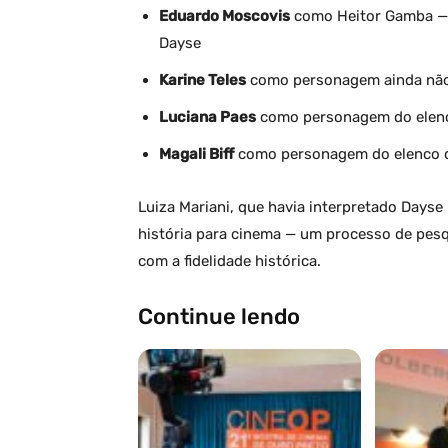
Eduardo Moscovis
como Heitor Gamba — 
Dayse
Karine Teles
como personagem ainda não 
Luciana Paes
como personagem do elenc
Magali Biff
como personagem do elenco 
Luiza Mariani, que havia interpretado Dayse
história para cinema — um processo de pes
com a fidelidade histórica.
Continue lendo