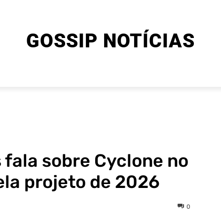
GOSSIP NOTÍCIAS
ENTRETENIMENTO
CINEMA E SÉRIES
FINAL EXPLIC
fala sobre Cyclone no
ela projeto de 2026
0