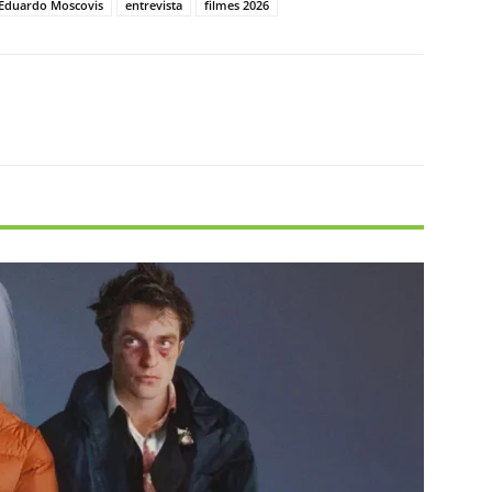
Eduardo Moscovis
entrevista
filmes 2026
X
Pinterest
WhatsApp
Linkedin