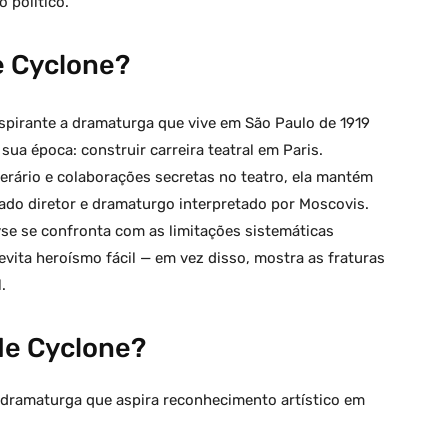
o político.
me Cyclone?
spirante a dramaturga que vive em São Paulo de 1919
a época: construir carreira teatral em Paris.
erário e colaborações secretas no teatro, ela mantém
do diretor e dramaturgo interpretado por Moscovis.
se se confronta com as limitações sistemáticas
evita heroísmo fácil — em vez disso, mostra as fraturas
.
de Cyclone?
dramaturga que aspira reconhecimento artístico em