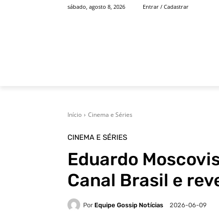
sábado, agosto 8, 2026
Entrar / Cadastrar
INÍCIO
FAMOSOS
Início
Cinema e Séries
CINEMA E SÉRIES
Eduardo Moscovis 
Canal Brasil e rev
Por
Equipe Gossip Notícias
2026-06-09