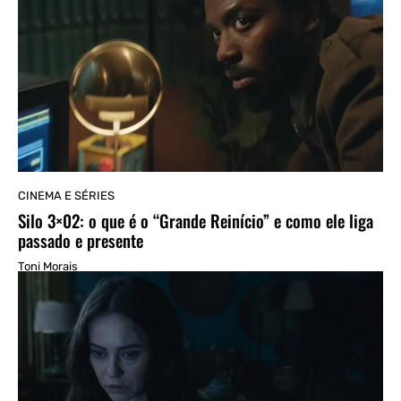
CINEMA E SÉRIES
Silo 3×02: o que é o “Grande Reinício” e como ele liga
passado e presente
Toni Morais