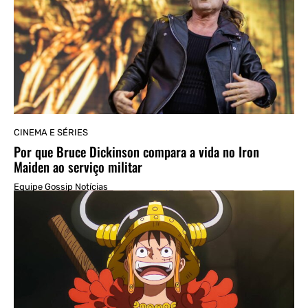
CINEMA E SÉRIES
Por que Bruce Dickinson compara a vida no Iron
Maiden ao serviço militar
Equipe Gossip Notícias