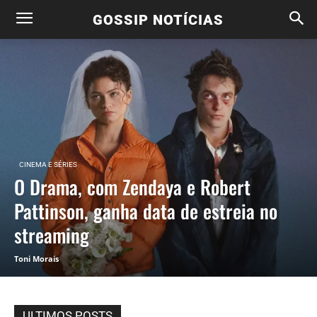
GOSSIP NOTÍCIAS
CINEMA E SÉRIES
O Drama, com Zendaya e Robert
Pattinson, ganha data de estreia no
streaming
Toni Morais
ULTIMOS POSTS