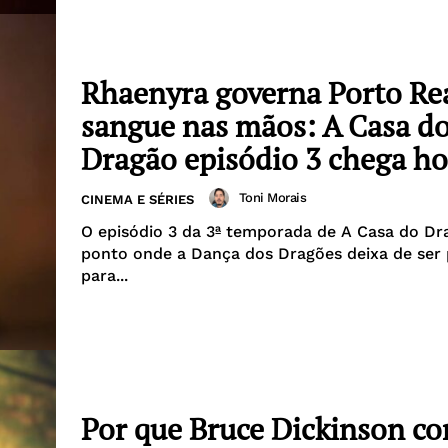
Rhaenyra governa Porto Re
sangue nas mãos: A Casa d
Dragão episódio 3 chega ho
Toni Morais
CINEMA E SÉRIES
O episódio 3 da 3ª temporada de A Casa do Dr
ponto onde a Dança dos Dragões deixa de ser
para...
Por que Bruce Dickinson c