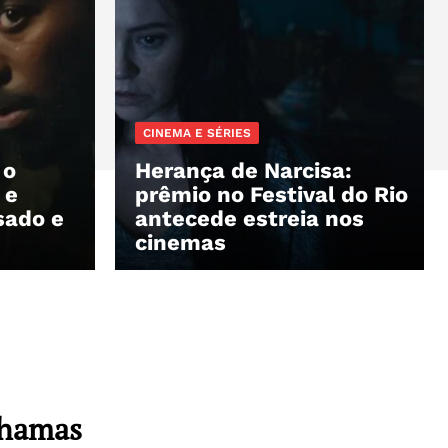
CINEMA E SÉRIES
 o
Herança de Narcisa:
 e
prêmio no Festival do Rio
sado e
antecede estreia nos
cinemas
Chamas