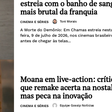
estreia com o banho de san
mais brutal da franquia
Toni Morais
CINEMA E SÉRIES
A Morte do Demônio: Em Chamas estreia nesta
feira, 9 de julho de 2026, nos cinemas brasileir
antes de chegar às telas...
Moana em live-action: críti
que remake acerta na nostal
mas peca na inovação
Equipe Gossip Notícias
CINEMA E SÉRIES