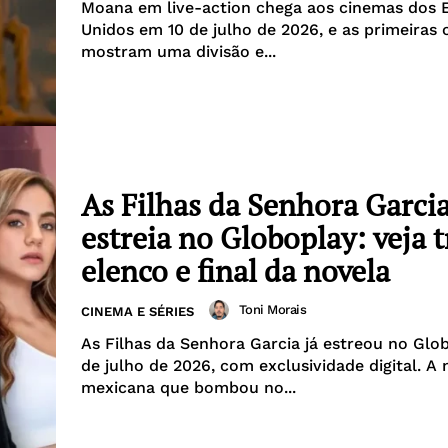
Moana em live-action chega aos cinemas dos 
Unidos em 10 de julho de 2026, e as primeiras c
mostram uma divisão e...
As Filhas da Senhora Garci
estreia no Globoplay: veja 
elenco e final da novela
Toni Morais
CINEMA E SÉRIES
As Filhas da Senhora Garcia já estreou no Glo
de julho de 2026, com exclusividade digital. A 
mexicana que bombou no...