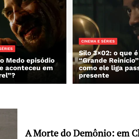
CINEMA E SÉRIES
SÉRIES
Silo 3×02: o que é
o Medo episódio
“Grande Reinício”
ue aconteceu em
como ele liga pas
el”?
presente
A Morte do Demônio: em 