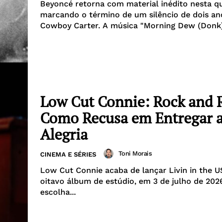
Beyoncé retorna com material inédito nesta qu
marcando o término de um silêncio de dois an
Cowboy Carter. A música "Morning Dew (Donk)"
Low Cut Connie: Rock and R
Como Recusa em Entregar 
Alegria
Toni Morais
CINEMA E SÉRIES
Low Cut Connie acaba de lançar Livin in the U
oitavo álbum de estúdio, em 3 de julho de 2026
escolha...