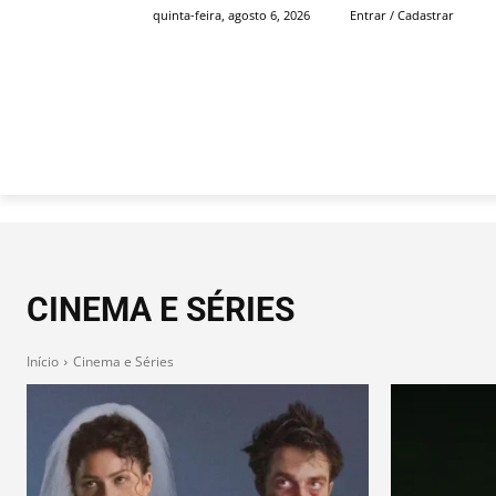
quinta-feira, agosto 6, 2026
Entrar / Cadastrar
INÍCIO
FAMOSOS
CINEMA E SÉRIES
Início
Cinema e Séries