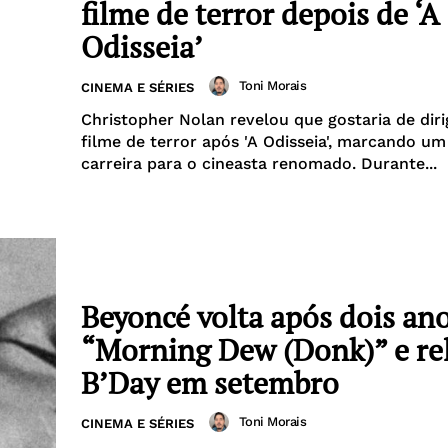
filme de terror depois de ‘A
Odisseia’
Toni Morais
CINEMA E SÉRIES
Christopher Nolan revelou que gostaria de diri
filme de terror após 'A Odisseia', marcando um
carreira para o cineasta renomado. Durante...
Beyoncé volta após dois an
“Morning Dew (Donk)” e re
B’Day em setembro
Toni Morais
CINEMA E SÉRIES