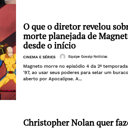
O que o diretor revelou sob
morte planejada de Magne
desde o início
Equipe Gossip Notícias
CINEMA E SÉRIES
Magneto morre no episódio 4 da 2ª temporad
'97, ao usar seus poderes para selar um burac
aberto por Apocalipse. A...
Christopher Nolan quer fa