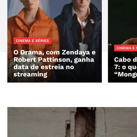
CINEMA E SÉRIES
CINEMA E 
O Drama, com Zendaya e
Robert Pattinson, ganha
Cabo d
data de estreia no
7: o q
streaming
“Mongr