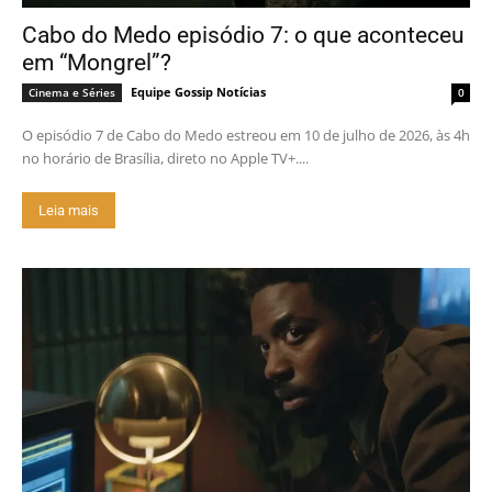
Cabo do Medo episódio 7: o que aconteceu
em “Mongrel”?
Equipe Gossip Notícias
Cinema e Séries
0
O episódio 7 de Cabo do Medo estreou em 10 de julho de 2026, às 4h
no horário de Brasília, direto no Apple TV+....
Leia mais