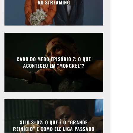
NO STREAMING
CABO DO MEDO EPISÓDIO 7: O QUE
ACONTECEU EM “MONGREL”?
SILO 3×02: O QUE É O “GRANDE
REINÍCIO” E COMO ELE LIGA PASSADO