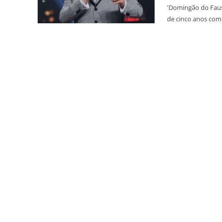
'Domingão do Faustão', irá par
de cinco anos com 