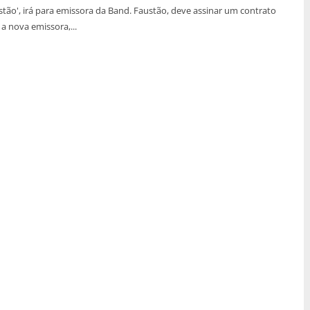
a emissora da Band. Faustão, deve assinar um contrato
a nova emissora,...