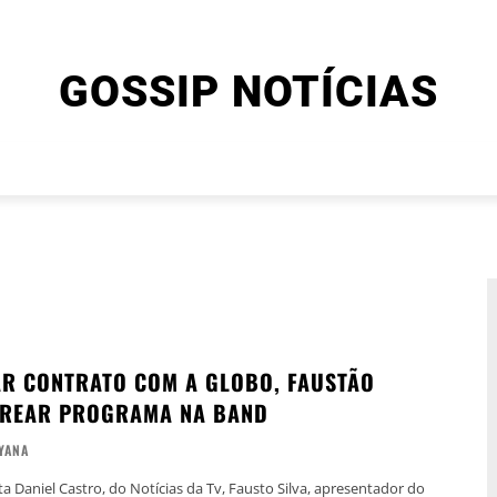
GOSSIP NOTÍCIAS
ENTRETENIMENTO
CINEMA E SÉRIES
FINAL EXPLIC
R CONTRATO COM A GLOBO, FAUSTÃO
TREAR PROGRAMA NA BAND
YANA
a Daniel Castro, do Notícias da Tv, Fausto Silva, apresentador do