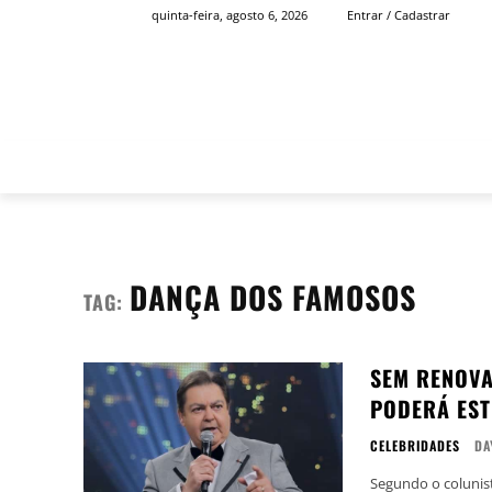
quinta-feira, agosto 6, 2026
Entrar / Cadastrar
INÍCIO
FAMOSOS
DANÇA DOS FAMOSOS
TAG:
SEM RENOVA
PODERÁ ES
CELEBRIDADES
DA
Segundo o colunist