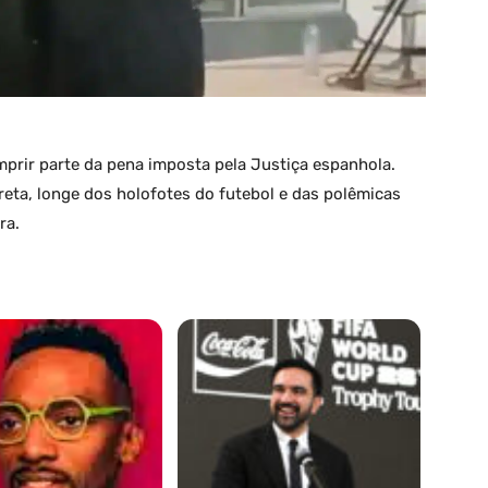
mprir parte da pena imposta pela Justiça espanhola.
eta, longe dos holofotes do futebol e das polêmicas
ra.