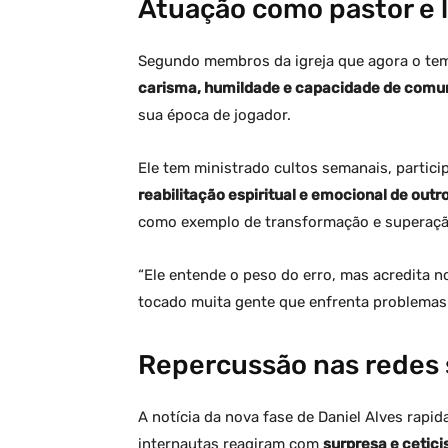
Atuação como pastor e l
Segundo membros da igreja que agora o tem
carisma, humildade e capacidade de comu
sua época de jogador.
Ele tem ministrado cultos semanais, partici
reabilitação espiritual e emocional de out
como exemplo de transformação e superaçã
“Ele entende o peso do erro, mas acredita
tocado muita gente que enfrenta problemas 
Repercussão nas redes 
A notícia da nova fase de Daniel Alves rapi
internautas reagiram com
surpresa e cetic