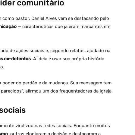
íder comunitário
 como pastor, Daniel Alves vem se destacando pelo
nicação
— características que já eram marcantes em
pado de ações sociais e, segundo relatos, ajudado na
ros ex-detentos
. A ideia é usar sua própria história
o.
 no poder do perdão e da mudança. Sua mensagem tem
parecidos”, afirmou um dos frequentadores da igreja.
sociais
damente viralizou nas redes sociais. Enquanto muitos
ismo
, outros elogiaram a decisão e destacaram a