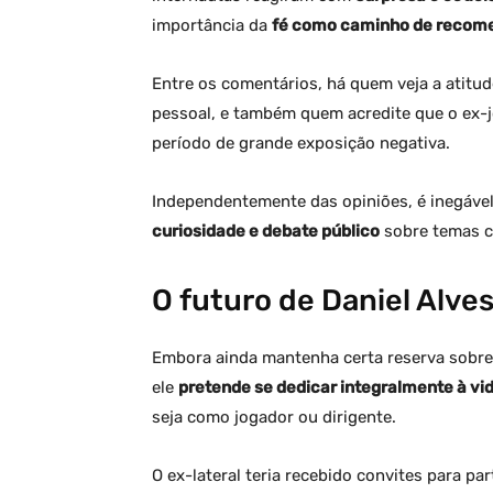
importância da
fé como caminho de recom
Entre os comentários, há quem veja a atitu
pessoal, e também quem acredite que o ex
período de grande exposição negativa.
Independentemente das opiniões, é inegável 
curiosidade e debate público
sobre temas co
O futuro de Daniel Alve
Embora ainda mantenha certa reserva sobre
ele
pretende se dedicar integralmente à vid
seja como jogador ou dirigente.
O ex-lateral teria recebido convites para pa