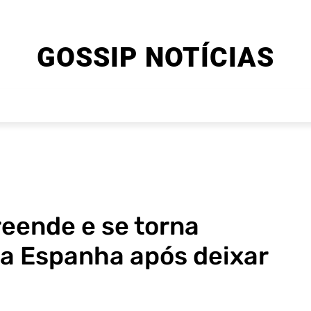
GOSSIP NOTÍCIAS
ENTRETENIMENTO
CINEMA E SÉRIES
FINAL EXPLIC
reende e se torna
na Espanha após deixar