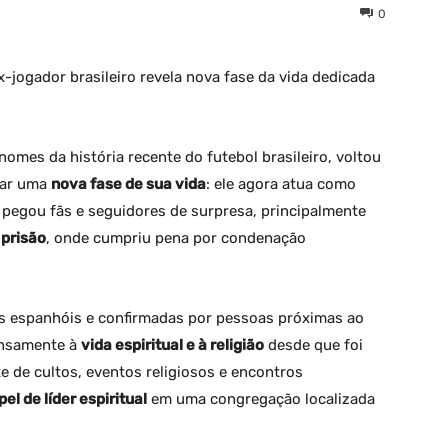
0
-jogador brasileiro revela nova fase da vida dedicada
nomes da história recente do futebol brasileiro, voltou
iar uma
nova fase de sua vida
: ele agora atua como
a pegou fãs e seguidores de surpresa, principalmente
 prisão
, onde cumpriu pena por condenação
s espanhóis e confirmadas por pessoas próximas ao
tensamente à
vida espiritual e à religião
desde que foi
te de cultos, eventos religiosos e encontros
el de líder espiritual
em uma congregação localizada