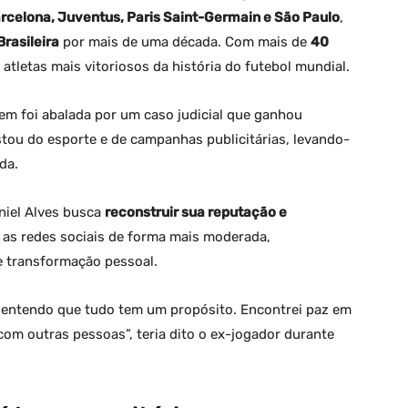
arcelona, Juventus, Paris Saint-Germain e São Paulo
,
rasileira
por mais de uma década. Com mais de
40
atletas mais vitoriosos da história do futebol mundial.
gem foi abalada por um caso judicial que ganhou
stou do esporte e de campanhas publicitárias, levando-
da.
niel Alves busca
reconstruir sua reputação e
o as redes sociais de forma mais moderada,
e transformação pessoal.
e entendo que tudo tem um propósito. Encontrei paz em
m outras pessoas”, teria dito o ex-jogador durante