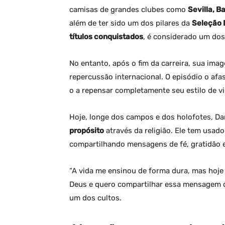
camisas de grandes clubes como
Sevilla, B
além de ter sido um dos pilares da
Seleção B
títulos conquistados
, é considerado um dos 
No entanto, após o fim da carreira, sua ima
repercussão internacional. O episódio o afa
o a repensar completamente seu estilo de vi
Hoje, longe dos campos e dos holofotes, Da
propósito
através da religião. Ele tem usad
compartilhando mensagens de fé, gratidão 
“A vida me ensinou de forma dura, mas hoj
Deus e quero compartilhar essa mensagem co
um dos cultos.