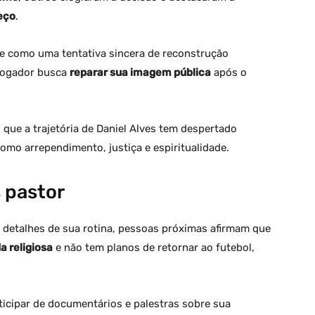
eço
.
de como uma tentativa sincera de reconstrução
-jogador busca
reparar sua imagem pública
após o
que a trajetória de Daniel Alves tem despertado
mo arrependimento, justiça e espiritualidade.
s pastor
 detalhes de sua rotina, pessoas próximas afirmam que
a religiosa
e não tem planos de retornar ao futebol,
rticipar de documentários e palestras sobre sua