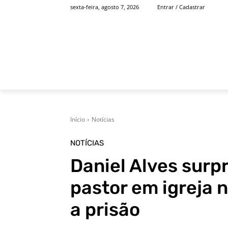
sexta-feira, agosto 7, 2026
Entrar / Cadastrar
INÍCIO
FAMOSOS
Início
Notícias
NOTÍCIAS
Daniel Alves surp
pastor em igreja 
a prisão