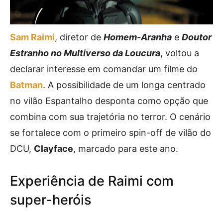
Sam Raimi
, diretor de
Homem-Aranha
e
Doutor
Estranho no Multiverso da Loucura
, voltou a
declarar interesse em comandar um filme do
Batman
. A possibilidade de um longa centrado
no vilão Espantalho desponta como opção que
combina com sua trajetória no terror. O cenário
se fortalece com o primeiro spin-off de vilão do
DCU,
Clayface
, marcado para este ano.
Experiência de Raimi com
super-heróis