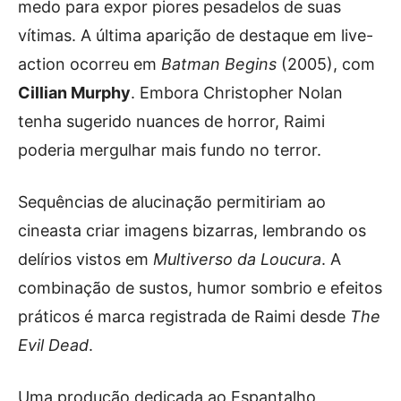
medo para expor piores pesadelos de suas
vítimas. A última aparição de destaque em live-
action ocorreu em
Batman Begins
(2005), com
Cillian Murphy
. Embora Christopher Nolan
tenha sugerido nuances de horror, Raimi
poderia mergulhar mais fundo no terror.
Sequências de alucinação permitiriam ao
cineasta criar imagens bizarras, lembrando os
delírios vistos em
Multiverso da Loucura
. A
combinação de sustos, humor sombrio e efeitos
práticos é marca registrada de Raimi desde
The
Evil Dead
.
Uma produção dedicada ao Espantalho