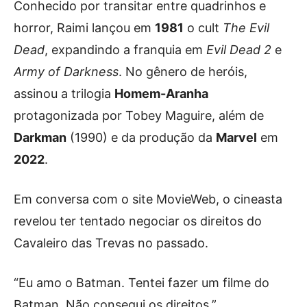
Conhecido por transitar entre quadrinhos e
horror, Raimi lançou em
1981
o cult
The Evil
Dead
, expandindo a franquia em
Evil Dead 2
e
Army of Darkness
. No gênero de heróis,
assinou a trilogia
Homem-Aranha
protagonizada por Tobey Maguire, além de
Darkman
(1990) e da produção da
Marvel
em
2022
.
Em conversa com o site MovieWeb, o cineasta
revelou ter tentado negociar os direitos do
Cavaleiro das Trevas no passado.
“Eu amo o Batman. Tentei fazer um filme do
Batman. Não consegui os direitos.”