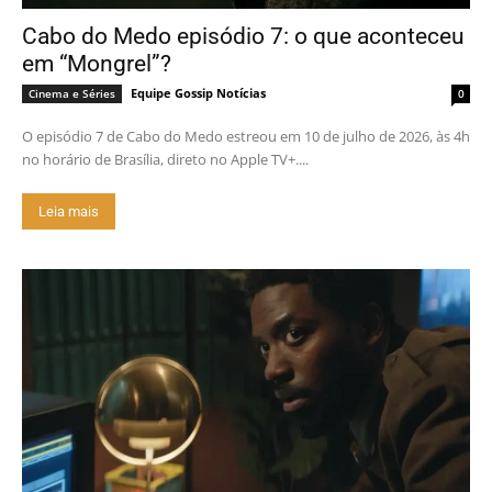
Cabo do Medo episódio 7: o que aconteceu
em “Mongrel”?
Equipe Gossip Notícias
Cinema e Séries
0
O episódio 7 de Cabo do Medo estreou em 10 de julho de 2026, às 4h
no horário de Brasília, direto no Apple TV+....
Leia mais