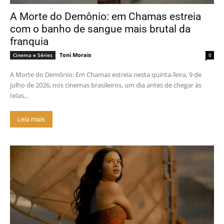
A Morte do Demônio: em Chamas estreia
com o banho de sangue mais brutal da
franquia
Toni Morais
Cinema e Séries
0
A Morte do Demônio: Em Chamas estreia nesta quinta-feira, 9 de
julho de 2026, nos cinemas brasileiros, um dia antes de chegar às
telas...
Leia mais