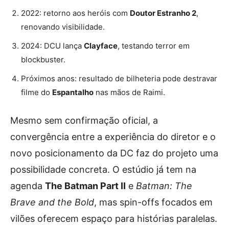
2022: retorno aos heróis com
Doutor Estranho 2
,
renovando visibilidade.
2024: DCU lança
Clayface
, testando terror em
blockbuster.
Próximos anos: resultado de bilheteria pode destravar
filme do
Espantalho
nas mãos de Raimi.
Mesmo sem confirmação oficial, a
convergência entre a experiência do diretor e o
novo posicionamento da DC faz do projeto uma
possibilidade concreta. O estúdio já tem na
agenda
The Batman Part II
e
Batman: The
Brave and the Bold
, mas spin-offs focados em
vilões oferecem espaço para histórias paralelas.