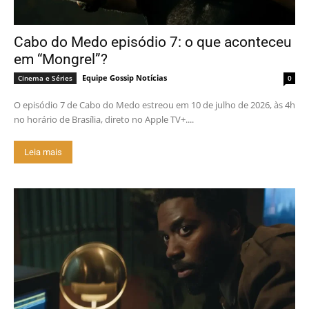
Cabo do Medo episódio 7: o que aconteceu
em “Mongrel”?
Equipe Gossip Notícias
Cinema e Séries
0
O episódio 7 de Cabo do Medo estreou em 10 de julho de 2026, às 4h
no horário de Brasília, direto no Apple TV+....
Leia mais