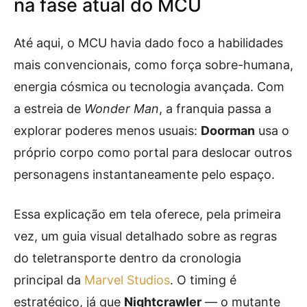
na fase atual do MCU
Até aqui, o MCU havia dado foco a habilidades
mais convencionais, como força sobre-humana,
energia cósmica ou tecnologia avançada. Com
a estreia de
Wonder Man
, a franquia passa a
explorar poderes menos usuais:
Doorman
usa o
próprio corpo como portal para deslocar outros
personagens instantaneamente pelo espaço.
Essa explicação em tela oferece, pela primeira
vez, um guia visual detalhado sobre as regras
do teletransporte dentro da cronologia
principal da
Marvel Studios
. O timing é
estratégico, já que
Nightcrawler
— o mutante