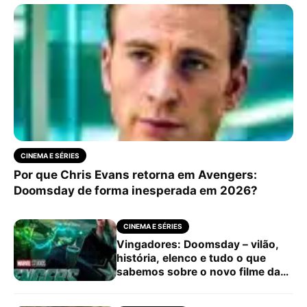
CINEMA E SÉRIES
Por que Chris Evans retorna em Avengers:
Doomsday de forma inesperada em 2026?
CINEMA E SÉRIES
Vingadores: Doomsday – vilão,
história, elenco e tudo o que
sabemos sobre o novo filme da
Marvel