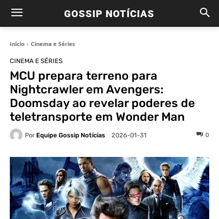
GOSSIP NOTÍCIAS
Início
Cinema e Séries
CINEMA E SÉRIES
MCU prepara terreno para
Nightcrawler em Avengers:
Doomsday ao revelar poderes de
teletransporte em Wonder Man
Por
Equipe Gossip Notícias
0
2026-01-31