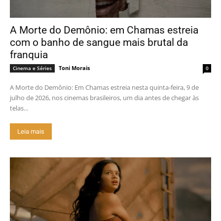
A Morte do Demônio: em Chamas estreia
com o banho de sangue mais brutal da
franquia
Toni Morais
Cinema e Séries
0
A Morte do Demônio: Em Chamas estreia nesta quinta-feira, 9 de
julho de 2026, nos cinemas brasileiros, um dia antes de chegar às
telas...
Leia mais