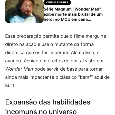
CINEMA E SÉRIES
Série Magnum “Wonder Man”
exibe morte mais brutal de um
herói no MCU em cena
surpreendente
Essa preparação permite que o filme mergulhe
direto na ação e use o mutante da forma
dinâmica que os fãs esperam. Além disso, o
avanço técnico em efeitos de portal visto em
Wonder Man
pode servir de base para tornar
ainda mais impactante o clássico “bamf” azul de
Kurt.
Expansão das habilidades
incomuns no universo