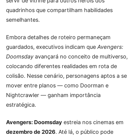
servir de vitrine para outros heróis dos
quadrinhos que compartilham habilidades
semelhantes.
Embora detalhes de roteiro permaneçam
guardados, executivos indicam que
Avengers:
Doomsday
avançará no conceito de multiverso,
colocando diferentes realidades em rota de
colisão. Nesse cenário, personagens aptos a se
mover entre planos — como Doorman e
Nightcrawler — ganham importância
estratégica.
Avengers: Doomsday
estreia nos cinemas em
dezembro de 2026
. Até lá, o público pode