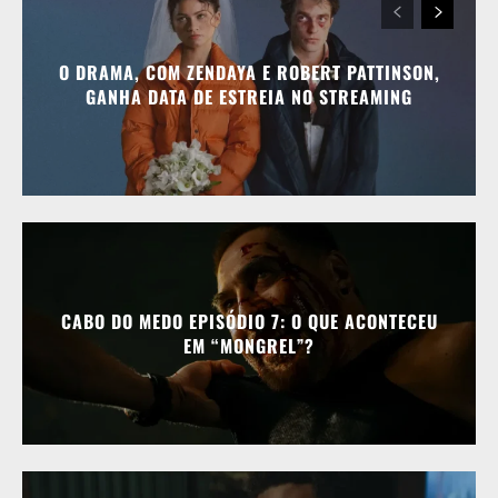
O DRAMA, COM ZENDAYA E ROBERT PATTINSON,
GANHA DATA DE ESTREIA NO STREAMING
CABO DO MEDO EPISÓDIO 7: O QUE ACONTECEU
EM “MONGREL”?