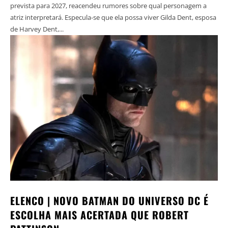
prevista para 2027, reacendeu rumores sobre qual personagem a
atriz interpretará. Especula-se que ela possa viver Gilda Dent, esposa
de Harvey Dent,...
ELENCO | NOVO BATMAN DO UNIVERSO DC É
ESCOLHA MAIS ACERTADA QUE ROBERT