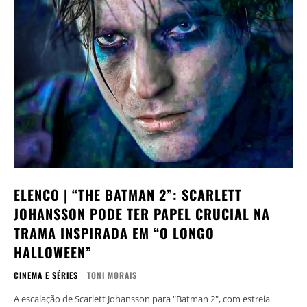
ELENCO | “THE BATMAN 2”: SCARLETT
JOHANSSON PODE TER PAPEL CRUCIAL NA
TRAMA INSPIRADA EM “O LONGO
HALLOWEEN”
CINEMA E SÉRIES
TONI MORAIS
A escalação de Scarlett Johansson para "Batman 2", com estreia