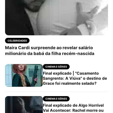
CELEBRIDADES
Maíra Cardi surpreende ao revelar salário
milionário da babá da filha recém-nascida
CINEMA E SÉRIES
Final explicado | "Casamento
Sangrento: A Viúva" o destino de
Grace foi realmente selado?
CINEMA E SÉRIES
Final explicado de Algo Horrível
Vai Acontecer: Rachel morre ou