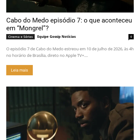
Cabo do Medo episódio 7: o que aconteceu
em “Mongrel”?
Equipe Gossip Notícias
Cinema e Séries
0
O episódio 7 de Cabo do Medo estreou em 10 de julho de 2026, às 4h
no horário de Brasília, direto no Apple TV+....
Leia mais