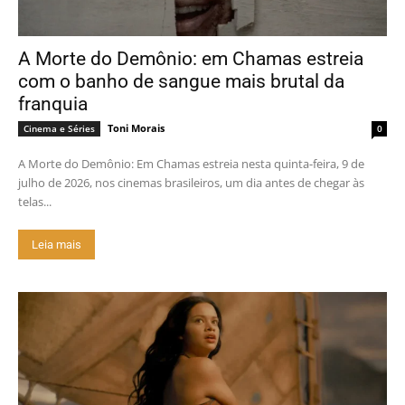
A Morte do Demônio: em Chamas estreia
com o banho de sangue mais brutal da
franquia
Toni Morais
Cinema e Séries
0
A Morte do Demônio: Em Chamas estreia nesta quinta-feira, 9 de
julho de 2026, nos cinemas brasileiros, um dia antes de chegar às
telas...
Leia mais