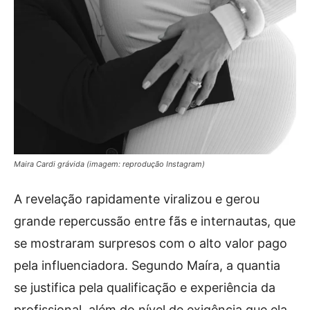
Maira Cardi grávida (imagem: reprodução Instagram)
A revelação rapidamente viralizou e gerou
grande repercussão entre fãs e internautas, que
se mostraram surpresos com o alto valor pago
pela influenciadora. Segundo Maíra, a quantia
se justifica pela qualificação e experiência da
profissional, além do nível de exigência que ela