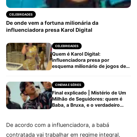
CELEBRIDADES
De onde vem a fortuna milionária da
influenciadora presa Karol Digital
CELEBRIDADES
Quem é Karol Digital:
influenciadora presa por
esquema milionário de jogos de
azar
CINEMA E SÉRIES
Final explicado | Mistério de Um
Milhão de Seguidores: quem é
Baba, a Bruxa, e o verdadeiro
assassino foi capturado?
De acordo com a influenciadora, a babá
contratada vai trabalhar em regime integral,