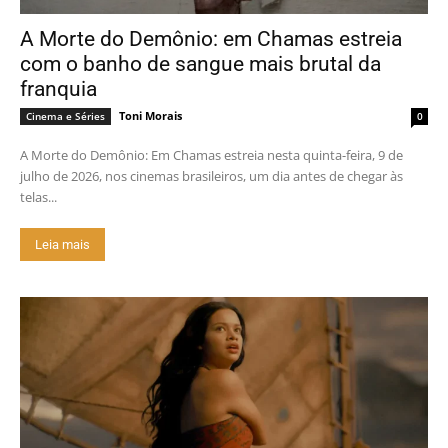
A Morte do Demônio: em Chamas estreia
com o banho de sangue mais brutal da
franquia
Toni Morais
Cinema e Séries
0
A Morte do Demônio: Em Chamas estreia nesta quinta-feira, 9 de
julho de 2026, nos cinemas brasileiros, um dia antes de chegar às
telas...
Leia mais