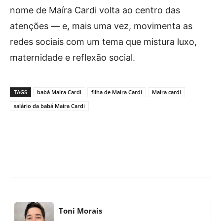
nome de Maíra Cardi volta ao centro das
atenções — e, mais uma vez, movimenta as
redes sociais com um tema que mistura luxo,
maternidade e reflexão social.
TAGS
babá Maíra Cardi
filha de Maíra Cardi
Maira cardi
salário da babá Maira Cardi
Facebook
X
Pinterest
What
Toni Morais