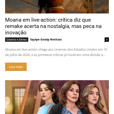
Moana em live-action: crítica diz que
remake acerta na nostalgia, mas peca na
inovação
Equipe Gossip Notícias
Cinema e Séries
0
Moana em live-action chega aos cinemas dos Estados Unidos em 10
de julho de 2026, e as primeiras críticas já mostram uma divisão e...
Leia mais