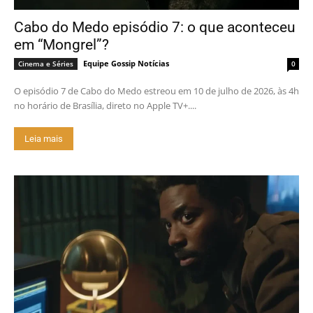
Cabo do Medo episódio 7: o que aconteceu
em “Mongrel”?
Equipe Gossip Notícias
Cinema e Séries
0
O episódio 7 de Cabo do Medo estreou em 10 de julho de 2026, às 4h
no horário de Brasília, direto no Apple TV+....
Leia mais