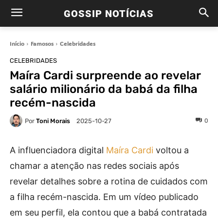
GOSSIP NOTÍCIAS
Início
Famosos
Celebridades
CELEBRIDADES
Maíra Cardi surpreende ao revelar
salário milionário da babá da filha
recém-nascida
Por
Toni Morais
0
2025-10-27
A influenciadora digital
Maíra Cardi
voltou a
chamar a atenção nas redes sociais após
revelar detalhes sobre a rotina de cuidados com
a filha recém-nascida. Em um vídeo publicado
em seu perfil, ela contou que a babá contratada