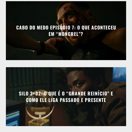
CABO DO MEDO EPISÓDIO 7: O QUE ACONTECEU
EM “MONGREL”?
SILO 3×02: O QUE É O “GRANDE REINÍCIO” E
COMO ELE LIGA PASSADO E PRESENTE