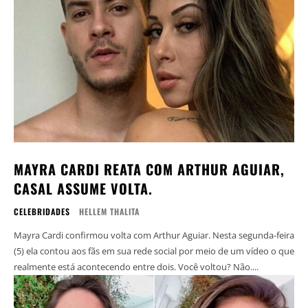
MAYRA CARDI REATA COM ARTHUR AGUIAR,
CASAL ASSUME VOLTA.
CELEBRIDADES
HELLEM THALITA
Mayra Cardi confirmou volta com Arthur Aguiar. Nesta segunda-feira
(5) ela contou aos fãs em sua rede social por meio de um vídeo o que
realmente está acontecendo entre dois. Você voltou? Não....