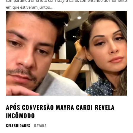
compartilhou uma foto com Mayra Cardi, comentando do momento
em que estiveram juntos...
APÓS CONVERSÃO MAYRA CARDI REVELA
INCÔMODO
CELEBRIDADES
DAYANA