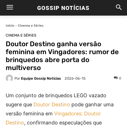
GOSSIP NOTÍCIAS
Início
Cinema e Séries
CINEMA E SÉRIES
Doutor Destino ganha versão
feminina em Vingadores: rumor de
brinquedos abre porta do
multiverso
Por
Equipe Gossip Notícias
0
2026-06-15
Um conjunto de brinquedos LEGO vazado
sugere que
Doutor Destino
pode ganhar uma
versão feminina em
Vingadores: Doutor
Destino
, confirmando especulações que