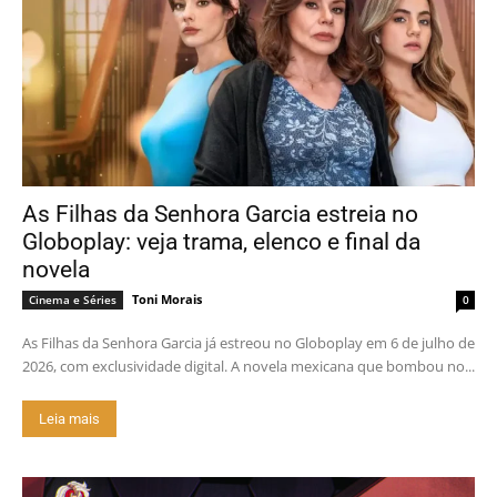
As Filhas da Senhora Garcia estreia no
Globoplay: veja trama, elenco e final da
novela
Toni Morais
Cinema e Séries
0
As Filhas da Senhora Garcia já estreou no Globoplay em 6 de julho de
2026, com exclusividade digital. A novela mexicana que bombou no...
Leia mais