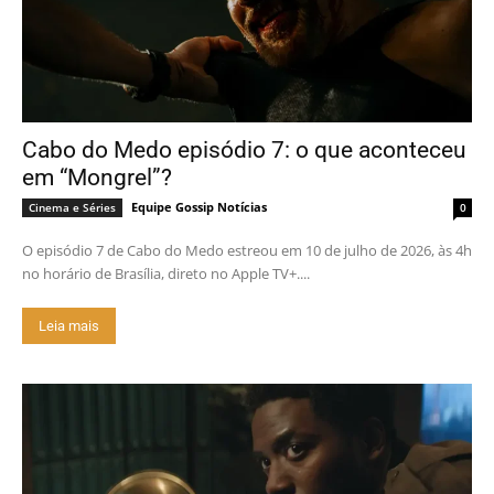
Cabo do Medo episódio 7: o que aconteceu
em “Mongrel”?
Equipe Gossip Notícias
Cinema e Séries
0
O episódio 7 de Cabo do Medo estreou em 10 de julho de 2026, às 4h
no horário de Brasília, direto no Apple TV+....
Leia mais