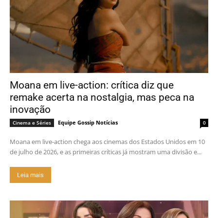
Moana em live-action: crítica diz que
remake acerta na nostalgia, mas peca na
inovação
Equipe Gossip Notícias
Cinema e Séries
0
Moana em live-action chega aos cinemas dos Estados Unidos em 10
de julho de 2026, e as primeiras críticas já mostram uma divisão e...
Leia mais