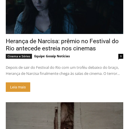
Herança de Narcisa: prêmio no Festival do
Rio antecede estreia nos cinemas
Equipe Gossip Notícias
Cinema e Séries
0
Depois de sair do Festival do Rio com um troféu debaixo do braço,
Herança de Narcisa finalmente chega às salas de cinema. O terror...
Leia mais