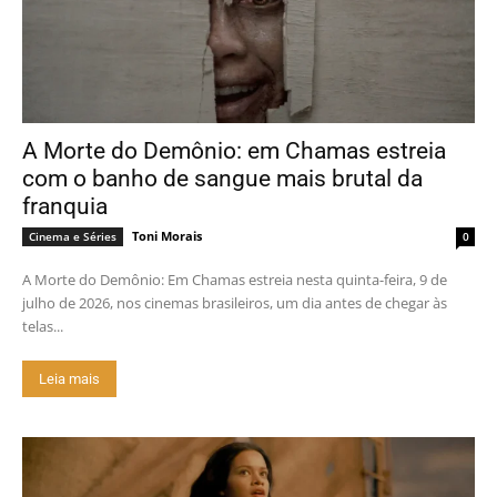
A Morte do Demônio: em Chamas estreia
com o banho de sangue mais brutal da
franquia
Toni Morais
Cinema e Séries
0
A Morte do Demônio: Em Chamas estreia nesta quinta-feira, 9 de
julho de 2026, nos cinemas brasileiros, um dia antes de chegar às
telas...
Leia mais