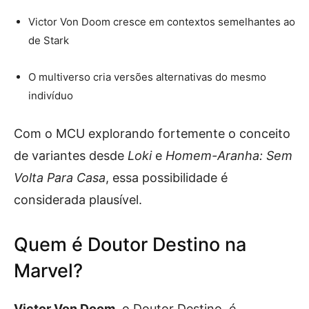
Victor Von Doom cresce em contextos semelhantes ao
de Stark
O multiverso cria versões alternativas do mesmo
indivíduo
Com o MCU explorando fortemente o conceito
de variantes desde
Loki
e
Homem-Aranha: Sem
Volta Para Casa
, essa possibilidade é
considerada plausível.
Quem é Doutor Destino na
Marvel?
Victor Von Doom
, o Doutor Destino, é