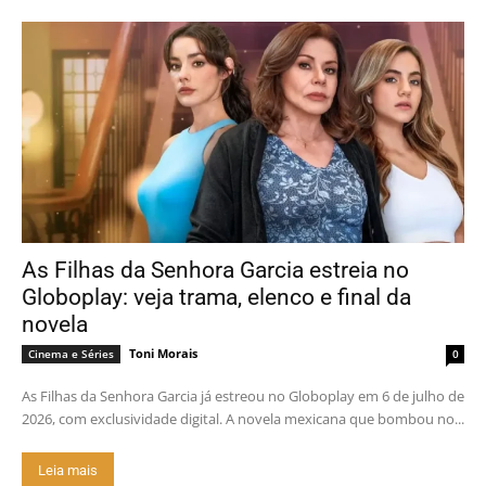
As Filhas da Senhora Garcia estreia no
Globoplay: veja trama, elenco e final da
novela
Toni Morais
Cinema e Séries
0
As Filhas da Senhora Garcia já estreou no Globoplay em 6 de julho de
2026, com exclusividade digital. A novela mexicana que bombou no...
Leia mais