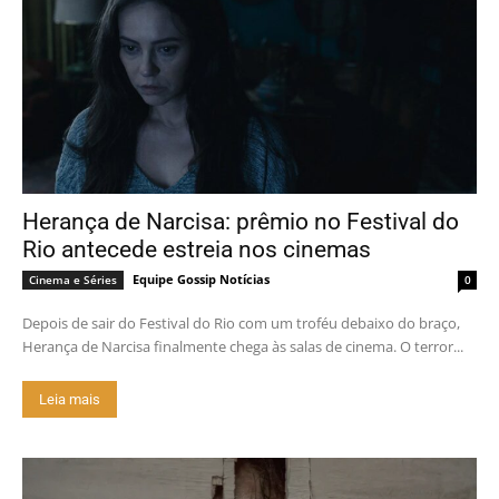
Herança de Narcisa: prêmio no Festival do
Rio antecede estreia nos cinemas
Equipe Gossip Notícias
Cinema e Séries
0
Depois de sair do Festival do Rio com um troféu debaixo do braço,
Herança de Narcisa finalmente chega às salas de cinema. O terror...
Leia mais