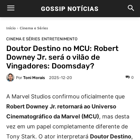
GOSSIP NOTÍCIAS
Início
Cinema e Séries
CINEMA E SÉRIES
ENTRETENIMENTO
Doutor Destino no MCU: Robert
Downey Jr. será o vilão de
Vingadores: Doomsday?
Por
Toni Morais
0
2025-12-20
A Marvel Studios confirmou oficialmente que
Robert Downey Jr. retornará ao Universo
Cinematográfico da Marvel (MCU)
, mas desta
vez em um papel completamente diferente de
Tony Stark. O ator interpretará
Doutor Destino
,