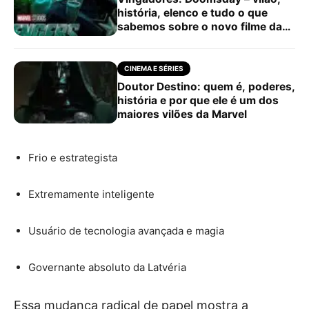
história, elenco e tudo o que
sabemos sobre o novo filme da
Marvel
CINEMA E SÉRIES
Doutor Destino: quem é, poderes,
história e por que ele é um dos
maiores vilões da Marvel
Frio e estrategista
Extremamente inteligente
Usuário de tecnologia avançada e magia
Governante absoluto da Latvéria
Essa mudança radical de papel mostra a