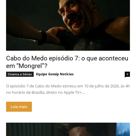
Cabo do Medo episódio 7: o que aconteceu
em “Mongrel”?
Equipe Gossip Notícias
Cinema e Séries
0
O episódio 7 de Cabo do Medo estreou em 10 de julho de 2026, às 4h
no horário de Brasília, direto no Apple TV+....
Leia mais