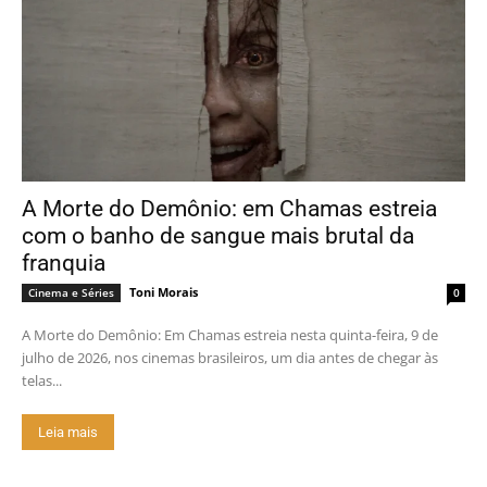
A Morte do Demônio: em Chamas estreia
com o banho de sangue mais brutal da
franquia
Toni Morais
Cinema e Séries
0
A Morte do Demônio: Em Chamas estreia nesta quinta-feira, 9 de
julho de 2026, nos cinemas brasileiros, um dia antes de chegar às
telas...
Leia mais