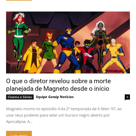
O que o diretor revelou sobre a morte
planejada de Magneto desde o início
Equipe Gossip Notícias
Cinema e Séries
0
Magneto morre no episódio 4 da 2ª temporada de X-Men '97, ao
usar seus poderes para selar um buraco negro aberto por
Apocalipse. A...
Leia mais