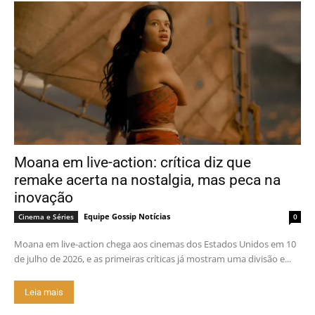
Moana em live-action: crítica diz que
remake acerta na nostalgia, mas peca na
inovação
Equipe Gossip Notícias
Cinema e Séries
0
Moana em live-action chega aos cinemas dos Estados Unidos em 10
de julho de 2026, e as primeiras críticas já mostram uma divisão e...
Leia mais