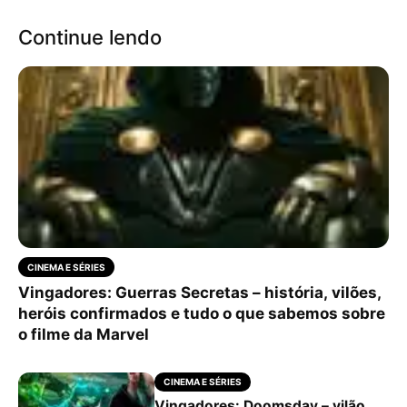
Continue lendo
CINEMA E SÉRIES
Vingadores: Guerras Secretas – história, vilões,
heróis confirmados e tudo o que sabemos sobre
o filme da Marvel
CINEMA E SÉRIES
Vingadores: Doomsday – vilão,