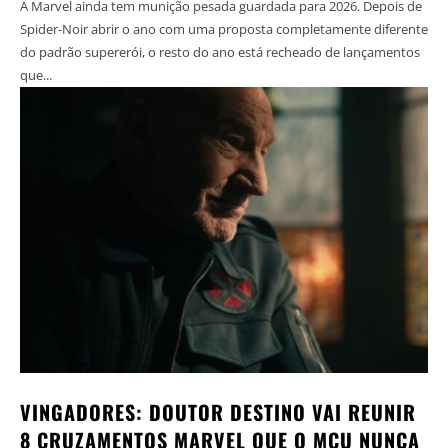
A Marvel ainda tem munição pesada guardada para 2026. Depois de
Spider-Noir abrir o ano com uma proposta completamente diferente
do padrão supererói, o resto do ano está recheado de lançamentos
que...
VINGADORES: DOUTOR DESTINO VAI REUNIR
8 CRUZAMENTOS MARVEL QUE O MCU NUNCA