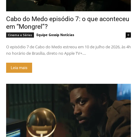
Cabo do Medo episódio 7: o que aconteceu
em “Mongrel”?
Equipe Gossip Notícias
Cinema e Séries
0
O episódio 7 de Cabo do Medo estreou em 10 de julho de 2026, às 4h
no horário de Brasília, direto no Apple TV+....
Leia mais