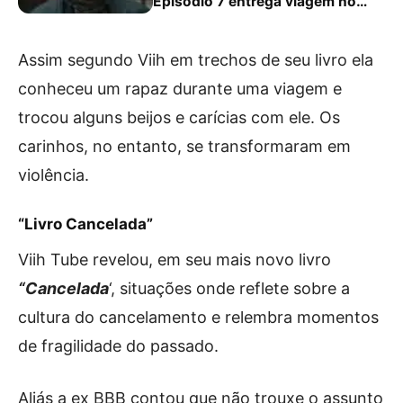
Episódio 7 entrega viagem no
tempo e renova interesse, mas…
Assim segundo Viih em trechos de seu livro ela
conheceu um rapaz durante uma viagem e
trocou alguns beijos e carícias com ele. Os
carinhos, no entanto, se transformaram em
violência.
“Livro Cancelada”
Viih Tube revelou, em seu mais novo livro
“Cancelada
‘, situações onde reflete sobre a
cultura do cancelamento e relembra momentos
de fragilidade do passado.
Aliás a ex BBB contou que não trouxe o assunto