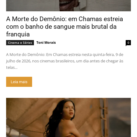
A Morte do Demônio: em Chamas estreia
com o banho de sangue mais brutal da
franquia
Toni Morais
Cinema e Séries
0
A Morte do Demônio: Em Chamas estreia nesta quinta-feira, 9 de
julho de 2026, nos cinemas brasileiros, um dia antes de chegar às
telas...
Leia mais