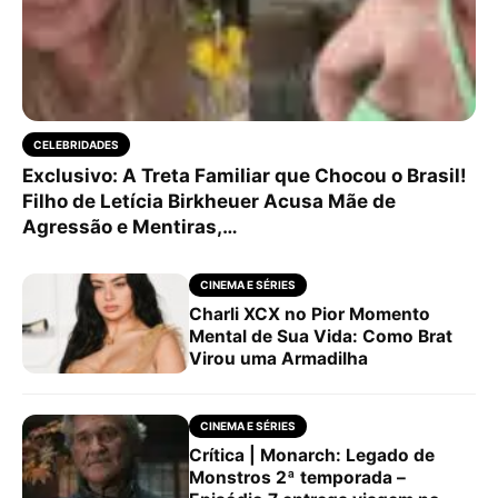
CELEBRIDADES
Exclusivo: A Treta Familiar que Chocou o Brasil!
Filho de Letícia Birkheuer Acusa Mãe de
Agressão e Mentiras,…
CINEMA E SÉRIES
Charli XCX no Pior Momento
Mental de Sua Vida: Como Brat
Virou uma Armadilha
CINEMA E SÉRIES
Crítica | Monarch: Legado de
Monstros 2ª temporada –