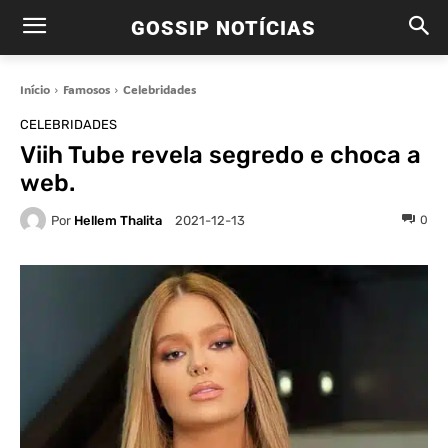
GOSSIP NOTÍCIAS
Início
Famosos
Celebridades
CELEBRIDADES
Viih Tube revela segredo e choca a
web.
Por
Hellem Thalita
0
2021-12-13