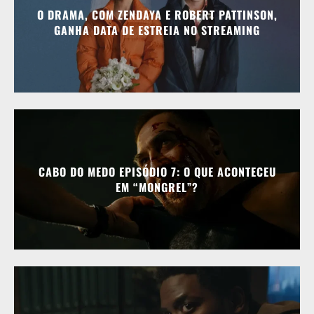
O DRAMA, COM ZENDAYA E ROBERT PATTINSON,
GANHA DATA DE ESTREIA NO STREAMING
CABO DO MEDO EPISÓDIO 7: O QUE ACONTECEU
EM “MONGREL”?