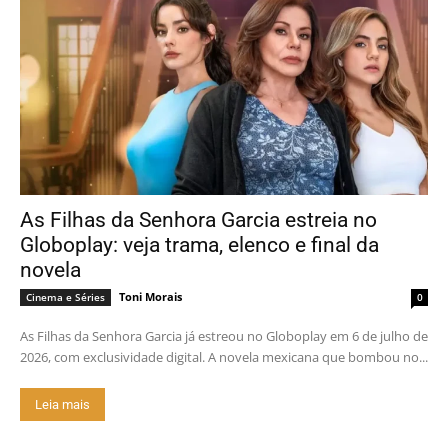
As Filhas da Senhora Garcia estreia no
Globoplay: veja trama, elenco e final da
novela
Toni Morais
Cinema e Séries
0
As Filhas da Senhora Garcia já estreou no Globoplay em 6 de julho de
2026, com exclusividade digital. A novela mexicana que bombou no...
Leia mais