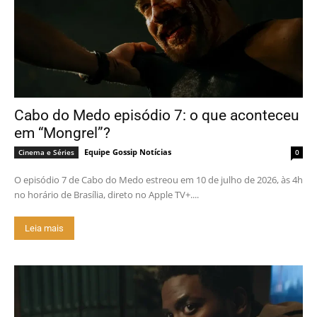
Cabo do Medo episódio 7: o que aconteceu
em “Mongrel”?
Equipe Gossip Notícias
Cinema e Séries
0
O episódio 7 de Cabo do Medo estreou em 10 de julho de 2026, às 4h
no horário de Brasília, direto no Apple TV+....
Leia mais