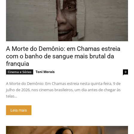
A Morte do Demônio: em Chamas estreia
com o banho de sangue mais brutal da
franquia
Toni Morais
Cinema e Séries
0
A Morte do Demônio: Em Chamas estreia nesta quinta-feira, 9 de
julho de 2026, nos cinemas brasileiros, um dia antes de chegar às
telas...
Leia mais