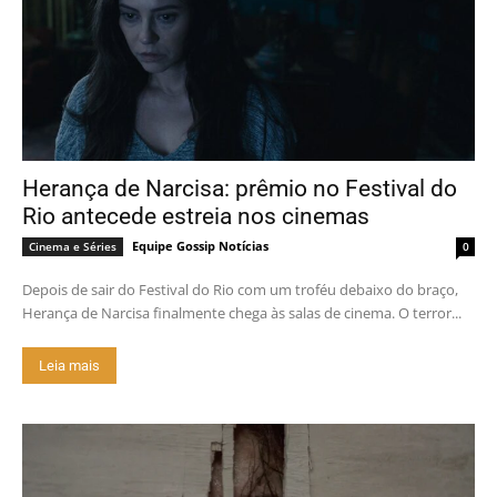
Herança de Narcisa: prêmio no Festival do
Rio antecede estreia nos cinemas
Equipe Gossip Notícias
Cinema e Séries
0
Depois de sair do Festival do Rio com um troféu debaixo do braço,
Herança de Narcisa finalmente chega às salas de cinema. O terror...
Leia mais