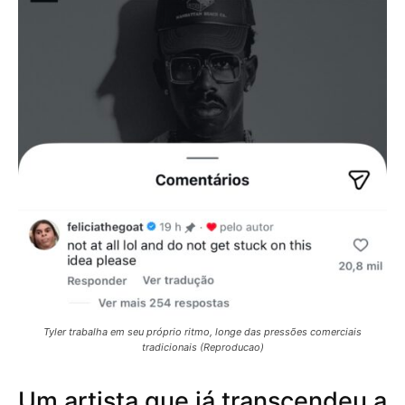
Tyler trabalha em seu próprio ritmo, longe das pressões comerciais
tradicionais (Reproducao)
Um artista que já transcendeu a