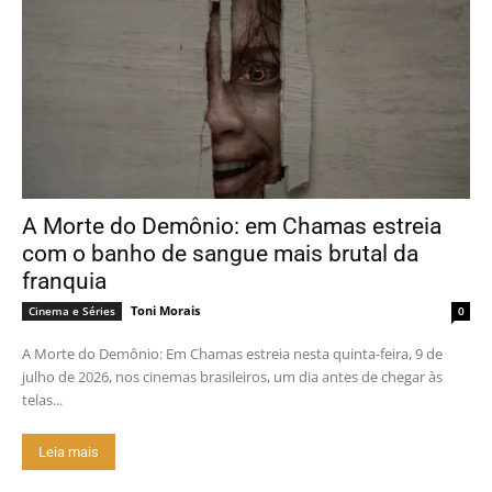
A Morte do Demônio: em Chamas estreia
com o banho de sangue mais brutal da
franquia
Toni Morais
Cinema e Séries
0
A Morte do Demônio: Em Chamas estreia nesta quinta-feira, 9 de
julho de 2026, nos cinemas brasileiros, um dia antes de chegar às
telas...
Leia mais