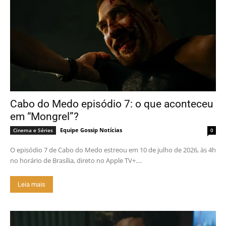
Cabo do Medo episódio 7: o que aconteceu
em “Mongrel”?
Equipe Gossip Notícias
Cinema e Séries
0
O episódio 7 de Cabo do Medo estreou em 10 de julho de 2026, às 4h
no horário de Brasília, direto no Apple TV+....
Leia mais