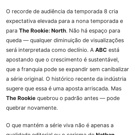
O recorde de audiência da temporada 8 cria
expectativa elevada para a nona temporada e
para
The Rookie: North
. Não há espaço para
queda — qualquer diminuição de visualizações
será interpretada como declínio. A
ABC
está
apostando que o crescimento é sustentável,
que a franquia pode se expandir sem canibalizar
a série original. O histórico recente da indústria
sugere que essa é uma aposta arriscada. Mas
The Rookie
quebrou o padrão antes — pode
quebrar novamente.
O que mantém a série viva não é apenas a
qualidade editorial ou o carisma de
Nathan