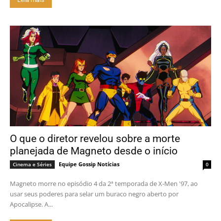
O que o diretor revelou sobre a morte
planejada de Magneto desde o início
Equipe Gossip Notícias
Cinema e Séries
0
Magneto morre no episódio 4 da 2ª temporada de X-Men '97, ao
usar seus poderes para selar um buraco negro aberto por
Apocalipse. A...