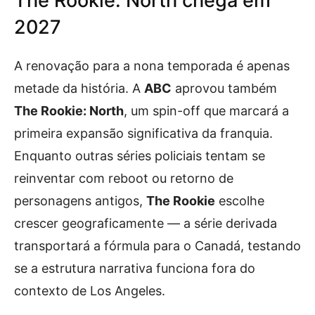
The Rookie: North chega em
2027
A renovação para a nona temporada é apenas
metade da história. A
ABC
aprovou também
The Rookie: North
, um spin-off que marcará a
primeira expansão significativa da franquia.
Enquanto outras séries policiais tentam se
reinventar com reboot ou retorno de
personagens antigos,
The Rookie
escolhe
crescer geograficamente — a série derivada
transportará a fórmula para o Canadá, testando
se a estrutura narrativa funciona fora do
contexto de Los Angeles.