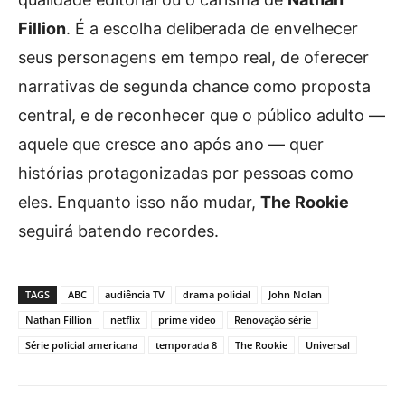
Fillion
. É a escolha deliberada de envelhecer
seus personagens em tempo real, de oferecer
narrativas de segunda chance como proposta
central, e de reconhecer que o público adulto —
aquele que cresce ano após ano — quer
histórias protagonizadas por pessoas como
eles. Enquanto isso não mudar,
The Rookie
seguirá batendo recordes.
TAGS
ABC
audiência TV
drama policial
John Nolan
Nathan Fillion
netflix
prime video
Renovação série
Série policial americana
temporada 8
The Rookie
Universal