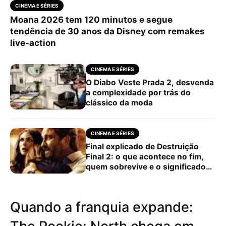
CINEMA E SÉRIES
Moana 2026 tem 120 minutos e segue
tendência de 30 anos da Disney com remakes
live-action
CINEMA E SÉRIES
O Diabo Veste Prada 2, desvenda
a complexidade por trás do
clássico da moda
CINEMA E SÉRIES
Final explicado de Destruição
Final 2: o que acontece no fim,
quem sobrevive e o significado
da última cena
Quando a franquia expande: