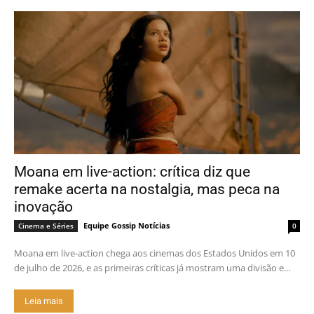
Moana em live-action: crítica diz que
remake acerta na nostalgia, mas peca na
inovação
Equipe Gossip Notícias
Cinema e Séries
0
Moana em live-action chega aos cinemas dos Estados Unidos em 10
de julho de 2026, e as primeiras críticas já mostram uma divisão e...
Leia mais