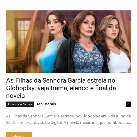
As Filhas da Senhora Garcia estreia no
Globoplay: veja trama, elenco e final da
novela
Toni Morais
Cinema e Séries
0
As Filhas da Senhora Garcia já estreou no Globoplay em 6 de julho de
2026, com exclusividade digital. A novela mexicana que bombou no...
Leia mais