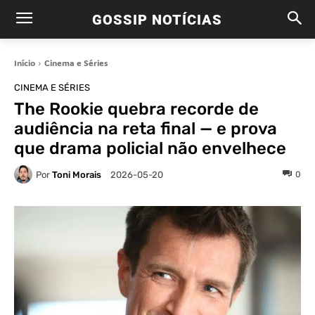
GOSSIP NOTÍCIAS
Início
Cinema e Séries
CINEMA E SÉRIES
The Rookie quebra recorde de
audiência na reta final — e prova
que drama policial não envelhece
Por
Toni Morais
0
2026-05-20