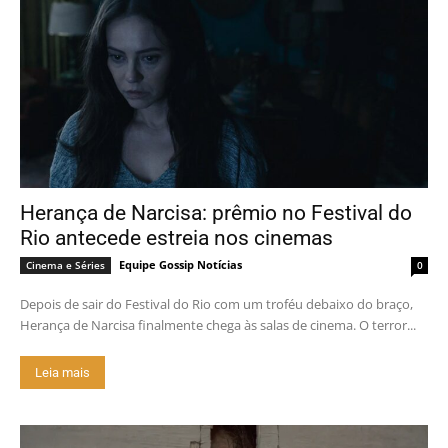
Herança de Narcisa: prêmio no Festival do
Rio antecede estreia nos cinemas
Equipe Gossip Notícias
Cinema e Séries
0
Depois de sair do Festival do Rio com um troféu debaixo do braço,
Herança de Narcisa finalmente chega às salas de cinema. O terror...
Leia mais