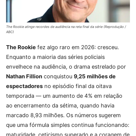
The Rookie atinge recordes de audiência na reta final da série (Reprodução /
ABC)
The Rookie
fez algo raro em 2026: cresceu.
Enquanto a maioria das séries policiais
envelhece na audiência, o drama estrelado por
Nathan Fillion
conquistou
9,25 milhões de
espectadores
no episódio final da oitava
temporada — um aumento de 4% em relação
ao encerramento da sétima, quando havia
marcado 8,93 milhões. Os números sugerem
que uma fórmula simples continua funcionando:
maturidade, ceticismo superado e a coragem de