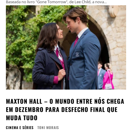
Baseada no livro "Gone Tomorrow", de Lee Child, a nova...
MAXTON HALL – O MUNDO ENTRE NÓS CHEGA
EM DEZEMBRO PARA DESFECHO FINAL QUE
MUDA TUDO
CINEMA E SÉRIES
TONI MORAIS