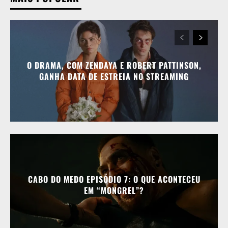
O DRAMA, COM ZENDAYA E ROBERT PATTINSON,
GANHA DATA DE ESTREIA NO STREAMING
CABO DO MEDO EPISÓDIO 7: O QUE ACONTECEU
EM “MONGREL”?