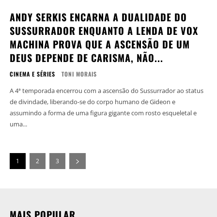
ANDY SERKIS ENCARNA A DUALIDADE DO
SUSSURRADOR ENQUANTO A LENDA DE VOX
MACHINA PROVA QUE A ASCENSÃO DE UM
DEUS DEPENDE DE CARISMA, NÃO...
CINEMA E SÉRIES
TONI MORAIS
A 4ª temporada encerrou com a ascensão do Sussurrador ao status
de divindade, liberando-se do corpo humano de Gideon e
assumindo a forma de uma figura gigante com rosto esqueletal e
uma...
1
2
3
MAIS POPULAR