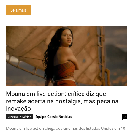
Leia mais
Moana em live-action: crítica diz que
remake acerta na nostalgia, mas peca na
inovação
Equipe Gossip Notícias
Cinema e Séries
0
Moana em live-action chega aos cinemas dos Estados Unidos em 10