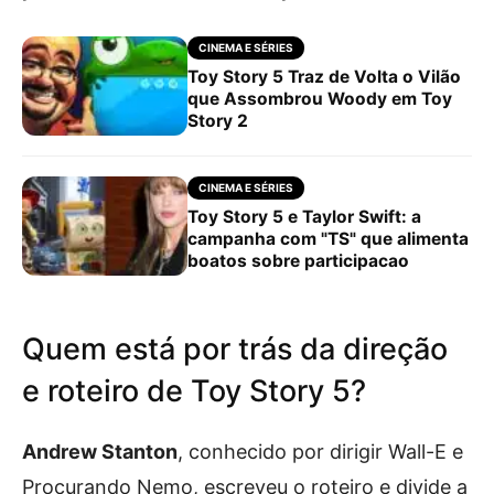
CINEMA E SÉRIES
Toy Story 5 Traz de Volta o Vilão
que Assombrou Woody em Toy
Story 2
CINEMA E SÉRIES
Toy Story 5 e Taylor Swift: a
campanha com "TS" que alimenta
boatos sobre participacao
Quem está por trás da direção
e roteiro de Toy Story 5?
Andrew Stanton
, conhecido por dirigir Wall-E e
Procurando Nemo, escreveu o roteiro e divide a