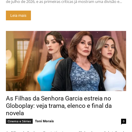
de julho de 2026, e as primeiras críticas já mostram uma divisão e...
Leia mais
As Filhas da Senhora Garcia estreia no
Globoplay: veja trama, elenco e final da
novela
Toni Morais
Cinema e Séries
0