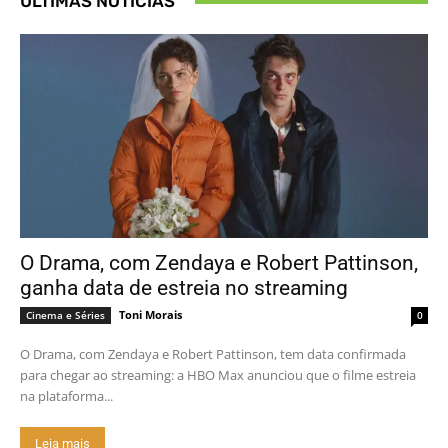
ÚLTIMAS NOTÍCIAS
O Drama, com Zendaya e Robert Pattinson,
ganha data de estreia no streaming
Toni Morais
Cinema e Séries
0
O Drama, com Zendaya e Robert Pattinson, tem data confirmada
para chegar ao streaming: a HBO Max anunciou que o filme estreia
na plataforma...
Leia mais