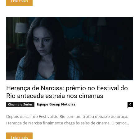
Leia mais
Herança de Narcisa: prêmio no Festival do
Rio antecede estreia nos cinemas
Equipe Gossip Notícias
Cinema e Séries
0
Depois de sair do Festival do Rio com um troféu debaixo do braço,
Herança de Narcisa finalmente chega às salas de cinema. O terror...
Leia mais