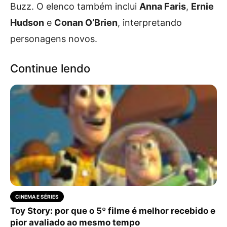
Buzz. O elenco também inclui
Anna Faris
,
Ernie
Hudson
e
Conan O’Brien
, interpretando
personagens novos.
Continue lendo
CINEMA E SÉRIES
Toy Story: por que o 5º filme é melhor recebido e
pior avaliado ao mesmo tempo