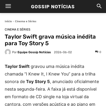
GOSSIP NOTÍCIAS
Início
Cinema e Séries
CINEMA E SÉRIES
Taylor Swift grava música inédita
para Toy Story 5
Por
Equipe Gossip Notícias
0
2026-06-02
Taylor Swift
gravou uma música inédita
chamada “I Knew It, I Knew You” para a trilha
sonora de
Toy Story 5
, anunciado oficialmente
nesta segunda-feira. A faixa já está disponível
em formato de CD single na loja virtual da
cantora, com versões acústica e ao piano em