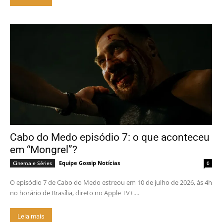
Cabo do Medo episódio 7: o que aconteceu
em “Mongrel”?
Equipe Gossip Notícias
Cinema e Séries
0
O episódio 7 de Cabo do Medo estreou em 10 de julho de 2026, às 4h
no horário de Brasília, direto no Apple TV+....
Leia mais