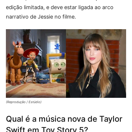
edição limitada, e deve estar ligada ao arco
narrativo de Jessie no filme.
(Reprodução / Estúdio)
Qual é a música nova de Taylor
Swift em Toy Story 5?