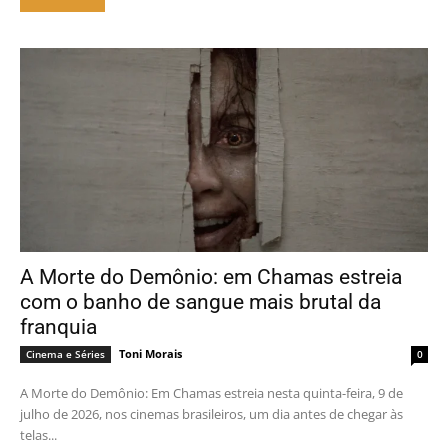
A Morte do Demônio: em Chamas estreia
com o banho de sangue mais brutal da
franquia
Toni Morais
Cinema e Séries
0
A Morte do Demônio: Em Chamas estreia nesta quinta-feira, 9 de
julho de 2026, nos cinemas brasileiros, um dia antes de chegar às
telas...