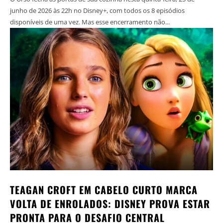
junho de 2026 às 22h no Disney+, com todos os 8 episódios
disponíveis de uma vez. Mas esse encerramento não...
TEAGAN CROFT EM CABELO CURTO MARCA
VOLTA DE ENROLADOS: DISNEY PROVA ESTAR
PRONTA PARA O DESAFIO CENTRAL