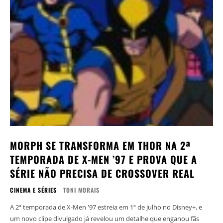
MORPH SE TRANSFORMA EM THOR NA 2ª
TEMPORADA DE X-MEN ’97 E PROVA QUE A
SÉRIE NÃO PRECISA DE CROSSOVER REAL
CINEMA E SÉRIES
TONI MORAIS
A 2ª temporada de X-Men '97 estreia em 1º de julho no Disney+, e
um novo clipe divulgado já revelou um detalhe que enganou fãs