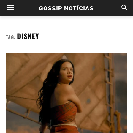
GOSSIP NOTÍCIAS
DISNEY
TAG: