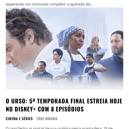
esperando um crossover completo: a aparição de...
O URSO: 5ª TEMPORADA FINAL ESTREIA HOJE
NO DISNEY+ COM 8 EPISÓDIOS
CINEMA E SÉRIES
TONI MORAIS
O Urso fecha as portas de sua cozinha nesta quinta-feira, 25 de