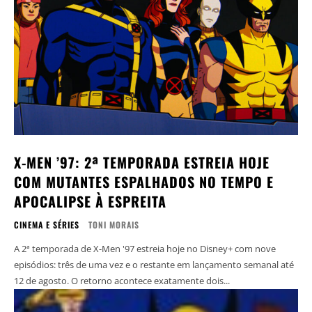
X-MEN ’97: 2ª TEMPORADA ESTREIA HOJE
COM MUTANTES ESPALHADOS NO TEMPO E
APOCALIPSE À ESPREITA
CINEMA E SÉRIES
TONI MORAIS
A 2ª temporada de X-Men '97 estreia hoje no Disney+ com nove
episódios: três de uma vez e o restante em lançamento semanal até
12 de agosto. O retorno acontece exatamente dois...