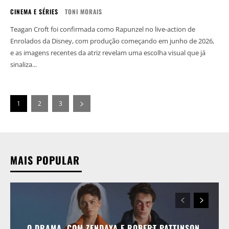
CINEMA E SÉRIES
TONI MORAIS
Teagan Croft foi confirmada como Rapunzel no live-action de
Enrolados da Disney, com produção começando em junho de 2026,
e as imagens recentes da atriz revelam uma escolha visual que já
sinaliza...
1
2
3
MAIS POPULAR
O DRAMA, COM ZENDAYA E ROBERT PATTINSON,