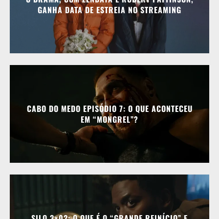
GANHA DATA DE ESTREIA NO STREAMING
CABO DO MEDO EPISÓDIO 7: O QUE ACONTECEU
EM “MONGREL”?
SILO 3×02: O QUE É O “GRANDE REINÍCIO” E