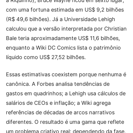
a Riquinho), Bruce Wayne ficou em sexto lugar,
com uma fortuna estimada em US$ 9,2 bilhões
(R$ 49,6 bilhões). Já a Universidade Lehigh
calculou que a versão interpretada por Christian
Bale teria aproximadamente US$ 11,6 bilhões,
enquanto a Wiki DC Comics lista o patrimônio
líquido como US$ 27,52 bilhões.
Essas estimativas coexistem porque nenhuma é
canônica. A Forbes analisa tendências de
gastos em quadrinhos; a Lehigh usa cálculos de
salários de CEOs e inflação; a Wiki agrega
referências de décadas de arcos narrativos
diferentes. O resultado é uma gama que reflete
um problema criativo real: dependendo da fase,