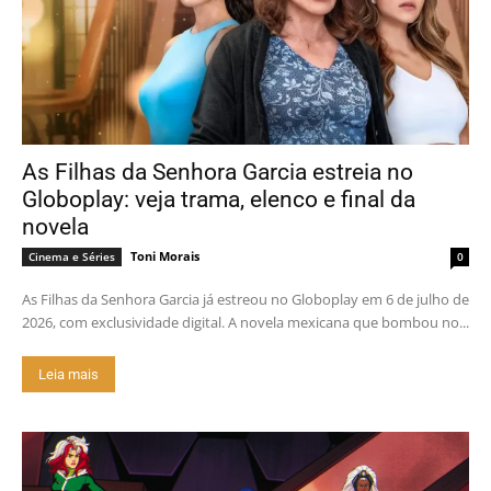
As Filhas da Senhora Garcia estreia no
Globoplay: veja trama, elenco e final da
novela
Toni Morais
Cinema e Séries
0
As Filhas da Senhora Garcia já estreou no Globoplay em 6 de julho de
2026, com exclusividade digital. A novela mexicana que bombou no...
Leia mais