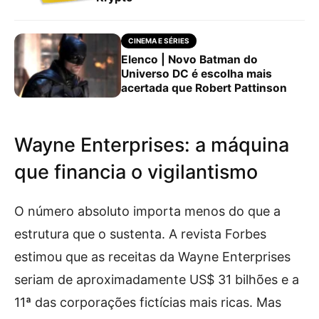
CINEMA E SÉRIES
Elenco | Novo Batman do
Universo DC é escolha mais
acertada que Robert Pattinson
Wayne Enterprises: a máquina
que financia o vigilantismo
O número absoluto importa menos do que a
estrutura que o sustenta. A revista Forbes
estimou que as receitas da Wayne Enterprises
seriam de aproximadamente US$ 31 bilhões e a
11ª das corporações fictícias mais ricas. Mas