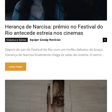
Herança de Narcisa: prêmio no Festival do
Rio antecede estreia nos cinemas
Equipe Gossip Notícias
Cinema e Séries
0
Depois de sair do Festival do Rio com um troféu debaixo do braço,
Herança de Narcisa finalmente chega às salas de cinema. O terror...
Leia mais