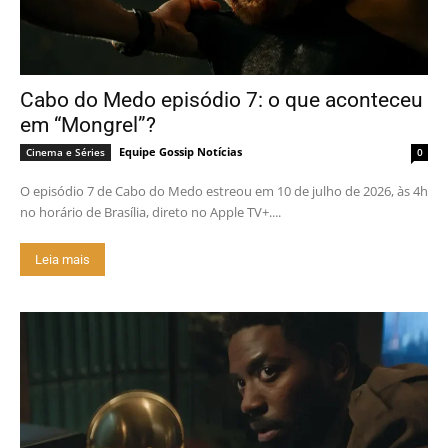
Cabo do Medo episódio 7: o que aconteceu
em “Mongrel”?
Equipe Gossip Notícias
Cinema e Séries
0
O episódio 7 de Cabo do Medo estreou em 10 de julho de 2026, às 4h
no horário de Brasília, direto no Apple TV+....
Leia mais