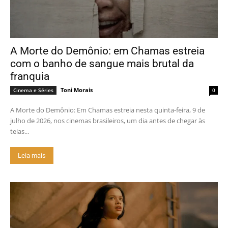
A Morte do Demônio: em Chamas estreia
com o banho de sangue mais brutal da
franquia
Toni Morais
Cinema e Séries
0
A Morte do Demônio: Em Chamas estreia nesta quinta-feira, 9 de
julho de 2026, nos cinemas brasileiros, um dia antes de chegar às
telas...
Leia mais