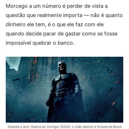
Morcego a um número é perder de vista a
questão que realmente importa — não é quanto
dinheiro ele tem, é o que ele faz com ele
quando decide parar de gastar como se fosse
impossível quebrar o banco.
Durante o arco 'Guerra do Coringa' (2020), o vilão destrói a fortuna de Bruce