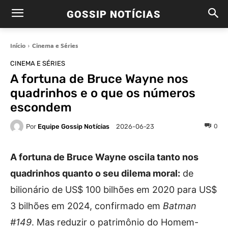
GOSSIP NOTÍCIAS
Início
Cinema e Séries
CINEMA E SÉRIES
A fortuna de Bruce Wayne nos
quadrinhos e o que os números
escondem
Por
Equipe Gossip Notícias
0
2026-06-23
A fortuna de Bruce Wayne oscila tanto nos
quadrinhos quanto o seu dilema moral:
de
bilionário de US$ 100 bilhões em 2020 para US$
3 bilhões em 2024, confirmado em
Batman
#149
. Mas reduzir o patrimônio do Homem-