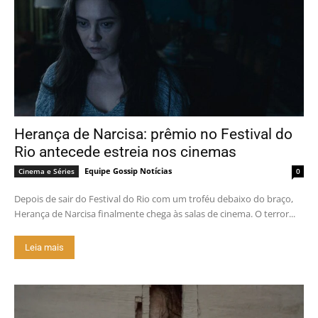
Herança de Narcisa: prêmio no Festival do
Rio antecede estreia nos cinemas
Equipe Gossip Notícias
Cinema e Séries
0
Depois de sair do Festival do Rio com um troféu debaixo do braço,
Herança de Narcisa finalmente chega às salas de cinema. O terror...
Leia mais