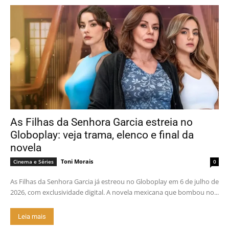
As Filhas da Senhora Garcia estreia no
Globoplay: veja trama, elenco e final da
novela
Toni Morais
Cinema e Séries
0
As Filhas da Senhora Garcia já estreou no Globoplay em 6 de julho de
2026, com exclusividade digital. A novela mexicana que bombou no...
Leia mais