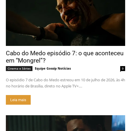
Cabo do Medo episódio 7: o que aconteceu
em “Mongrel”?
Equipe Gossip Notícias
Cinema e Séries
0
O episódio 7 de Cabo do Medo estreou em 10 de julho de 2026, às 4h
no horário de Brasília, direto no Apple TV+....
Leia mais