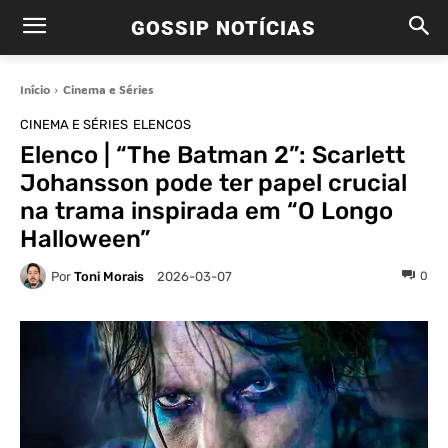
GOSSIP NOTÍCIAS
Início
Cinema e Séries
CINEMA E SÉRIES
ELENCOS
Elenco | “The Batman 2”: Scarlett
Johansson pode ter papel crucial
na trama inspirada em “O Longo
Halloween”
Por
Toni Morais
0
2026-03-07