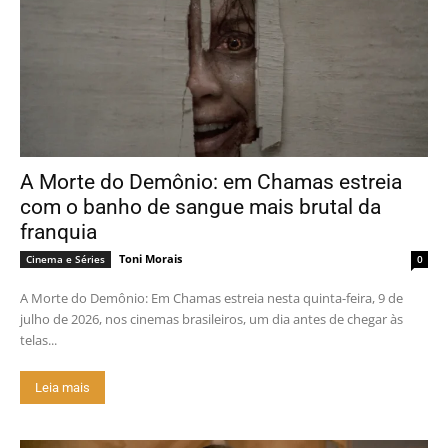
A Morte do Demônio: em Chamas estreia
com o banho de sangue mais brutal da
franquia
Toni Morais
Cinema e Séries
0
A Morte do Demônio: Em Chamas estreia nesta quinta-feira, 9 de
julho de 2026, nos cinemas brasileiros, um dia antes de chegar às
telas...
Leia mais