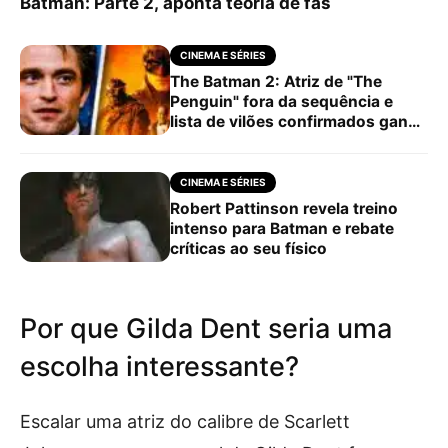
Batman: Parte 2, aponta teoria de fãs
CINEMA E SÉRIES
The Batman 2: Atriz de "The
Penguin" fora da sequência e
lista de vilões confirmados ganha
atualização
CINEMA E SÉRIES
Robert Pattinson revela treino
intenso para Batman e rebate
críticas ao seu físico
Por que Gilda Dent seria uma
escolha interessante?
Escalar uma atriz do calibre de Scarlett