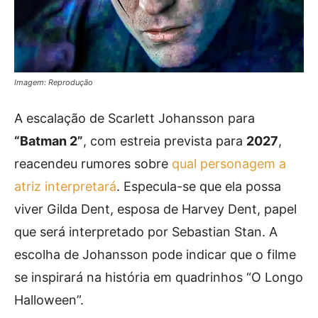
Imagem: Reprodução
A escalação de Scarlett Johansson para
“Batman 2”
, com estreia prevista para
2027
,
reacendeu rumores sobre
qual personagem a
atriz interpretará
. Especula-se que ela possa
viver Gilda Dent, esposa de Harvey Dent, papel
que será interpretado por Sebastian Stan. A
escolha de Johansson pode indicar que o filme
se inspirará na história em quadrinhos “O Longo
Halloween”.