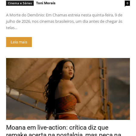
Toni Morais
Cinema e Séries
0
A Morte do Demônio: Em Chamas estreia nesta quinta-feira, 9 de
julho de 2026, nos cinemas brasileiros, um dia antes de chegar às
telas...
Leia mais
Moana em live-action: crítica diz que
remake acerta na nostalgia, mas peca na