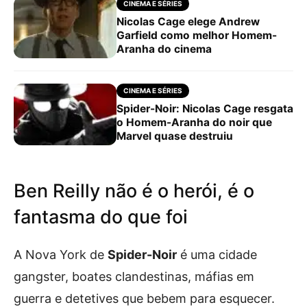
CINEMA E SÉRIES
Nicolas Cage elege Andrew
Garfield como melhor Homem-
Aranha do cinema
CINEMA E SÉRIES
Spider-Noir: Nicolas Cage resgata
o Homem-Aranha do noir que
Marvel quase destruiu
Ben Reilly não é o herói, é o
fantasma do que foi
A Nova York de
Spider-Noir
é uma cidade
gangster, boates clandestinas, máfias em
guerra e detetives que bebem para esquecer.