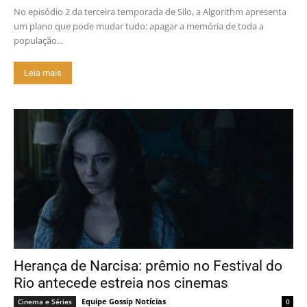
No episódio 2 da terceira temporada de Silo, a Algorithm apresenta
um plano que pode mudar tudo: apagar a memória de toda a
população...
Leia mais
Herança de Narcisa: prêmio no Festival do
Rio antecede estreia nos cinemas
Equipe Gossip Notícias
Cinema e Séries
0