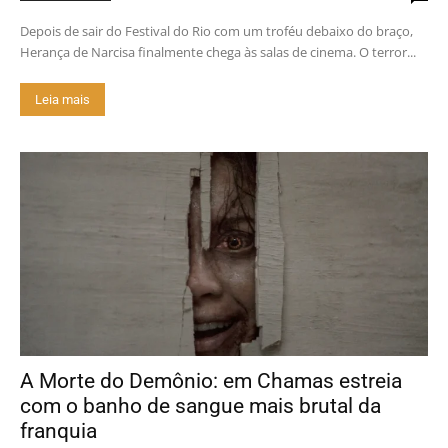
Depois de sair do Festival do Rio com um troféu debaixo do braço,
Herança de Narcisa finalmente chega às salas de cinema. O terror...
Leia mais
A Morte do Demônio: em Chamas estreia
com o banho de sangue mais brutal da
franquia