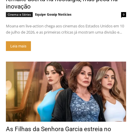
inovação
Equipe Gossip Notícias
Cinema e Séries
0
Moana em live-action chega aos cinemas dos Estados Unidos em 10
de julho de 2026, e as primeiras críticas já mostram uma divisão e...
Leia mais
As Filhas da Senhora Garcia estreia no