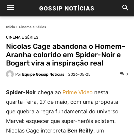
GOSSIP NOTÍCIAS
Início
Cinema e Séries
CINEMA E SÉRIES
Nicolas Cage abandona o Homem-
Aranha colorido em Spider-Noir e
Bogart vira a inspiração real
Por
Equipe Gossip Notícias
0
2026-05-25
Spider-Noir
chega ao
Prime Video
nesta
quarta-feira, 27 de maio, com uma proposta
que quebra a regra fundamental do universo
Marvel: esquecer que super-heróis existem.
Nicolas Cage interpreta
Ben Reilly
, um