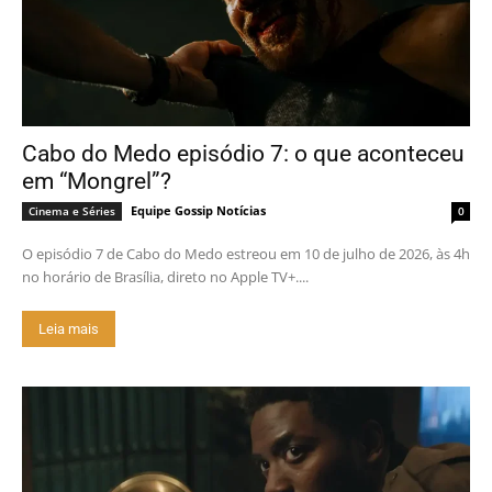
Cabo do Medo episódio 7: o que aconteceu
em “Mongrel”?
Equipe Gossip Notícias
Cinema e Séries
0
O episódio 7 de Cabo do Medo estreou em 10 de julho de 2026, às 4h
no horário de Brasília, direto no Apple TV+....
Leia mais