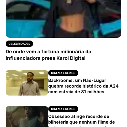
CELEBRIDADES
De onde vem a fortuna milionária da
influenciadora presa Karol Digital
CINEMA E SÉRIES
Backrooms: um Não-Lugar
quebra recorde histórico da A24
com estreia de 81 milhões
CINEMA E SÉRIES
Obsessao atinge recorde de
bilheteria que nenhum filme de