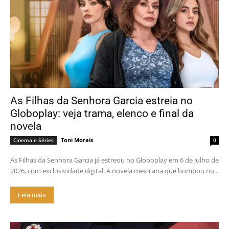
As Filhas da Senhora Garcia estreia no
Globoplay: veja trama, elenco e final da
novela
Toni Morais
Cinema e Séries
0
As Filhas da Senhora Garcia já estreou no Globoplay em 6 de julho de
2026, com exclusividade digital. A novela mexicana que bombou no...
Leia mais