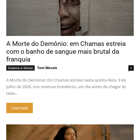
A Morte do Demônio: em Chamas estreia
com o banho de sangue mais brutal da
franquia
Toni Morais
Cinema e Séries
0
A Morte do Demônio: Em Chamas estreia nesta quinta-feira, 9 de
julho de 2026, nos cinemas brasileiros, um dia antes de chegar às
telas...
Leia mais