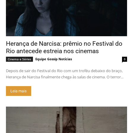
Herança de Narcisa: prêmio no Festival do
Rio antecede estreia nos cinemas
Equipe Gossip Notícias
Cinema e Séries
0
Depois de sair do Festival do Rio com um troféu debaixo do braço,
Herança de Narcisa finalmente chega às salas de cinema. O terror...
Leia mais