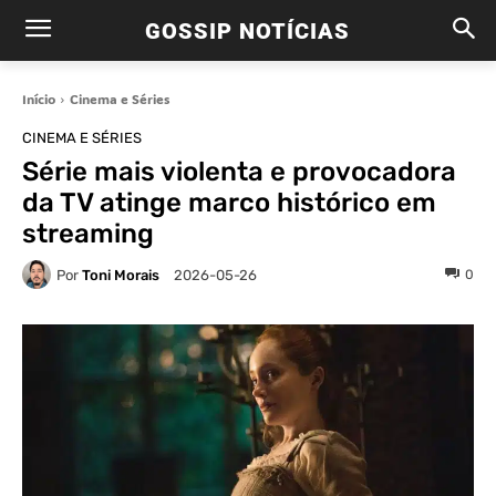
GOSSIP NOTÍCIAS
Início
Cinema e Séries
CINEMA E SÉRIES
Série mais violenta e provocadora
da TV atinge marco histórico em
streaming
Por
Toni Morais
0
2026-05-26