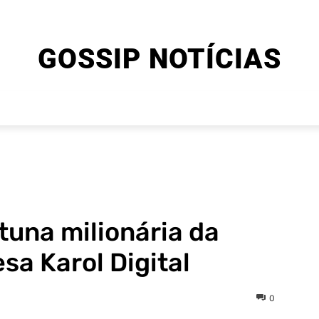
GOSSIP NOTÍCIAS
ENTRETENIMENTO
CINEMA E SÉRIES
FINAL EXPLIC
tuna milionária da
sa Karol Digital
0