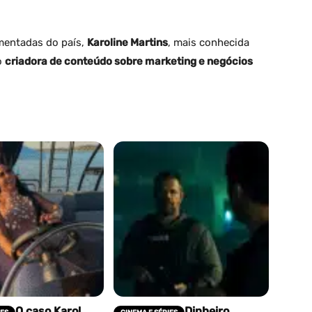
mentadas do país,
Karoline Martins
, mais conhecida
o
criadora de conteúdo sobre marketing e negócios
O caso Karol
Dinheiro