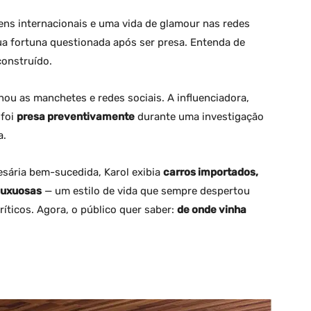
ens internacionais e uma vida de glamour nas redes
 sua fortuna questionada após ser presa. Entenda de
construído.
ou as manchetes e redes sociais. A influenciadora,
 foi
presa preventivamente
durante uma investigação
a.
sária bem-sucedida, Karol exibia
carros importados,
 luxuosas
— um estilo de vida que sempre despertou
ríticos. Agora, o público quer saber:
de onde vinha