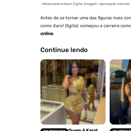
Influenciadora Karol Digital (imagem: reprodução internet)
Antes de se tornar uma das figuras mais co
como
Karol Digital
, começou a carreira com
online
.
Continue lendo
Quem é Karol