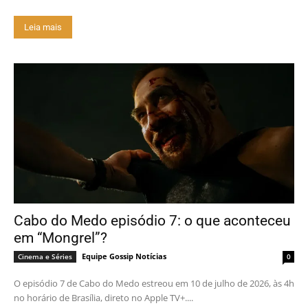
Leia mais
Cabo do Medo episódio 7: o que aconteceu
em “Mongrel”?
Equipe Gossip Notícias
Cinema e Séries
0
O episódio 7 de Cabo do Medo estreou em 10 de julho de 2026, às 4h
no horário de Brasília, direto no Apple TV+....