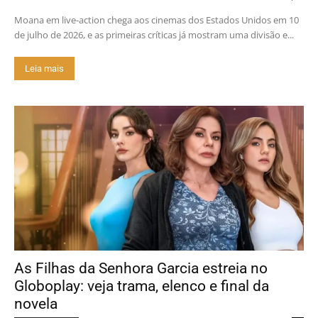
Moana em live-action chega aos cinemas dos Estados Unidos em 10
de julho de 2026, e as primeiras críticas já mostram uma divisão e...
Leia mais
As Filhas da Senhora Garcia estreia no
Globoplay: veja trama, elenco e final da
novela