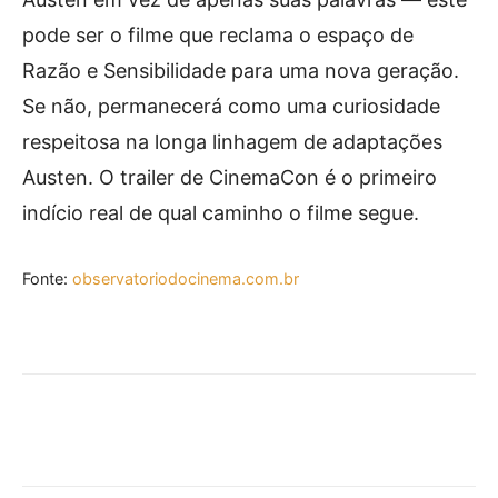
pode ser o filme que reclama o espaço de
Razão e Sensibilidade para uma nova geração.
Se não, permanecerá como uma curiosidade
respeitosa na longa linhagem de adaptações
Austen. O trailer de CinemaCon é o primeiro
indício real de qual caminho o filme segue.
Fonte:
observatoriodocinema.com.br
Facebook
X
Pinterest
What