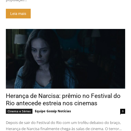
Leia mais
Herança de Narcisa: prêmio no Festival do
Rio antecede estreia nos cinemas
Equipe Gossip Notícias
Cinema e Séries
0
Depois de sair do Festival do Rio com um troféu debaixo do braço,
Herança de Narcisa finalmente chega às salas de cinema. O terror...