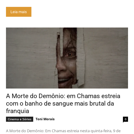
Leia mais
A Morte do Demônio: em Chamas estreia
com o banho de sangue mais brutal da
franquia
Toni Morais
Cinema e Séries
0
A Morte do Demônio: Em Chamas estreia nesta quinta-feira, 9 de