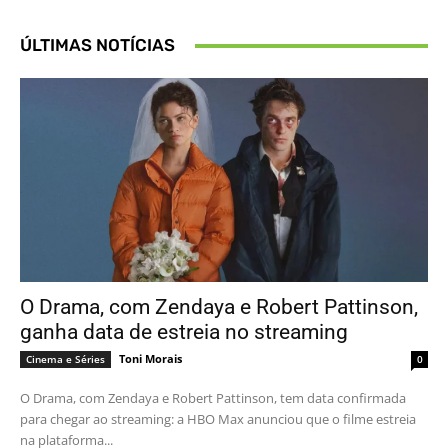
ÚLTIMAS NOTÍCIAS
O Drama, com Zendaya e Robert Pattinson,
ganha data de estreia no streaming
Toni Morais
Cinema e Séries
0
O Drama, com Zendaya e Robert Pattinson, tem data confirmada
para chegar ao streaming: a HBO Max anunciou que o filme estreia
na plataforma...