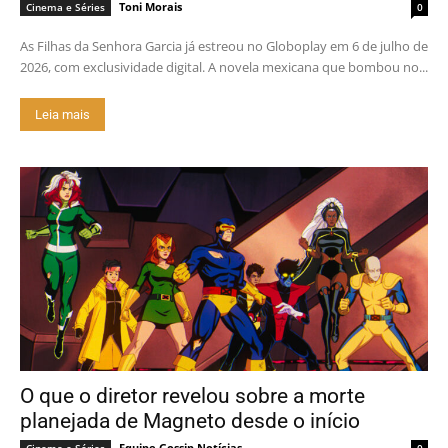
Toni Morais
Cinema e Séries
0
As Filhas da Senhora Garcia já estreou no Globoplay em 6 de julho de
2026, com exclusividade digital. A novela mexicana que bombou no...
Leia mais
O que o diretor revelou sobre a morte
planejada de Magneto desde o início
Equipe Gossip Notícias