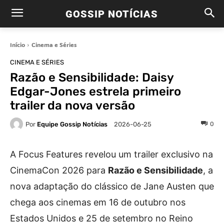
GOSSIP NOTÍCIAS
Início
Cinema e Séries
CINEMA E SÉRIES
Razão e Sensibilidade: Daisy
Edgar-Jones estrela primeiro
trailer da nova versão
Por
Equipe Gossip Notícias
0
2026-06-25
A Focus Features revelou um trailer exclusivo na
CinemaCon 2026 para
Razão e Sensibilidade
, a
nova adaptação do clássico de Jane Austen que
chega aos cinemas em 16 de outubro nos
Estados Unidos e 25 de setembro no Reino