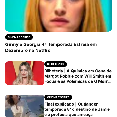
CINEMA E SÉRIES
Ginny e Georgia 4ª Temporada Estreia em
Dezembro na Netflix
BILHETERIAS
Bilheteria | A Química em Cena de
Margot Robbie com Will Smith em
Focus e as Polêmicas de O Morro
dos Ventos Uivantes
CINEMA E SÉRIES
Final explicado | Outlander
temporada 8: o destino de Jamie
e a profecia que ameaça