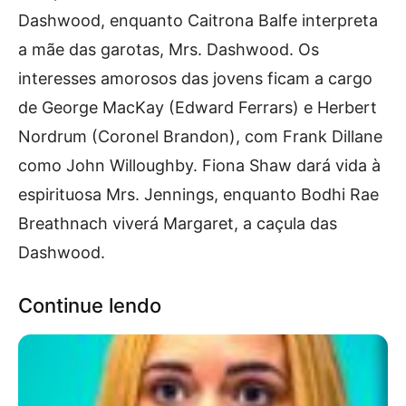
Dashwood, enquanto Caitrona Balfe interpreta
a mãe das garotas, Mrs. Dashwood. Os
interesses amorosos das jovens ficam a cargo
de George MacKay (Edward Ferrars) e Herbert
Nordrum (Coronel Brandon), com Frank Dillane
como John Willoughby. Fiona Shaw dará vida à
espirituosa Mrs. Jennings, enquanto Bodhi Rae
Breathnach viverá Margaret, a caçula das
Dashwood.
Continue lendo