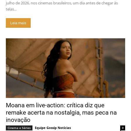
julho de 2026, nos cinemas brasileiros, um dia antes de chegar às
telas...
Leia mais
Moana em live-action: crítica diz que
remake acerta na nostalgia, mas peca na
inovação
Equipe Gossip Notícias
Cinema e Séries
0