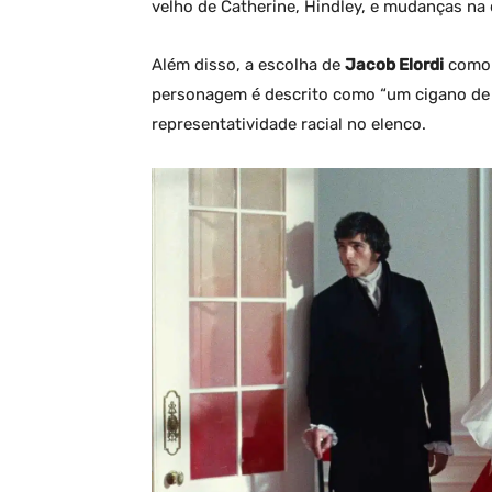
velho de Catherine, Hindley, e mudanças na
Além disso, a escolha de
Jacob Elordi
como H
personagem é descrito como “um cigano de p
representatividade racial no elenco.