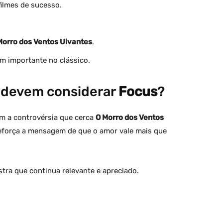
 filmes de sucesso.
Morro dos Ventos Uivantes
.
m importante no clássico.
 devem considerar
Focus
?
em a controvérsia que cerca
O Morro dos Ventos
reforça a mensagem de que o amor vale mais que
ra que continua relevante e apreciado.