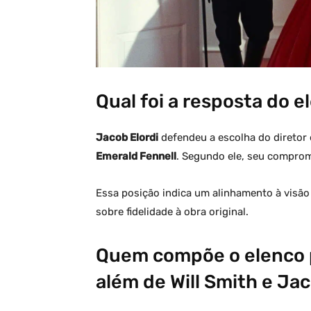
Qual foi a resposta do e
Jacob Elordi
defendeu a escolha do diretor e
Emerald Fennell
. Segundo ele, seu compromi
Essa posição indica um alinhamento à visão d
sobre fidelidade à obra original.
Quem compõe o elenco p
além de Will Smith e Jac