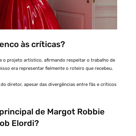
lenco às críticas?
 o projeto artístico, afirmando respeitar o trabalho de
sso era representar fielmente o roteiro que recebeu.
o diretor, apesar das divergências entre fãs e críticos
rincipal de Margot Robbie
ob Elordi?