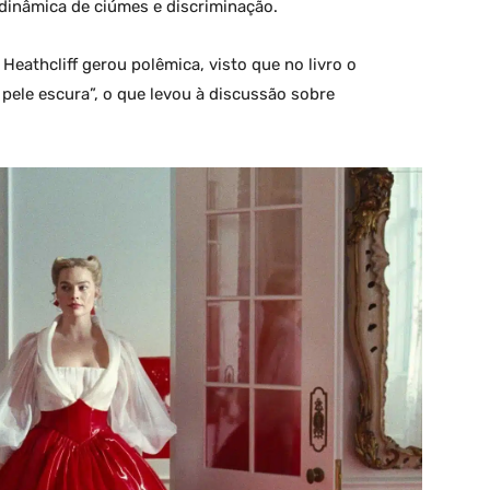
 dinâmica de ciúmes e discriminação.
eathcliff gerou polêmica, visto que no livro o
ele escura”, o que levou à discussão sobre