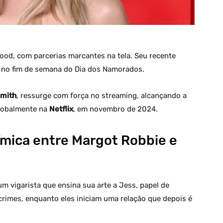
od, com parcerias marcantes na tela. Seu recente
u no fim de semana do Dia dos Namorados.
Smith
, ressurge com força no streaming, alcançando a
globalmente na
Netflix
, em novembro de 2024.
uímica entre Margot Robbie e
um vigarista que ensina sua arte a Jess, papel de
crimes, enquanto eles iniciam uma relação que depois é