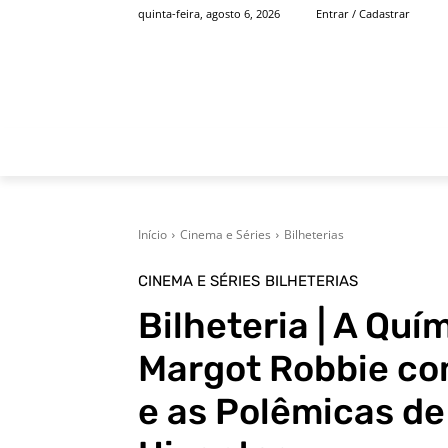
quinta-feira, agosto 6, 2026
Entrar / Cadastrar
INÍCIO
FAMOSOS
Início
Cinema e Séries
Bilheterias
CINEMA E SÉRIES
BILHETERIAS
Bilheteria | A Qu
Margot Robbie co
e as Polêmicas de