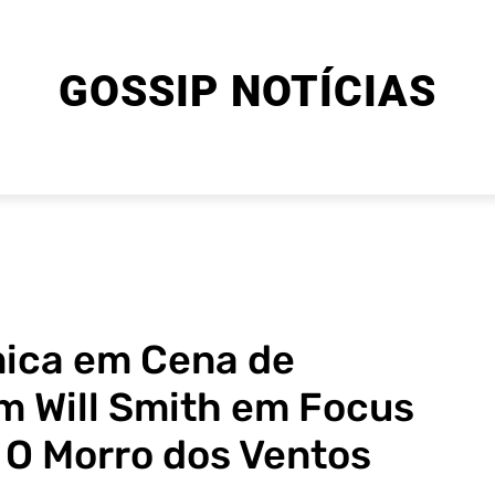
GOSSIP NOTÍCIAS
ENTRETENIMENTO
CINEMA E SÉRIES
FINAL EXPLIC
ímica em Cena de
m Will Smith em Focus
 O Morro dos Ventos