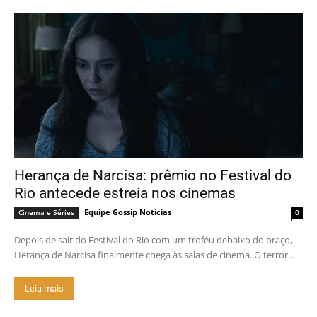
Herança de Narcisa: prêmio no Festival do
Rio antecede estreia nos cinemas
Equipe Gossip Notícias
Cinema e Séries
0
Depois de sair do Festival do Rio com um troféu debaixo do braço,
Herança de Narcisa finalmente chega às salas de cinema. O terror...
Leia mais