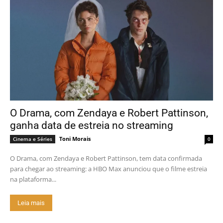
O Drama, com Zendaya e Robert Pattinson,
ganha data de estreia no streaming
Toni Morais
Cinema e Séries
0
O Drama, com Zendaya e Robert Pattinson, tem data confirmada
para chegar ao streaming: a HBO Max anunciou que o filme estreia
na plataforma...
Leia mais