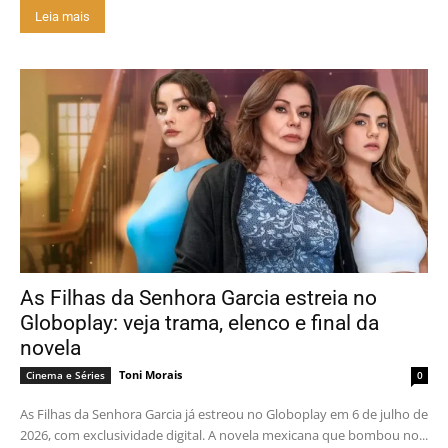
Leia mais
As Filhas da Senhora Garcia estreia no
Globoplay: veja trama, elenco e final da
novela
Toni Morais
Cinema e Séries
0
As Filhas da Senhora Garcia já estreou no Globoplay em 6 de julho de
2026, com exclusividade digital. A novela mexicana que bombou no...