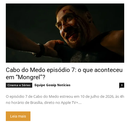
Cabo do Medo episódio 7: o que aconteceu
em “Mongrel”?
Equipe Gossip Notícias
Cinema e Séries
0
O episódio 7 de Cabo do Medo estreou em 10 de julho de 2026, às 4h
no horário de Brasília, direto no Apple TV+....
Leia mais