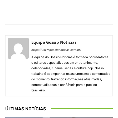
Facebook
X
Pinterest
What
Equipe Gossip Notícias
https://www.gossipnoticias.com.br/
A equipe do Gossip Notícias é formada por redatores
e editores especializados em entretenimento,
celebridades, cinema, séries e cultura pop. Nosso
trabalho é acompanhar os assuntos mais comentados
do momento, trazendo informações atualizadas,
contextualizadas e confiáveis para o público
brasileiro.
ÚLTIMAS NOTÍCIAS