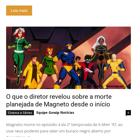
Leia mais
O que o diretor revelou sobre a morte
planejada de Magneto desde o início
Equipe Gossip Notícias
Cinema e Séries
0
Magneto morre no episódio 4 da 2ª temporada de X-Men '97, ao
usar seus poderes para selar um buraco negro aberto por