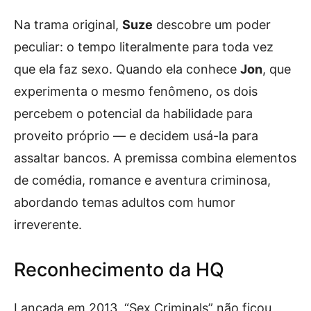
Na trama original,
Suze
descobre um poder
peculiar: o tempo literalmente para toda vez
que ela faz sexo. Quando ela conhece
Jon
, que
experimenta o mesmo fenômeno, os dois
percebem o potencial da habilidade para
proveito próprio — e decidem usá-la para
assaltar bancos. A premissa combina elementos
de comédia, romance e aventura criminosa,
abordando temas adultos com humor
irreverente.
Reconhecimento da HQ
Lançada em 2013, “Sex Criminals” não ficou