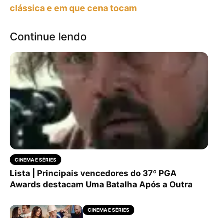
clássica e em que cena tocam
Continue lendo
CINEMA E SÉRIES
Lista | Principais vencedores do 37º PGA
Awards destacam Uma Batalha Após a Outra
CINEMA E SÉRIES