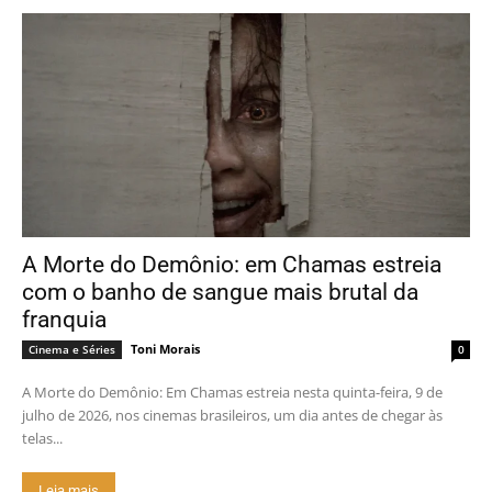
A Morte do Demônio: em Chamas estreia
com o banho de sangue mais brutal da
franquia
Toni Morais
Cinema e Séries
0
A Morte do Demônio: Em Chamas estreia nesta quinta-feira, 9 de
julho de 2026, nos cinemas brasileiros, um dia antes de chegar às
telas...
Leia mais