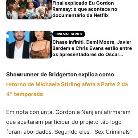
Final explicado Eu Gordon
Ramsay: o que acontece no
documentário da Netflix
CINEMA E SÉRIES
Chase Infiniti, Demi Moore, Javier
Bardem e Chris Evans estão entre
os apresentadores do Oscar
2026
Showrunner de Bridgerton explica como
retorno de Michaela Stirling afeta a Parte 2 da
4ª temporada
Em nota conjunta, Gordon e Nanjiani afirmaram
que aceitaram participar do projeto tão logo
foram abordados. Segundo eles, “Sex Criminals”