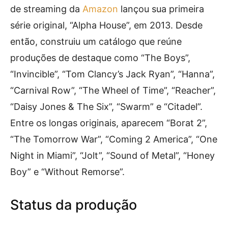
de streaming da
Amazon
lançou sua primeira
série original, “Alpha House”, em 2013. Desde
então, construiu um catálogo que reúne
produções de destaque como “The Boys”,
“Invincible”, “Tom Clancy’s Jack Ryan”, “Hanna”,
“Carnival Row”, “The Wheel of Time”, “Reacher”,
“Daisy Jones & The Six”, “Swarm” e “Citadel”.
Entre os longas originais, aparecem “Borat 2”,
“The Tomorrow War”, “Coming 2 America”, “One
Night in Miami”, “Jolt”, “Sound of Metal”, “Honey
Boy” e “Without Remorse”.
Status da produção