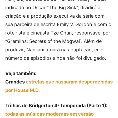
indicado ao Oscar “The Big Sick”, dividirá a
criação e a produção executiva da série com
sua parceira de escrita Emily V. Gordon e com o
roteirista e cineasta Tze Chun, responsável por
“Gremlins: Secrets of the Mogwai”. Além de
produzir, Nanjiani atuará na adaptação, cujo
número de episódios ainda não foi divulgado.
Veja também:
Grandes
estrelas que passaram despercebidas
por House M.D.
Trilhas de Bridgerton 4ª temporada (Parte 1):
todas as músicas modernas em versão