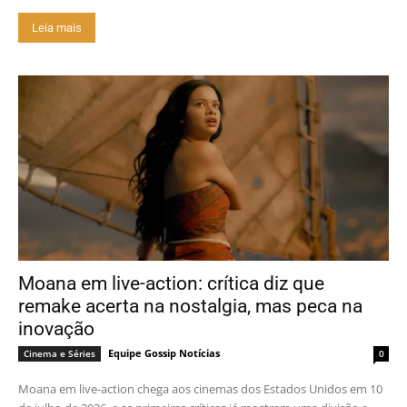
Leia mais
Moana em live-action: crítica diz que
remake acerta na nostalgia, mas peca na
inovação
Equipe Gossip Notícias
Cinema e Séries
0
Moana em live-action chega aos cinemas dos Estados Unidos em 10