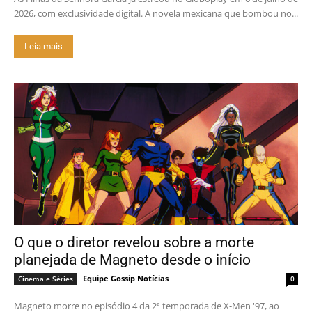
2026, com exclusividade digital. A novela mexicana que bombou no...
Leia mais
O que o diretor revelou sobre a morte
planejada de Magneto desde o início
Equipe Gossip Notícias
Cinema e Séries
0
Magneto morre no episódio 4 da 2ª temporada de X-Men '97, ao