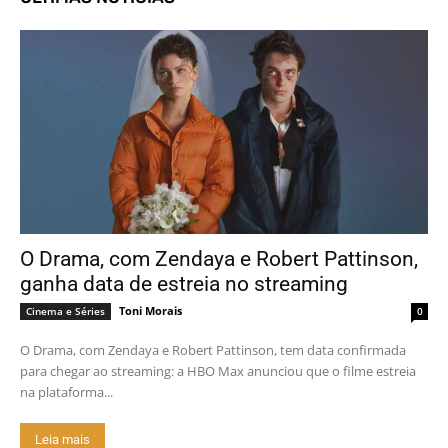
O Drama, com Zendaya e Robert Pattinson,
ganha data de estreia no streaming
Toni Morais
Cinema e Séries
0
O Drama, com Zendaya e Robert Pattinson, tem data confirmada
para chegar ao streaming: a HBO Max anunciou que o filme estreia
na plataforma...
Leia mais