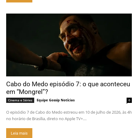
Cabo do Medo episódio 7: o que aconteceu
em “Mongrel”?
Equipe Gossip Notícias
Cinema e Séries
0
O episódio 7 de Cabo do Medo estreou em 10 de julho de 2026, às 4h
no horário de Brasília, direto no Apple TV+....
Leia mais