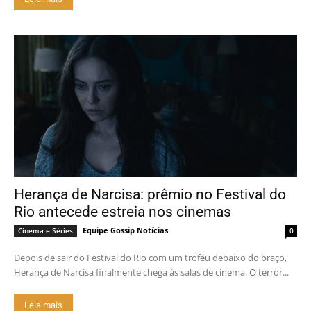
Herança de Narcisa: prêmio no Festival do
Rio antecede estreia nos cinemas
Equipe Gossip Notícias
Cinema e Séries
0
Depois de sair do Festival do Rio com um troféu debaixo do braço,
Herança de Narcisa finalmente chega às salas de cinema. O terror...
Leia mais