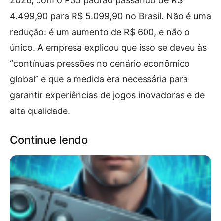
2026, com o PS5 padrão passando de R$
4.499,90 para R$ 5.099,90 no Brasil. Não é uma
redução: é um aumento de R$ 600, e não o
único. A empresa explicou que isso se deveu às
“contínuas pressões no cenário econômico
global” e que a medida era necessária para
garantir experiências de jogos inovadoras e de
alta qualidade.
Continue lendo