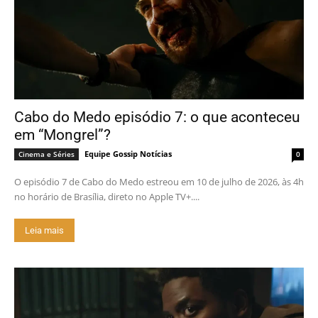
Cabo do Medo episódio 7: o que aconteceu
em “Mongrel”?
Equipe Gossip Notícias
Cinema e Séries
0
O episódio 7 de Cabo do Medo estreou em 10 de julho de 2026, às 4h
no horário de Brasília, direto no Apple TV+....
Leia mais