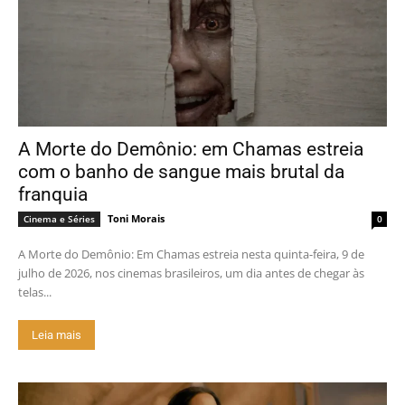
A Morte do Demônio: em Chamas estreia
com o banho de sangue mais brutal da
franquia
Toni Morais
Cinema e Séries
0
A Morte do Demônio: Em Chamas estreia nesta quinta-feira, 9 de
julho de 2026, nos cinemas brasileiros, um dia antes de chegar às
telas...
Leia mais