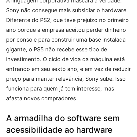
A linguagem corporativa mascara a verdade:
Sony não consegue mais subsidiar o hardware.
Diferente do PS2, que teve prejuízo no primeiro
ano porque a empresa aceitou perder dinheiro
por console para construir uma base instalada
gigante, o PS5 não recebe esse tipo de
investimento. O ciclo de vida da máquina está
entrando em seu sexto ano, e em vez de reduzir
preço para manter relevância, Sony sube. Isso
funciona para quem já tem interesse, mas
afasta novos compradores.
A armadilha do software sem
acessibilidade ao hardware