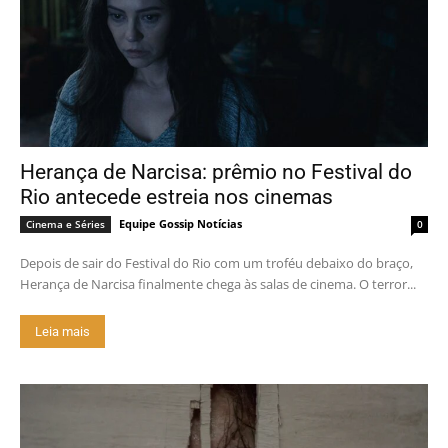
Herança de Narcisa: prêmio no Festival do
Rio antecede estreia nos cinemas
Equipe Gossip Notícias
Cinema e Séries
0
Depois de sair do Festival do Rio com um troféu debaixo do braço,
Herança de Narcisa finalmente chega às salas de cinema. O terror...
Leia mais