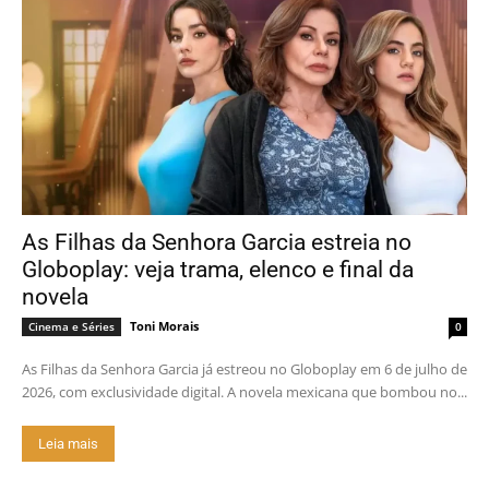
As Filhas da Senhora Garcia estreia no
Globoplay: veja trama, elenco e final da
novela
Toni Morais
Cinema e Séries
0
As Filhas da Senhora Garcia já estreou no Globoplay em 6 de julho de
2026, com exclusividade digital. A novela mexicana que bombou no...
Leia mais