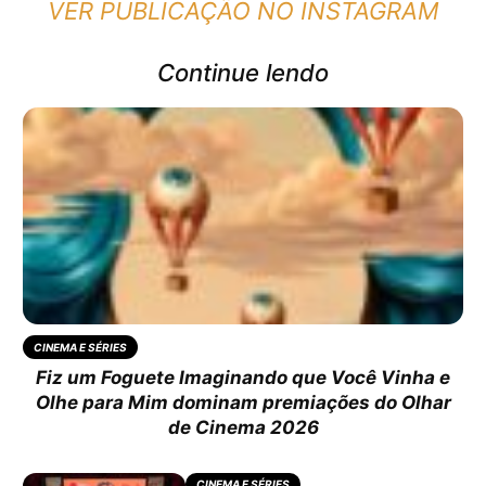
VER PUBLICAÇÃO NO INSTAGRAM
Continue lendo
CINEMA E SÉRIES
Fiz um Foguete Imaginando que Você Vinha e
Olhe para Mim dominam premiações do Olhar
de Cinema 2026
CINEMA E SÉRIES