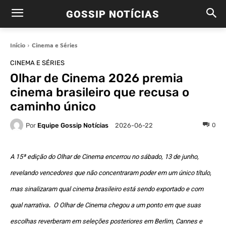
GOSSIP NOTÍCIAS
Início
Cinema e Séries
CINEMA E SÉRIES
Olhar de Cinema 2026 premia
cinema brasileiro que recusa o
caminho único
Por
Equipe Gossip Notícias
0
2026-06-22
A 15ª edição do Olhar de Cinema encerrou no sábado, 13 de junho,
revelando vencedores que não concentraram poder em um único título,
mas sinalizaram qual cinema brasileiro está sendo exportado e com
.
qual narrativa
O Olhar de Cinema chegou a um ponto em que suas
escolhas reverberam em seleções posteriores em Berlim, Cannes e