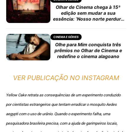
Olhar de Cinema chega à 15ª
edição sem mudar a sua
essência: ‘Nosso norte perdura
até hoje’
CINEMA E SÉRIES
Olhe para Mim conquista três
prêmios no Olhar de Cinema e
redefine o cinema alagoano
VER PUBLICAÇÃO NO INSTAGRAM
Yellow Cake retrata as consequências de um experimento conduzido
por cientistas estrangeiros que tentam erradicar o mosquito Aedes
aegypti com o uso de urânio. Quando o experimento falha, uma
pesquisadora brasileira precisa, com a ajuda de garimpeiros locais,