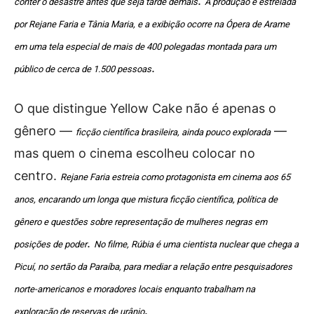
.
conter o desastre antes que seja tarde demais
A produção é estrelada
por Rejane Faria e Tânia Maria, e a exibição ocorre na Ópera de Arame
em uma tela especial de mais de 400 polegadas montada para um
.
público de cerca de 1.500 pessoas
O que distingue Yellow Cake não é apenas o
gênero —
—
ficção científica brasileira, ainda pouco explorada
mas quem o cinema escolheu colocar no
centro.
Rejane Faria estreia como protagonista em cinema aos 65
anos, encarando um longa que mistura ficção científica, política de
gênero e questões sobre representação de mulheres negras em
.
posições de poder
No filme, Rúbia é uma cientista nuclear que chega a
Picuí, no sertão da Paraíba, para mediar a relação entre pesquisadores
norte-americanos e moradores locais enquanto trabalham na
.
exploração de reservas de urânio