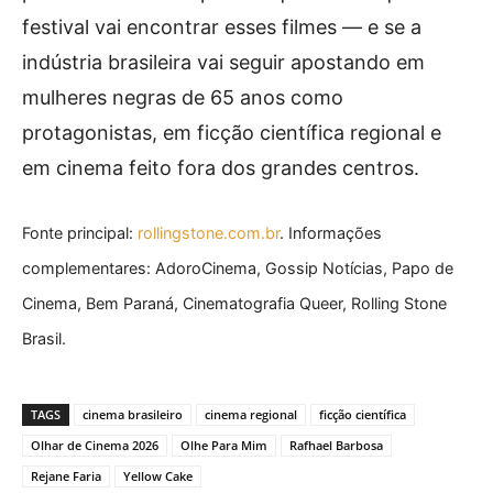
festival vai encontrar esses filmes — e se a
indústria brasileira vai seguir apostando em
mulheres negras de 65 anos como
protagonistas, em ficção científica regional e
em cinema feito fora dos grandes centros.
Fonte principal:
rollingstone.com.br
. Informações
complementares: AdoroCinema, Gossip Notícias, Papo de
Cinema, Bem Paraná, Cinematografia Queer, Rolling Stone
Brasil.
TAGS
cinema brasileiro
cinema regional
ficção científica
Olhar de Cinema 2026
Olhe Para Mim
Rafhael Barbosa
Rejane Faria
Yellow Cake