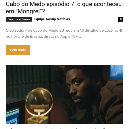
Cabo do Medo episódio 7: o que aconteceu
em “Mongrel”?
Equipe Gossip Notícias
Cinema e Séries
0
O episódio 7 de Cabo do Medo estreou em 10 de julho de 2026, às 4h
no horário de Brasília, direto no Apple TV+....
Leia mais