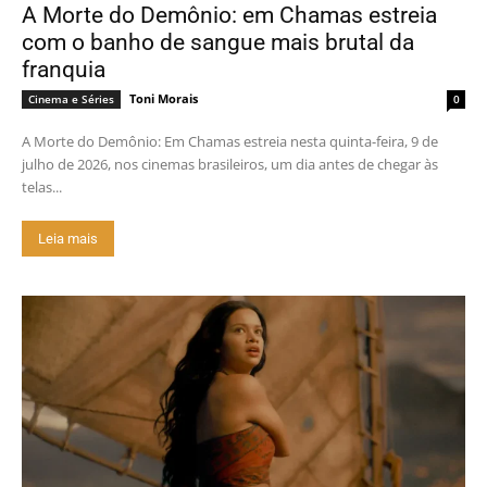
A Morte do Demônio: em Chamas estreia
com o banho de sangue mais brutal da
franquia
Toni Morais
Cinema e Séries
0
A Morte do Demônio: Em Chamas estreia nesta quinta-feira, 9 de
julho de 2026, nos cinemas brasileiros, um dia antes de chegar às
telas...
Leia mais