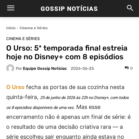
GOSSIP NOTÍCIAS
Início
Cinema e Séries
CINEMA E SÉRIES
O Urso: 5ª temporada final estreia
hoje no Disney+ com 8 episódios
Por
Equipe Gossip Notícias
0
2026-06-25
O Urso
fecha as portas de sua cozinha nesta
quinta-feira,
25 de junho de 2026 às 22h no Disney+, com todos
. Mas esse
os 8 episódios disponíveis de uma vez
encerramento não é apenas um final de série: é
o resultado de uma decisão criativa rara — a
série escolheu sair enquanto ainda estava no