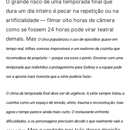
O grande risco de uma temporada final que
dura um dia inteiro é pecar na repetição ou na
artificialidade — filmar oito horas de câmera
como se fossem 24 horas pode virar teatral
demais. Mas
O Urso popularizou o uso de episódios quase em
tempo real, trilhas sonoras improváveis e um realismo de cozinha que
incomodava de propósito — porque era esse o ponto. Encerrar com uma
temporada que redistribui o protagonismo para Sydney e a equipe pode
.
ser a aposta mais honesta que a série poderia fazer
O clima da temporada final deve ser de urgência. A série sempre tratou a
cozinha como um espaço de tensão, afeto, trauma e reconstrução, mas
agora o tempo parece ainda mais curto. O restaurante enfrenta
dificuldades, e os personagens precisam decidir o que realmente vale a
. Mas a verdade por trás dessa decisão