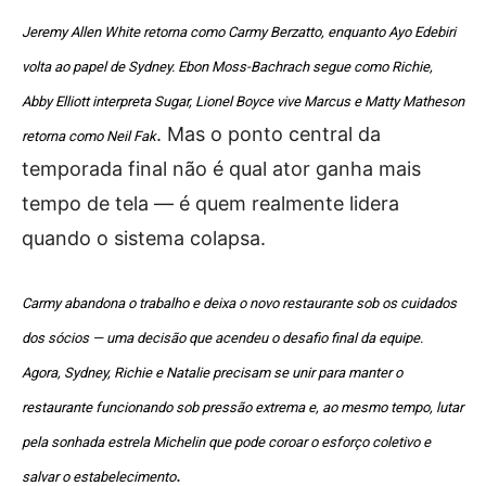
Jeremy Allen White retorna como Carmy Berzatto, enquanto Ayo Edebiri
volta ao papel de Sydney. Ebon Moss-Bachrach segue como Richie,
Abby Elliott interpreta Sugar, Lionel Boyce vive Marcus e Matty Matheson
. Mas o ponto central da
retorna como Neil Fak
temporada final não é qual ator ganha mais
tempo de tela — é quem realmente lidera
quando o sistema colapsa.
Carmy abandona o trabalho e deixa o novo restaurante sob os cuidados
dos sócios — uma decisão que acendeu o desafio final da equipe.
Agora, Sydney, Richie e Natalie precisam se unir para manter o
restaurante funcionando sob pressão extrema e, ao mesmo tempo, lutar
pela sonhada estrela Michelin que pode coroar o esforço coletivo e
.
salvar o estabelecimento