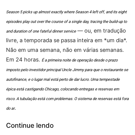
Season 5 picks up almost exactly where Season 4 left off, and its eight
episodes play out over the course of a single day, tracing the build-up to
— ou, em tradução
and duration of one fateful dinner service
livre, a temporada se passa inteira em *um dia*.
Não em uma semana, não em várias semanas.
Em 24 horas.
É a primeira noite de operação desde o prazo
imposto pelo investidor principal Uncle Jimmy para que o restaurante se
autofinance, e o lugar mal está perto de dar lucro. Uma tempestade
épica está castigando Chicago, colocando entregas e reservas em
risco. A tubulação está com problemas. O sistema de reservas está fora
.
do ar
Continue lendo