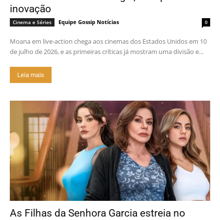
inovação
Equipe Gossip Notícias
Cinema e Séries
0
Moana em live-action chega aos cinemas dos Estados Unidos em 10
de julho de 2026, e as primeiras críticas já mostram uma divisão e...
Leia mais
As Filhas da Senhora Garcia estreia no