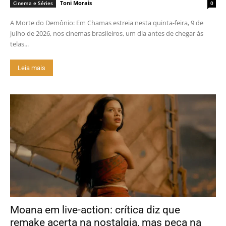
Toni Morais
Cinema e Séries
0
A Morte do Demônio: Em Chamas estreia nesta quinta-feira, 9 de
julho de 2026, nos cinemas brasileiros, um dia antes de chegar às
telas...
Leia mais
Moana em live-action: crítica diz que
remake acerta na nostalgia, mas peca na