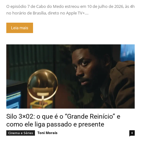
O episódio 7 de Cabo do Medo estreou em 10 de julho de 2026, às 4h
no horário de Brasília, direto no Apple TV+....
Leia mais
Silo 3×02: o que é o “Grande Reinício” e
como ele liga passado e presente
Toni Morais
Cinema e Séries
0