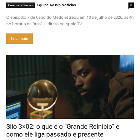
Equipe Gossip Notícias
Cinema e Séries
0
O episódio 7 de Cabo do Medo estreou em 10 de julho de 2026, às 4h
no horário de Brasília, direto no Apple TV+....
Leia mais
Silo 3×02: o que é o “Grande Reinício” e
como ele liga passado e presente