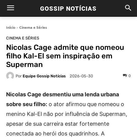
GOSSIP NOTÍCIAS
Início
Cinema e Séries
CINEMA E SÉRIES
Nicolas Cage admite que nomeou
filho Kal-El sem inspiração em
Superman
Por
Equipe Gossip Notícias
0
2026-05-30
Nicolas Cage desmentiu uma lenda urbana
sobre seu filho:
o ator afirmou que nomeou o
menino Kal-El não por influência de Superman,
apesar de sua carreira estar fortemente
conectada ao herói dos quadrinhos. A