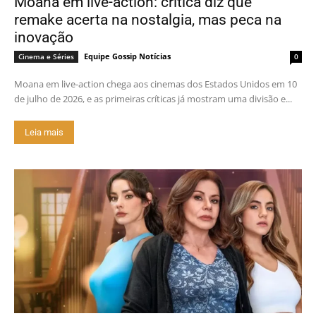
Moana em live-action: crítica diz que
remake acerta na nostalgia, mas peca na
inovação
Equipe Gossip Notícias
Cinema e Séries
0
Moana em live-action chega aos cinemas dos Estados Unidos em 10
de julho de 2026, e as primeiras críticas já mostram uma divisão e...
Leia mais