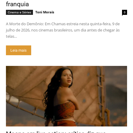
franquia
Toni Morais
Cinema e Séries
0
A Morte do Demônio: Em Chamas estreia nesta quinta-feira, 9 de
julho de 2026, nos cinemas brasileiros, um dia antes de chegar às
telas...
Leia mais