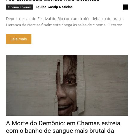
Equipe Gossip Notícias
Cinema e Séries
0
Depois de sair do Festival do Rio com um troféu debaixo do braço,
Herança de Narcisa finalmente chega às salas de cinema. O terror...
Leia mais
A Morte do Demônio: em Chamas estreia
com o banho de sangue mais brutal da