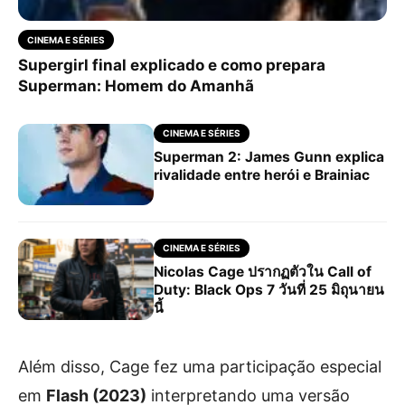
CINEMA E SÉRIES
Supergirl final explicado e como prepara
Superman: Homem do Amanhã
CINEMA E SÉRIES
Superman 2: James Gunn explica
rivalidade entre herói e Brainiac
CINEMA E SÉRIES
Nicolas Cage ปรากฏตัวใน Call of
Duty: Black Ops 7 วันที่ 25 มิถุนายน
นี้
Além disso, Cage fez uma participação especial
em
Flash (2023)
interpretando uma versão