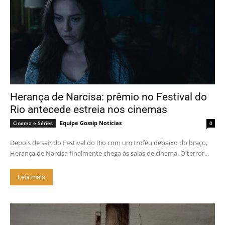
Herança de Narcisa: prêmio no Festival do
Rio antecede estreia nos cinemas
Equipe Gossip Notícias
Cinema e Séries
0
Depois de sair do Festival do Rio com um troféu debaixo do braço,
Herança de Narcisa finalmente chega às salas de cinema. O terror...
Leia mais