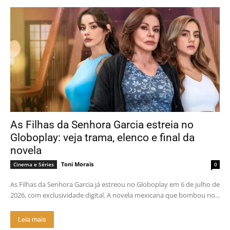
As Filhas da Senhora Garcia estreia no
Globoplay: veja trama, elenco e final da
novela
Toni Morais
Cinema e Séries
0
As Filhas da Senhora Garcia já estreou no Globoplay em 6 de julho de
2026, com exclusividade digital. A novela mexicana que bombou no...
Leia mais