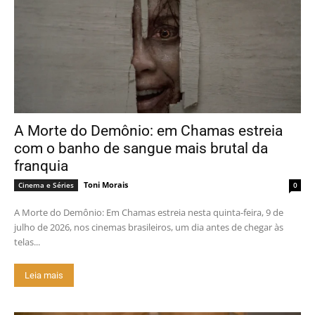
A Morte do Demônio: em Chamas estreia
com o banho de sangue mais brutal da
franquia
Toni Morais
Cinema e Séries
0
A Morte do Demônio: Em Chamas estreia nesta quinta-feira, 9 de
julho de 2026, nos cinemas brasileiros, um dia antes de chegar às
telas...
Leia mais