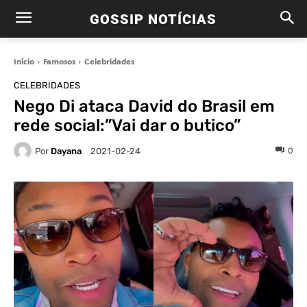
GOSSIP NOTÍCIAS
Início
Famosos
Celebridades
CELEBRIDADES
Nego Di ataca David do Brasil em
rede social:”Vai dar o butico”
Por
Dayana
0
2021-02-24