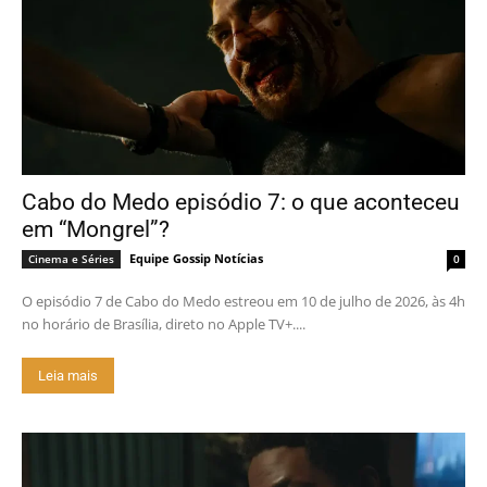
Cabo do Medo episódio 7: o que aconteceu
em “Mongrel”?
Equipe Gossip Notícias
Cinema e Séries
0
O episódio 7 de Cabo do Medo estreou em 10 de julho de 2026, às 4h
no horário de Brasília, direto no Apple TV+....
Leia mais