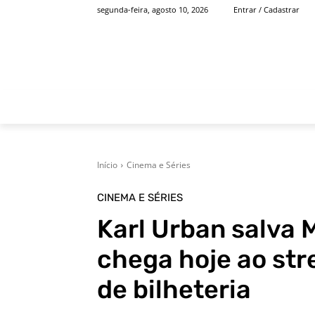
segunda-feira, agosto 10, 2026
Entrar / Cadastrar
INÍCIO
FAMOSOS
Início
Cinema e Séries
CINEMA E SÉRIES
Karl Urban salva 
chega hoje ao st
de bilheteria