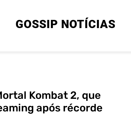
GOSSIP NOTÍCIAS
ENTRETENIMENTO
CINEMA E SÉRIES
FINAL EXPLIC
Mortal Kombat 2, que
reaming após récorde