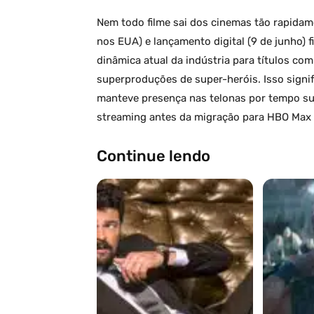
Nem todo filme sai dos cinemas tão rapidame
nos EUA) e lançamento digital (9 de junho) 
dinâmica atual da indústria para títulos c
superproduções de super-heróis. Isso signif
manteve presença nas telonas por tempo suf
streaming antes da migração para HBO Max (
Continue lendo