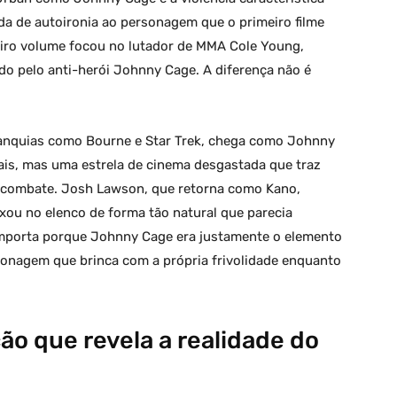
a de autoironia ao personagem que o primeiro filme
eiro volume focou no lutador de MMA Cole Young,
ido pelo anti-herói Johnny Cage. A diferença não é
ranquias como Bourne e Star Trek, chega como Johnny
nais, mas uma estrela de cinema desgastada que traz
o combate. Josh Lawson, que retorna como Kano,
ou no elenco de forma tão natural que parecia
 importa porque Johnny Cage era justamente o elemento
sonagem que brinca com a própria frivolidade enquanto
ão que revela a realidade do