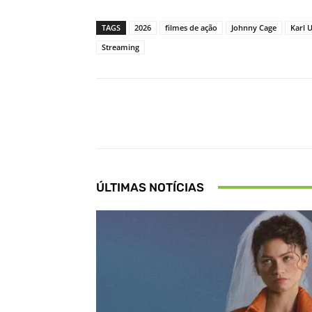
TAGS
2026
filmes de ação
Johnny Cage
Karl 
Streaming
Facebook
Share
ÚLTIMAS NOTÍCIAS