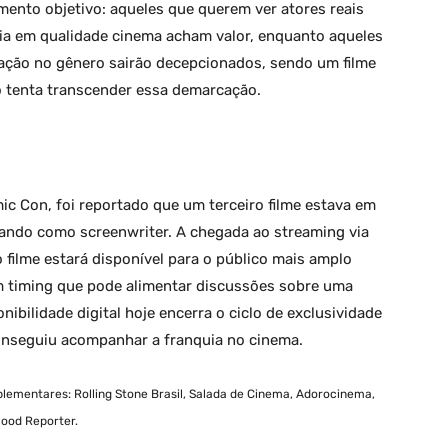
ento objetivo: aqueles que querem ver atores reais
ia em qualidade cinema acham valor, enquanto aqueles
ação no gênero sairão decepcionados, sendo um filme
o tenta transcender essa demarcação.
 Con, foi reportado que um terceiro filme estava em
ando como screenwriter. A chegada ao streaming via
 filme estará disponível para o público mais amplo
m timing que pode alimentar discussões sobre uma
onibilidade digital hoje encerra o ciclo de exclusividade
conseguiu acompanhar a franquia no cinema.
lementares: Rolling Stone Brasil, Salada de Cinema, Adorocinema,
wood Reporter.