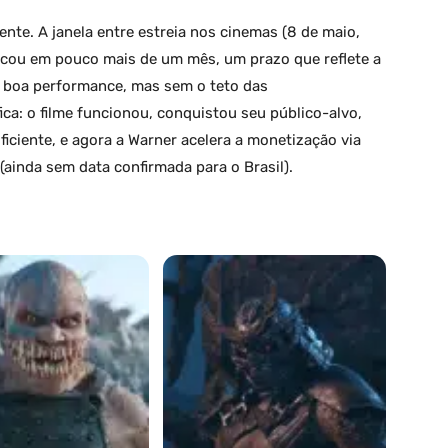
nte. A janela entre estreia nos cinemas (8 de maio,
ficou em pouco mais de um mês, um prazo que reflete a
om boa performance, mas sem o teto das
ica: o filme funcionou, conquistou seu público-alvo,
iciente, e agora a Warner acelera a monetização via
ainda sem data confirmada para o Brasil).