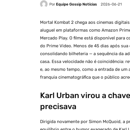
Por
Equipe Gossip Notícias
2026-06-21
Mortal Kombat 2 chega aos cinemas digitais B
aluguel em plataformas como Amazon Prime 
Mercado Play. O filme está disponível para c
do Prime Video. Menos de 45 dias após sua 
consolidando bilheteria — a sequência da ad
casa. Essa velocidade não é coincidência: r
e, ao mesmo tempo, como a entrada de um 
franquia cinematográfica que o público acr
Karl Urban virou a chav
precisava
Dirigida novamente por Simon McQuoid, a pro
equilíbrio entre o humor exagerado de Karl 