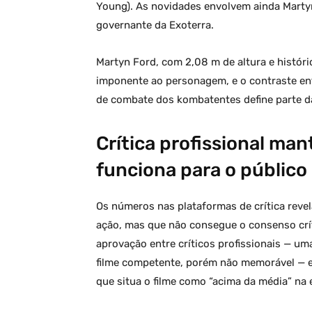
Young). As novidades envolvem ainda Martyn
governante da Exoterra.
Martyn Ford, com 2,08 m de altura e históric
imponente ao personagem, e o contraste entre
de combate dos kombatentes define parte da
Crítica profissional ma
funciona para o público
Os números nas plataformas de crítica revel
ação, mas que não consegue o consenso cr
aprovação entre críticos profissionais — u
filme competente, porém não memorável — en
que situa o filme como “acima da média” na 