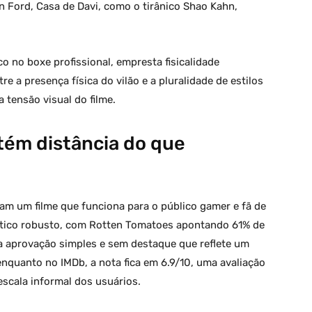
 Ford, Casa de Davi, como o tirânico Shao Kahn,
o no boxe profissional, empresta fisicalidade
 a presença física do vilão e a pluralidade de estilos
 tensão visual do filme.
ntém distância do que
am um filme que funciona para o público gamer e fã de
ítico robusto, com Rotten Tomatoes apontando 61% de
ma aprovação simples e sem destaque que reflete um
quanto no IMDb, a nota fica em 6.9/10, uma avaliação
escala informal dos usuários.