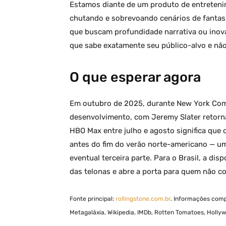
Estamos diante de um produto de entretenim
chutando e sobrevoando cenários de fantas
que buscam profundidade narrativa ou inov
que sabe exatamente seu público-alvo e nã
O que esperar agora
Em outubro de 2025, durante New York Comic
desenvolvimento, com Jeremy Slater retorn
HBO Max entre julho e agosto significa que o
antes do fim do verão norte-americano — u
eventual terceira parte. Para o Brasil, a disp
das telonas e abre a porta para quem não 
Fonte principal:
rollingstone.com.br
. Informações comp
Metagaláxia, Wikipedia, IMDb, Rotten Tomatoes, Holly