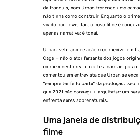
da franquia, com Urban trazendo uma camad
não tinha como construir. Enquanto o prim
vivido por Lewis Tan, o novo filme é conduz
apenas narrativa: é tonal.
Urban, veterano de ação reconhecível em f
Cage — não o ator farsante dos jogos origi
conhecimento real em artes marciais para 
comentou em entrevista que Urban se encaix
“sempre ter feito parte” da produção. Isso
que 2021 não conseguiu arquitetar: um per
enfrenta seres sobrenaturais.
Uma janela de distribuiç
filme