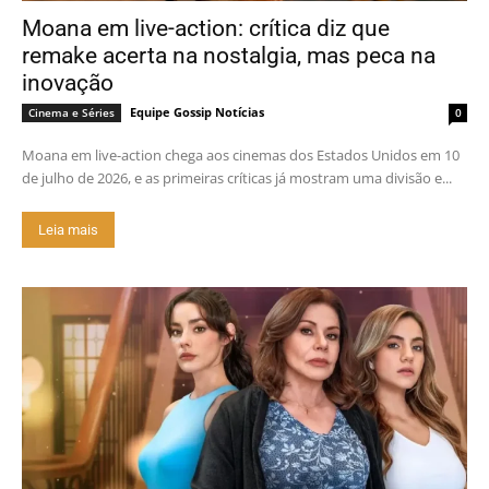
Moana em live-action: crítica diz que
remake acerta na nostalgia, mas peca na
inovação
Equipe Gossip Notícias
Cinema e Séries
0
Moana em live-action chega aos cinemas dos Estados Unidos em 10
de julho de 2026, e as primeiras críticas já mostram uma divisão e...
Leia mais