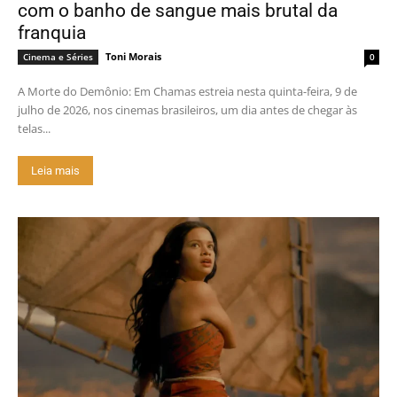
com o banho de sangue mais brutal da
franquia
Toni Morais
Cinema e Séries
0
A Morte do Demônio: Em Chamas estreia nesta quinta-feira, 9 de
julho de 2026, nos cinemas brasileiros, um dia antes de chegar às
telas...
Leia mais