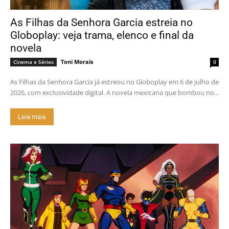
As Filhas da Senhora Garcia estreia no
Globoplay: veja trama, elenco e final da
novela
Toni Morais
Cinema e Séries
0
As Filhas da Senhora Garcia já estreou no Globoplay em 6 de julho de
2026, com exclusividade digital. A novela mexicana que bombou no...
Leia mais