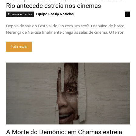
Rio antecede estreia nos cinemas
Equipe Gossip Notícias
Cinema e Séries
0
Depois de sair do Festival do Rio com um troféu debaixo do braço,
Herança de Narcisa finalmente chega às salas de cinema. O terror...
Leia mais
A Morte do Demônio: em Chamas estreia