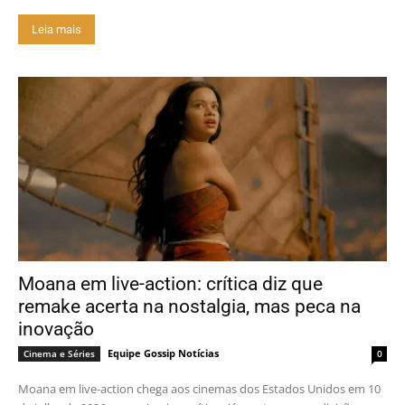
Leia mais
Moana em live-action: crítica diz que
remake acerta na nostalgia, mas peca na
inovação
Equipe Gossip Notícias
Cinema e Séries
0
Moana em live-action chega aos cinemas dos Estados Unidos em 10