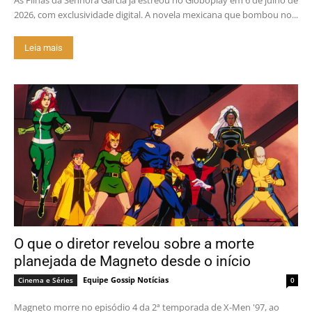
2026, com exclusividade digital. A novela mexicana que bombou no...
Leia mais
O que o diretor revelou sobre a morte
planejada de Magneto desde o início
Equipe Gossip Notícias
Cinema e Séries
0
Magneto morre no episódio 4 da 2ª temporada de X-Men '97, ao