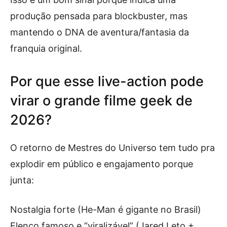
produção pensada para blockbuster, mas
mantendo o DNA de aventura/fantasia da
franquia original.
Por que esse live-action pode
virar o grande filme geek de
2026?
O retorno de Mestres do Universo tem tudo pra
explodir em público e engajamento porque
junta:
Nostalgia forte (He-Man é gigante no Brasil)
Elenco famoso e “viralizável” (Jared Leto +