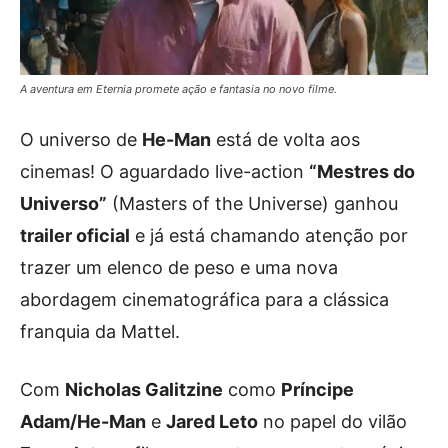
A aventura em Eternia promete ação e fantasia no novo filme.
O universo de
He-Man
está de volta aos
cinemas! O aguardado live-action
“Mestres do
Universo”
(Masters of the Universe) ganhou
trailer oficial
e já está chamando atenção por
trazer um elenco de peso e uma nova
abordagem cinematográfica para a clássica
franquia da Mattel.
Com
Nicholas Galitzine
como
Príncipe
Adam/He-Man
e
Jared Leto
no papel do vilão