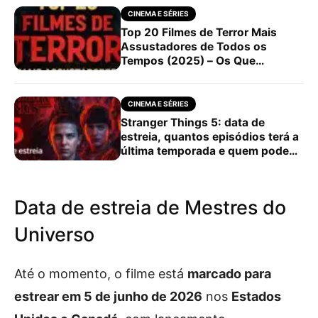
CINEMA E SÉRIES
Top 20 Filmes de Terror Mais
Assustadores de Todos os
Tempos (2025) – Os Que
Realmente Dão Medo!
CINEMA E SÉRIES
Stranger Things 5: data de
estreia, quantos episódios terá a
última temporada e quem pode
morrer
Data de estreia de Mestres do
Universo
Até o momento, o filme está
marcado para
estrear em 5 de junho de 2026
nos
Estados