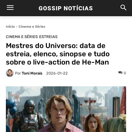
GOSSIP NOTÍCIAS
Início
Cinema e Séries
CINEMA E SÉRIES
ESTREIAS
Mestres do Universo: data de
estreia, elenco, sinopse e tudo
sobre o live-action de He-Man
Por
Toni Morais
0
2026-01-22