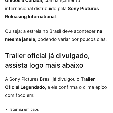
Unidos e Canadá
, com lançamento
internacional distribuído pela
Sony Pictures
Releasing International
.
Ou seja: a estreia no Brasil deve acontecer
na
mesma janela
, podendo variar por poucos dias.
Trailer oficial já divulgado,
assista logo mais abaixo
A Sony Pictures Brasil já divulgou o
Trailer
Oficial Legendado
, e ele confirma o clima épico
com foco em:
Eternia em caos