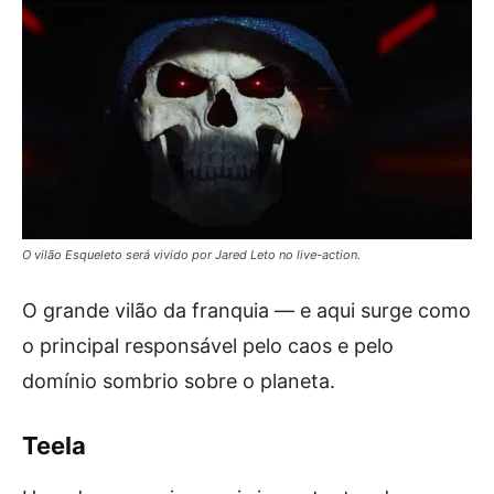
O vilão Esqueleto será vivido por Jared Leto no live-action.
O grande vilão da franquia — e aqui surge como
o principal responsável pelo caos e pelo
domínio sombrio sobre o planeta.
Teela