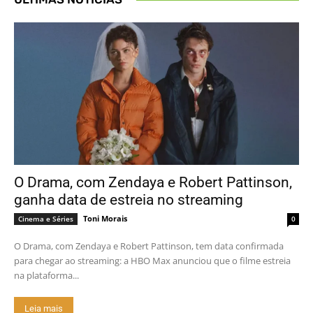
O Drama, com Zendaya e Robert Pattinson,
ganha data de estreia no streaming
Toni Morais
Cinema e Séries
0
O Drama, com Zendaya e Robert Pattinson, tem data confirmada
para chegar ao streaming: a HBO Max anunciou que o filme estreia
na plataforma...
Leia mais