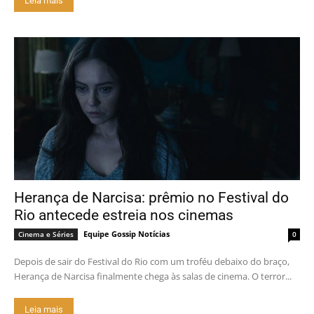
Leia mais
Herança de Narcisa: prêmio no Festival do
Rio antecede estreia nos cinemas
Equipe Gossip Notícias
Cinema e Séries
0
Depois de sair do Festival do Rio com um troféu debaixo do braço,
Herança de Narcisa finalmente chega às salas de cinema. O terror...
Leia mais