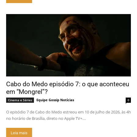
Cabo do Medo episódio 7: o que aconteceu
em “Mongrel”?
Equipe Gossip Notícias
Cinema e Séries
0
O episódio 7 de Cabo do Medo estreou em 10 de julho de 2026, às 4h
no horário de Brasília, direto no Apple TV+....
Leia mais