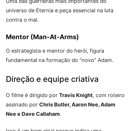
Uma das guerreiras mais importantes do
universo de Eternia e peça essencial na luta
contra o mal.
Mentor (Man-At-Arms)
O estrategista e mentor do herói, figura
fundamental na formação do “novo” Adam.
Direção e equipe criativa
O filme é dirigido por
Travis Knight
, com roteiro
assinado por
Chris Butler, Aaron Nee, Adam
Nee e Dave Callaham
.
Isso é um bom sinal porque indica uma