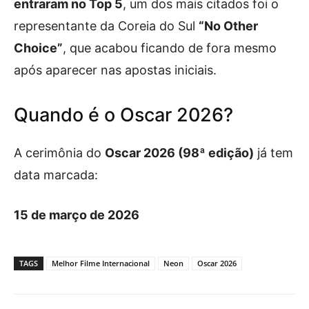
entraram no Top 5
, um dos mais citados foi o
representante da Coreia do Sul
“No Other
Choice”
, que acabou ficando de fora mesmo
após aparecer nas apostas iniciais.
Quando é o Oscar 2026?
A cerimônia do
Oscar 2026 (98ª edição)
já tem
data marcada:
15 de março de 2026
TAGS
Melhor Filme Internacional
Neon
Oscar 2026