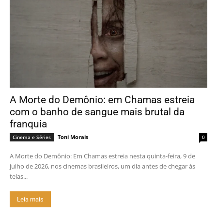
A Morte do Demônio: em Chamas estreia
com o banho de sangue mais brutal da
franquia
Toni Morais
Cinema e Séries
0
A Morte do Demônio: Em Chamas estreia nesta quinta-feira, 9 de
julho de 2026, nos cinemas brasileiros, um dia antes de chegar às
telas...
Leia mais