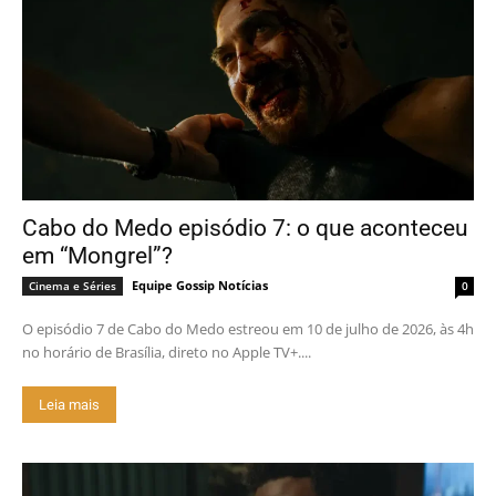
Cabo do Medo episódio 7: o que aconteceu
em “Mongrel”?
Equipe Gossip Notícias
Cinema e Séries
0
O episódio 7 de Cabo do Medo estreou em 10 de julho de 2026, às 4h
no horário de Brasília, direto no Apple TV+....
Leia mais