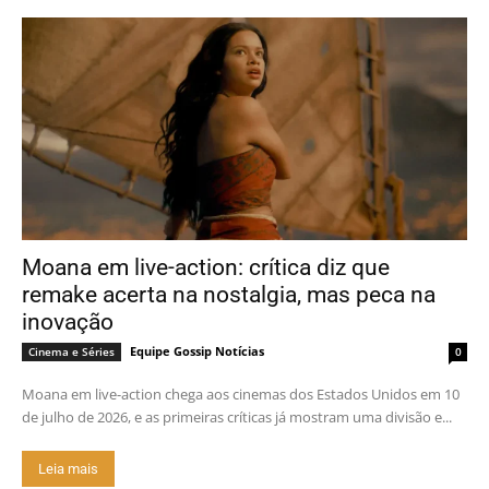
Moana em live-action: crítica diz que
remake acerta na nostalgia, mas peca na
inovação
Equipe Gossip Notícias
Cinema e Séries
0
Moana em live-action chega aos cinemas dos Estados Unidos em 10
de julho de 2026, e as primeiras críticas já mostram uma divisão e...
Leia mais