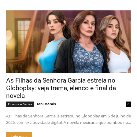
As Filhas da Senhora Garcia estreia no
Globoplay: veja trama, elenco e final da
novela
Toni Morais
Cinema e Séries
0
As Filhas da Senhora Garcia já estreou no Globoplay em 6 de julho de
2026, com exclusividade digital. A novela mexicana que bombou no...
Leia mais