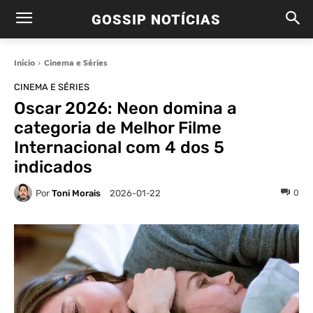
GOSSIP NOTÍCIAS
Início
Cinema e Séries
CINEMA E SÉRIES
Oscar 2026: Neon domina a
categoria de Melhor Filme
Internacional com 4 dos 5
indicados
Por
Toni Morais
0
2026-01-22