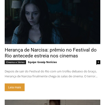
Herança de Narcisa: prêmio no Festival do
Rio antecede estreia nos cinemas
Equipe Gossip Notícias
Cinema e Séries
0
Depois de sair do Festival do Rio com um troféu debaixo do braço,
Herança de Narcisa finalmente chega às salas de cinema. O terror...
Leia mais