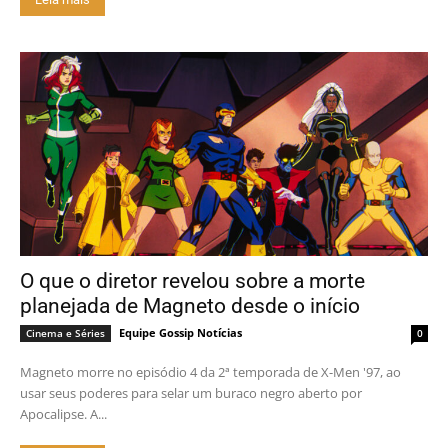
O que o diretor revelou sobre a morte
planejada de Magneto desde o início
Equipe Gossip Notícias
Cinema e Séries
0
Magneto morre no episódio 4 da 2ª temporada de X-Men '97, ao
usar seus poderes para selar um buraco negro aberto por
Apocalipse. A...