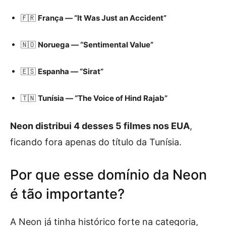
atuação
🇫🇷
França — “It Was Just an Accident”
🇳🇴
Noruega — “Sentimental Value”
🇪🇸
Espanha — “Sirat”
🇹🇳
Tunísia — “The Voice of Hind Rajab”
Neon distribui 4 desses 5 filmes nos EUA
,
ficando fora apenas do título da Tunísia.
Por que esse domínio da Neon
é tão importante?
A Neon já tinha histórico forte na categoria,