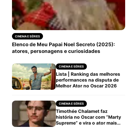
CINEMA E SÉRIES
Elenco de Meu Papai Noel Secreto (2025):
atores, personagens e curiosidades
CINEMA E SÉRIES
Lista | Ranking das melhores
performances na disputa de
Melhor Ator no Oscar 2026
CINEMA E SÉRIES
Timothée Chalamet faz
história no Oscar com “Marty
Supreme” e vira o ator mais
jovem com 3 indicações de