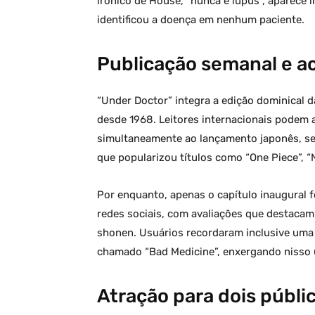
irônico de House, “nunca é lúpus”, aparece 
identificou a doença em nenhum paciente.
Publicação semanal e a
“Under Doctor” integra a edição dominical 
desde 1968. Leitores internacionais podem 
simultaneamente ao lançamento japonês, sem
que popularizou títulos como “One Piece”, “N
Por enquanto, apenas o capítulo inaugural f
redes sociais, com avaliações que destacam
shonen. Usuários recordaram inclusive uma
chamado “Bad Medicine”, enxergando nisso 
Atração para dois públic