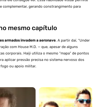
me complementar, gerando constrangimento para
no mesmo capítulo
tes armados invadem a aeronave
. A partir daí, “Under
ração com House M.D. — que, apesar de alguns
as corporais. Haiji utiliza o mesmo “mapa” de pontos
ra aplicar pressão precisa no sistema nervoso dos
fogo ou apoio militar.