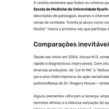
A revista esclarece que todos os roteiros p
Escola de Medicina da Universidade Kyorin
descrições de patologias, exames e interven
cenas de combate. Tomita já atuou como co
Doctor” marca a primeira vez que participa
Comparações inevitávei
Desde seu início em 2004, House M.D. conqu
rápido e diagnósticos improváveis. Com oito
diversas produções, de “Lie to Me” a “Watso
para uma mídia impressa de ação serializad
autoconfiança do Dr. Gregory House — ainda
Alguns elementos reforçam a herança: empe
opiniões alheias e a clássica sensação de q