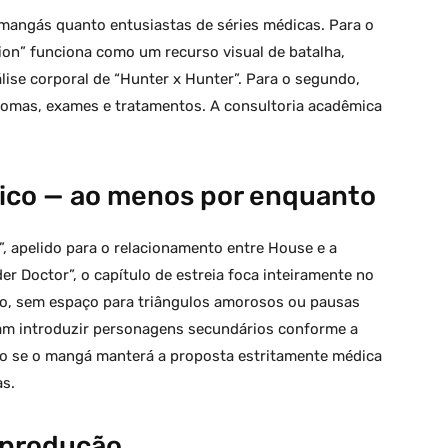
mangás quanto entusiastas de séries médicas. Para o
sion” funciona como um recurso visual de batalha,
ise corporal de “Hunter x Hunter”. Para o segundo,
ntomas, exames e tratamentos. A consultoria acadêmica
co — ao menos por enquanto
”, apelido para o relacionamento entre House e a
er Doctor”, o capítulo de estreia foca inteiramente no
ro, sem espaço para triângulos amorosos ou pausas
mam introduzir personagens secundários conforme a
ão se o mangá manterá a proposta estritamente médica
s.
 produção