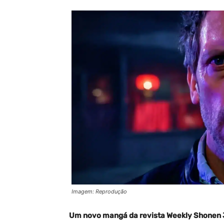
Imagem: Reprodução
Um novo mangá da revista Weekly Shonen J