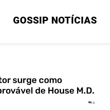
GOSSIP NOTÍCIAS
ENTRETENIMENTO
CINEMA E SÉRIES
FINAL EXPLIC
tor surge como
provável de House M.D.
0