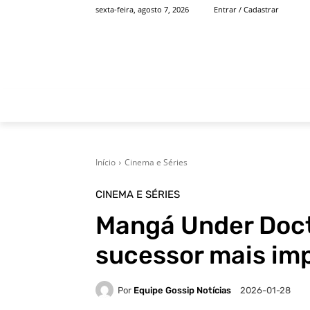
sexta-feira, agosto 7, 2026
Entrar / Cadastrar
INÍCIO
FAMOSOS
Início
Cinema e Séries
CINEMA E SÉRIES
Mangá Under Doc
sucessor mais im
Por
Equipe Gossip Notícias
2026-01-28