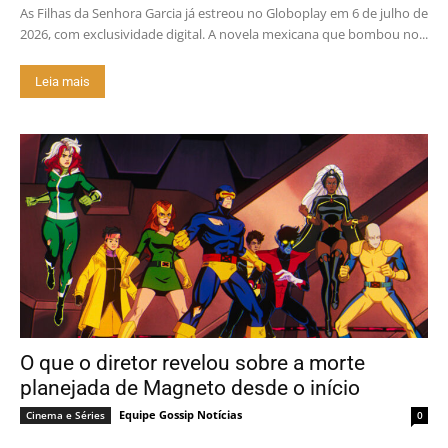
As Filhas da Senhora Garcia já estreou no Globoplay em 6 de julho de
2026, com exclusividade digital. A novela mexicana que bombou no...
Leia mais
O que o diretor revelou sobre a morte
planejada de Magneto desde o início
Equipe Gossip Notícias
Cinema e Séries
0