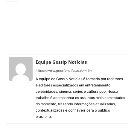
Facebook
X
Pinterest
What
Equipe Gossip Notícias
https://www.gossipnoticias.com.br/
A equipe do Gossip Notícias é formada por redatores
e editores especializados em entretenimento,
celebridades, cinema, séries e cultura pop. Nosso
trabalho é acompanhar os assuntos mais comentados
do momento, trazendo informações atualizadas,
contextualizadas e confiáveis para o público
brasileiro.