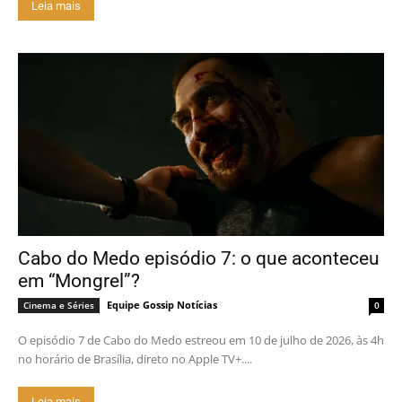
Leia mais
Cabo do Medo episódio 7: o que aconteceu
em “Mongrel”?
Equipe Gossip Notícias
Cinema e Séries
0
O episódio 7 de Cabo do Medo estreou em 10 de julho de 2026, às 4h
no horário de Brasília, direto no Apple TV+....
Leia mais