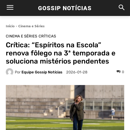
GOSSIP NOTÍCIAS
Início
Cinema e Séries
CINEMA E SÉRIES
CRÍTICAS
Crítica: “Espíritos na Escola”
renova fôlego na 3ª temporada e
soluciona mistérios pendentes
Por
Equipe Gossip Notícias
0
2026-01-28