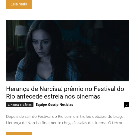
Leia mais
Herança de Narcisa: prêmio no Festival do
Rio antecede estreia nos cinemas
Equipe Gossip Notícias
Cinema e Séries
0
Depois de sair do Festival do Rio com um troféu debaixo do braço,
Herança de Narcisa finalmente chega às salas de cinema. O terror...