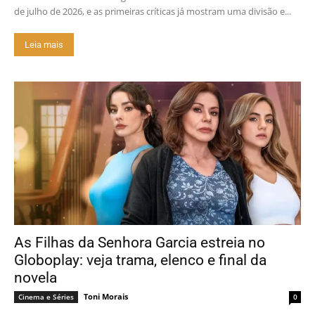
de julho de 2026, e as primeiras críticas já mostram uma divisão e...
Leia mais
As Filhas da Senhora Garcia estreia no
Globoplay: veja trama, elenco e final da
novela
Toni Morais
Cinema e Séries
0