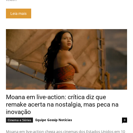
Leia mais
Moana em live-action: crítica diz que
remake acerta na nostalgia, mas peca na
inovação
Equipe Gossip Notícias
Cinema e Séries
0
Moana em live-action chega aos cinemas dos Estados Unidos em 10