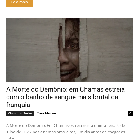
Leia mais
A Morte do Demônio: em Chamas estreia
com o banho de sangue mais brutal da
franquia
Toni Morais
Cinema e Séries
0
A Morte do Demônio: Em Chamas estreia nesta quinta-feira, 9 de
julho de 2026, nos cinemas brasileiros, um dia antes de chegar às
telas...