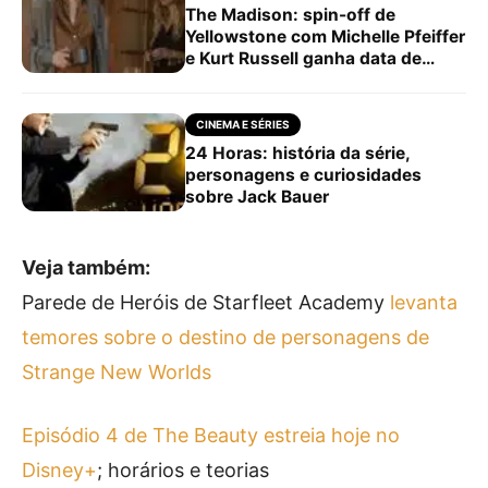
The Madison: spin-off de
Yellowstone com Michelle Pfeiffer
e Kurt Russell ganha data de
estreia e primeiras imagens
CINEMA E SÉRIES
24 Horas: história da série,
personagens e curiosidades
sobre Jack Bauer
Veja também:
Parede de Heróis de Starfleet Academy
levanta
temores sobre o destino de personagens de
Strange New Worlds
Episódio 4 de The Beauty estreia hoje no
Disney+
; horários e teorias