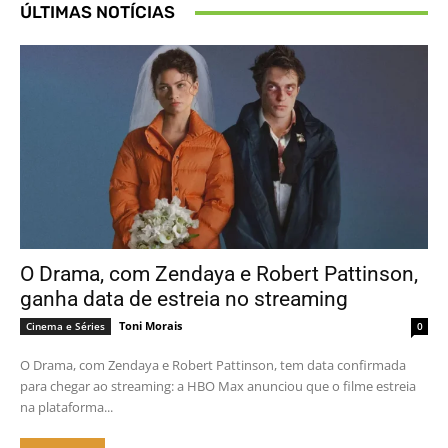
ÚLTIMAS NOTÍCIAS
O Drama, com Zendaya e Robert Pattinson,
ganha data de estreia no streaming
Toni Morais
Cinema e Séries
0
O Drama, com Zendaya e Robert Pattinson, tem data confirmada
para chegar ao streaming: a HBO Max anunciou que o filme estreia
na plataforma...