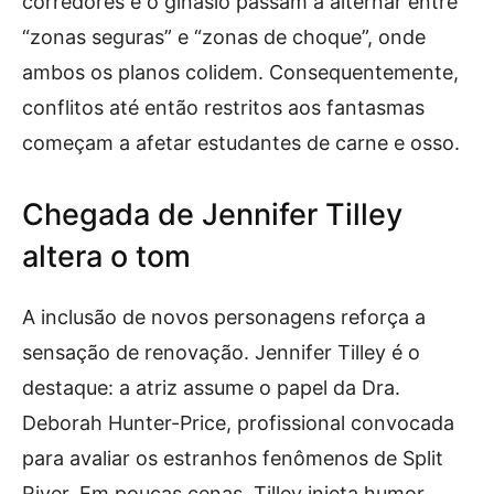
corredores e o ginásio passam a alternar entre
“zonas seguras” e “zonas de choque”, onde
ambos os planos colidem. Consequentemente,
conflitos até então restritos aos fantasmas
começam a afetar estudantes de carne e osso.
Chegada de Jennifer Tilley
altera o tom
A inclusão de novos personagens reforça a
sensação de renovação. Jennifer Tilley é o
destaque: a atriz assume o papel da Dra.
Deborah Hunter-Price, profissional convocada
para avaliar os estranhos fenômenos de Split
River. Em poucas cenas, Tilley injeta humor