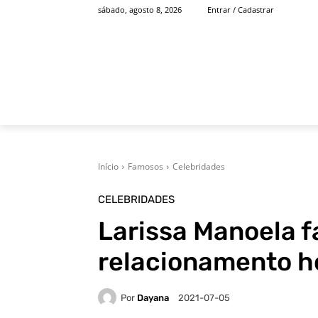
sábado, agosto 8, 2026
Entrar / Cadastrar
INÍCIO
FAMOSOS
Início
Famosos
Celebridades
CELEBRIDADES
Larissa Manoela f
relacionamento 
Por
Dayana
2021-07-05