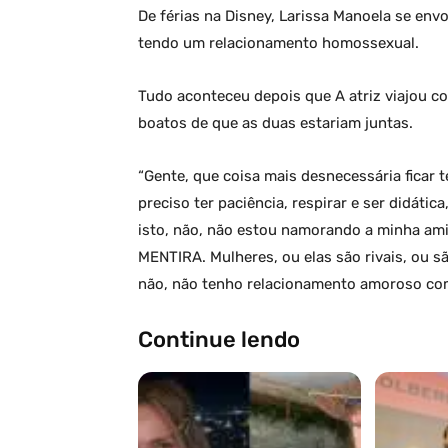
De férias na Disney, Larissa Manoela se env
tendo um relacionamento homossexual.
Tudo aconteceu depois que A atriz viajou 
boatos de que as duas estariam juntas.
“Gente, que coisa mais desnecessária ficar 
preciso ter paciência, respirar e ser didátic
isto, não, não estou namorando a minha ami
MENTIRA. Mulheres, ou elas são rivais, ou 
não, não tenho relacionamento amoroso com
Continue lendo