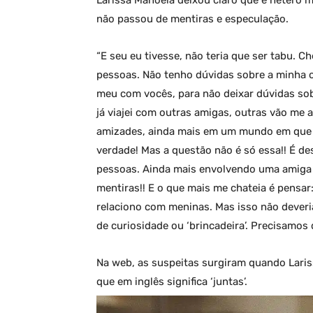
não passou de mentiras e especulação.
“E seu eu tivesse, não teria que ser tabu. C
pessoas. Não tenho dúvidas sobre a minha o
meu com vocês, para não deixar dúvidas so
já viajei com outras amigas, outras vão me
amizades, ainda mais em um mundo em que a 
verdade! Mas a questão não é só essa!! É de
pessoas. Ainda mais envolvendo uma amiga 
mentiras!! E o que mais me chateia é pensar
relaciono com meninas. Mas isso não deveri
de curiosidade ou ‘brincadeira’. Precisamos d
Na web, as suspeitas surgiram quando Lariss
que em inglês significa ‘juntas’.