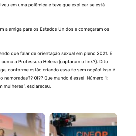
olveu em uma polêmica e teve que explicar se está
com a amiga para os Estados Unidos e começaram os
tendo que falar de orientação sexual em pleno 2021. É
a, como a Professora Helena (captaram o link?). Dito
ga, conforme estão criando essa fic sem noção! Isso é
são namoradas?? Oi?? Que mundo é esse!! Número 1:
 mulheres”, esclareceu.