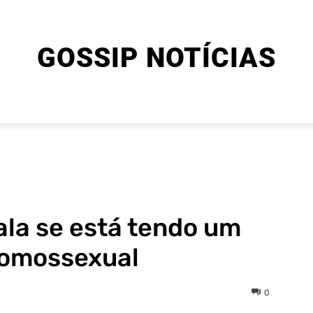
GOSSIP NOTÍCIAS
ENTRETENIMENTO
CINEMA E SÉRIES
FINAL EXPLIC
ala se está tendo um
homossexual
0