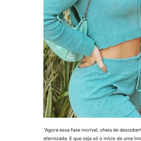
“Agora essa fase incrível, cheia de descobe
eternizada. E que seja só o início de uma li