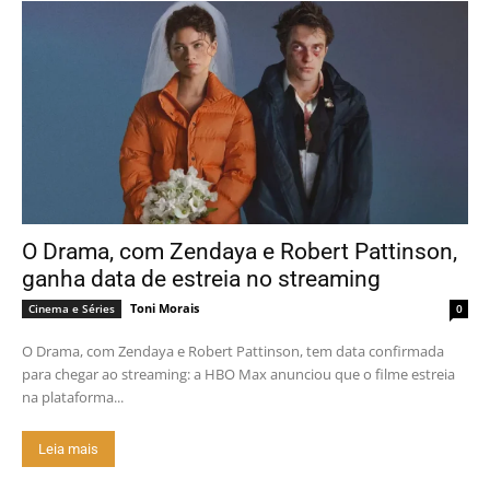
O Drama, com Zendaya e Robert Pattinson,
ganha data de estreia no streaming
Toni Morais
Cinema e Séries
0
O Drama, com Zendaya e Robert Pattinson, tem data confirmada
para chegar ao streaming: a HBO Max anunciou que o filme estreia
na plataforma...
Leia mais