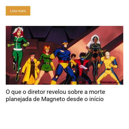
Leia mais
O que o diretor revelou sobre a morte
planejada de Magneto desde o início
Equipe Gossip Notícias
Cinema e Séries
0
Magneto morre no episódio 4 da 2ª temporada de X-Men '97, ao
usar seus poderes para selar um buraco negro aberto por