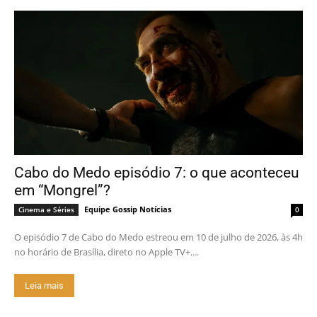
Cabo do Medo episódio 7: o que aconteceu
em “Mongrel”?
Equipe Gossip Notícias
Cinema e Séries
0
O episódio 7 de Cabo do Medo estreou em 10 de julho de 2026, às 4h
no horário de Brasília, direto no Apple TV+....
Leia mais