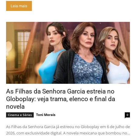
Leia mais
As Filhas da Senhora Garcia estreia no
Globoplay: veja trama, elenco e final da
novela
Toni Morais
Cinema e Séries
0
As Filhas da Senhora Garcia já estreou no Globoplay em 6 de julho de
2026, com exclusividade digital. A novela mexicana que bombou no...