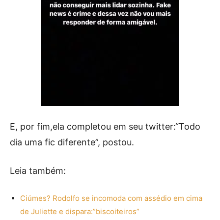
E, por fim,ela completou em seu twitter:“Todo
dia uma fic diferente”, postou.
Leia também:
Ciúmes? Rodolfo se incomoda com assédio em cima
de Juliette e dispara:”biscoiteiros”