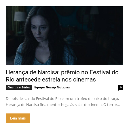
Herança de Narcisa: prêmio no Festival do
Rio antecede estreia nos cinemas
Equipe Gossip Notícias
Cinema e Séries
0
Depois de sair do Festival do Rio com um troféu debaixo do braço,
Herança de Narcisa finalmente chega às salas de cinema. O terror...
Leia mais