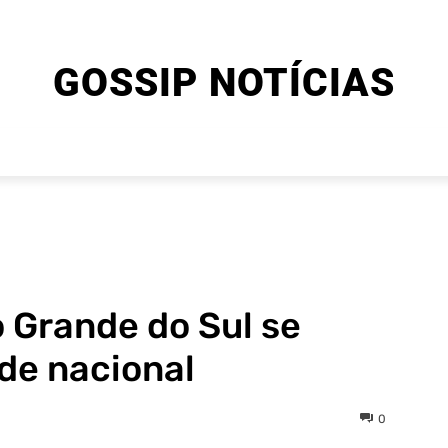
GOSSIP NOTÍCIAS
ENTRETENIMENTO
CINEMA E SÉRIES
FINAL EXPLIC
 Grande do Sul se
de nacional
0