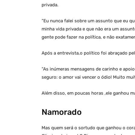
Agressão e Mentiras,…
privada.
“Eu nunca falei sobre um assunto que eu que
minha vida privada e que não era um assunto
gente pode fazer na política, e não exatamen
Após a entrevista,o político foi abraçado p
“As inúmeras mensagens de carinho e apoi
seguro: o amor vai vencer o ódio! Muito mui
Além disso, em poucas horas ,ele ganhou ma
Namorado
Mas quem será o sortudo que ganhou o cora