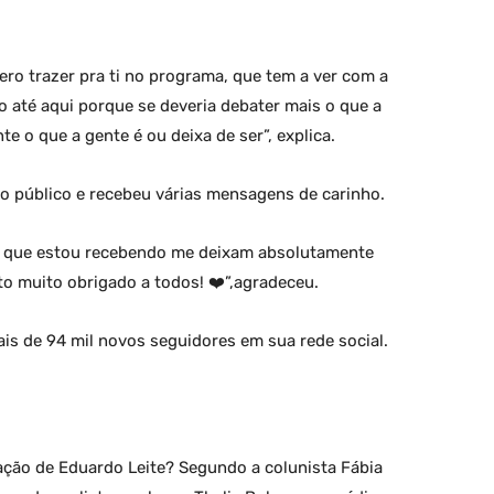
ro trazer pra ti no programa, que tem a ver com a
 até aqui porque se deveria debater mais o que a
te o que a gente é ou deixa de ser”, explica.
elo público e recebeu várias mensagens de carinho.
o que estou recebendo me deixam absolutamente
to muito obrigado a todos! ❤️”,agradeceu.
is de 94 mil novos seguidores em sua rede social.
ção de Eduardo Leite? Segundo a colunista Fábia