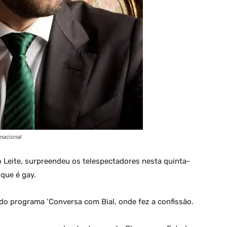
nacional
 Leite, surpreendeu os telespectadores nesta quinta-
 que é gay.
 do programa ‘Conversa com Bial, onde fez a confissão.