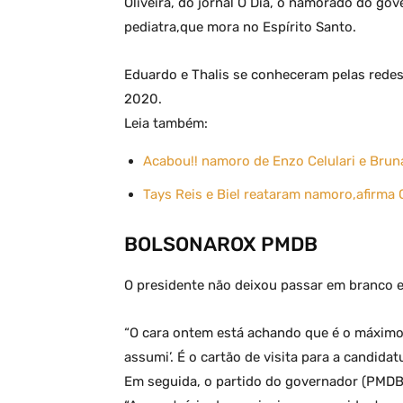
Oliveira, do jornal O Dia, o namorado do g
pediatra,que mora no Espírito Santo.
Eduardo e Thalis se conheceram pelas rede
2020.
Leia também:
Acabou!! namoro de Enzo Celulari e Brun
Tays Reis e Biel reataram namoro,afirma
BOLSONAROX PMDB
O presidente não deixou passar em branco e
“O cara ontem está achando que é o máximo, 
assumi’. É o cartão de visita para a candidat
Em seguida, o partido do governador (PMDB),