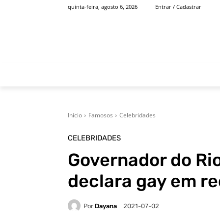
quinta-feira, agosto 6, 2026
Entrar / Cadastrar
INÍCIO
FAMOSOS
Início
Famosos
Celebridades
CELEBRIDADES
Governador do Rio
declara gay em re
Por
Dayana
2021-07-02