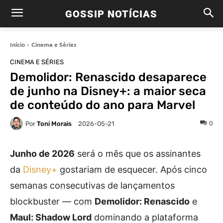
GOSSIP NOTÍCIAS
Início
Cinema e Séries
CINEMA E SÉRIES
Demolidor: Renascido desaparece
de junho na Disney+: a maior seca
de conteúdo do ano para Marvel
Por
Toni Morais
0
2026-05-21
Junho de 2026
será o mês que os assinantes
da
Disney+
gostariam de esquecer. Após cinco
semanas consecutivas de lançamentos
blockbuster — com
Demolidor: Renascido
e
Maul: Shadow Lord
dominando a plataforma