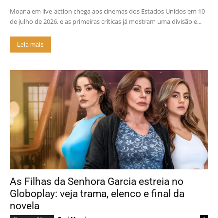
Moana em live-action chega aos cinemas dos Estados Unidos em 10
de julho de 2026, e as primeiras críticas já mostram uma divisão e...
Leia mais
As Filhas da Senhora Garcia estreia no
Globoplay: veja trama, elenco e final da
novela