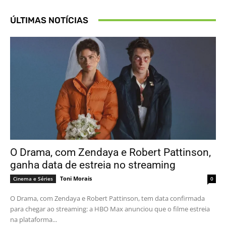
ÚLTIMAS NOTÍCIAS
O Drama, com Zendaya e Robert Pattinson,
ganha data de estreia no streaming
Toni Morais
Cinema e Séries
0
O Drama, com Zendaya e Robert Pattinson, tem data confirmada
para chegar ao streaming: a HBO Max anunciou que o filme estreia
na plataforma...