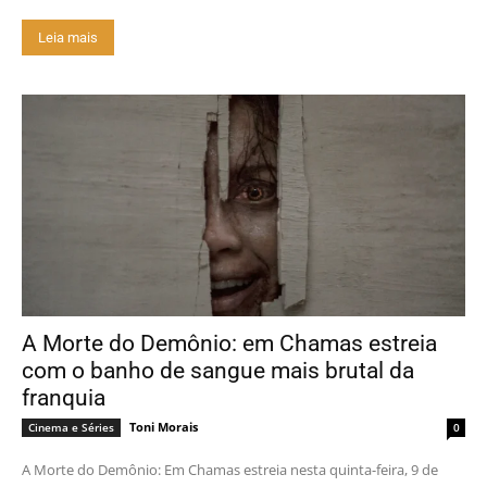
Leia mais
A Morte do Demônio: em Chamas estreia
com o banho de sangue mais brutal da
franquia
Toni Morais
Cinema e Séries
0
A Morte do Demônio: Em Chamas estreia nesta quinta-feira, 9 de