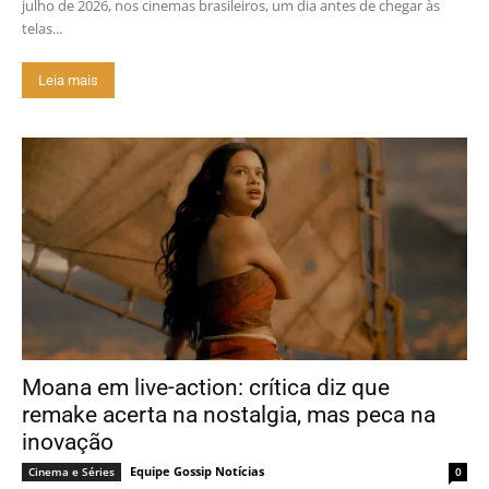
julho de 2026, nos cinemas brasileiros, um dia antes de chegar às
telas...
Leia mais
Moana em live-action: crítica diz que
remake acerta na nostalgia, mas peca na
inovação
Equipe Gossip Notícias
Cinema e Séries
0