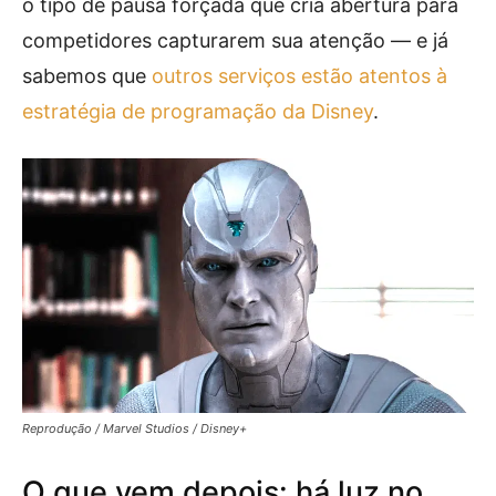
o tipo de pausa forçada que cria abertura para
competidores capturarem sua atenção — e já
sabemos que
outros serviços estão atentos à
estratégia de programação da Disney
.
Reprodução / Marvel Studios / Disney+
O que vem depois: há luz no