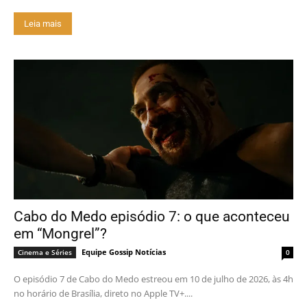
Leia mais
Cabo do Medo episódio 7: o que aconteceu
em “Mongrel”?
Equipe Gossip Notícias
Cinema e Séries
0
O episódio 7 de Cabo do Medo estreou em 10 de julho de 2026, às 4h
no horário de Brasília, direto no Apple TV+....