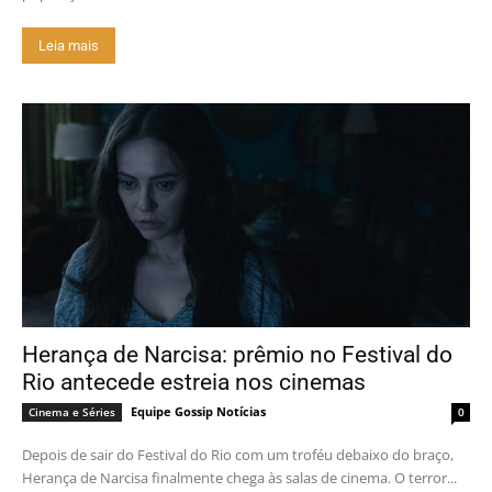
Leia mais
Herança de Narcisa: prêmio no Festival do
Rio antecede estreia nos cinemas
Equipe Gossip Notícias
Cinema e Séries
0
Depois de sair do Festival do Rio com um troféu debaixo do braço,
Herança de Narcisa finalmente chega às salas de cinema. O terror...