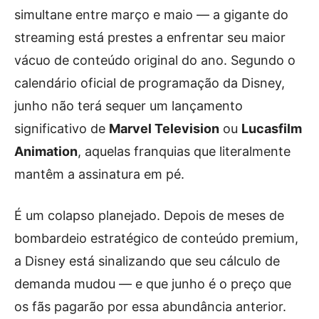
simultane entre março e maio — a gigante do
streaming está prestes a enfrentar seu maior
vácuo de conteúdo original do ano. Segundo o
calendário oficial de programação da Disney,
junho não terá sequer um lançamento
significativo de
Marvel Television
ou
Lucasfilm
Animation
, aquelas franquias que literalmente
mantêm a assinatura em pé.
É um colapso planejado. Depois de meses de
bombardeio estratégico de conteúdo premium,
a Disney está sinalizando que seu cálculo de
demanda mudou — e que junho é o preço que
os fãs pagarão por essa abundância anterior.