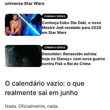
universo Star Wars
CINEMA E SÉRIES
Conheça Eeko-Dio Daki, o novo
Mestre Jedi revelado para 2026
em Star Wars
CINEMA E SÉRIES
Demolidor: Renascido estreia
hoje no Disney+ com nova guerra
contra Fisk o Rei do Crime
O calendário vazio: o que
realmente sai em junho
Nada. Oficialmente, nada.