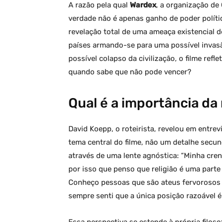
filme de Spielberg
A razão pela qual
Wardex
, a organização de 
verdade não é apenas ganho de poder polític
revelação total de uma ameaça existencial
países armando-se para uma possível invas
possível colapso da civilização, o filme ref
quando sabe que não pode vencer?
Qual é a importância da
David Koepp, o roteirista, revelou em entre
tema central do filme, não um detalhe secund
através de uma lente agnóstica: “Minha cre
por isso que penso que religião é uma parte 
Conheço pessoas que são ateus fervorosos 
sempre senti que a única posição razoável é 