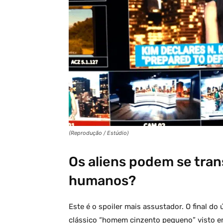
(Reprodução / Estúdio)
Os aliens podem se tra
humanos?
Este é o spoiler mais assustador. O final do 
clássico “homem cinzento pequeno” visto em