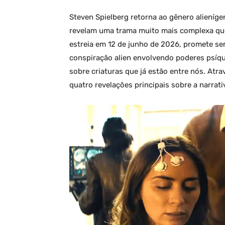
Steven Spielberg retorna ao gênero alieníg
revelam uma trama muito mais complexa que 
estreia em 12 de junho de 2026, promete s
conspiração alien envolvendo poderes psíqu
sobre criaturas que já estão entre nós. Atrav
quatro revelações principais sobre a narrat