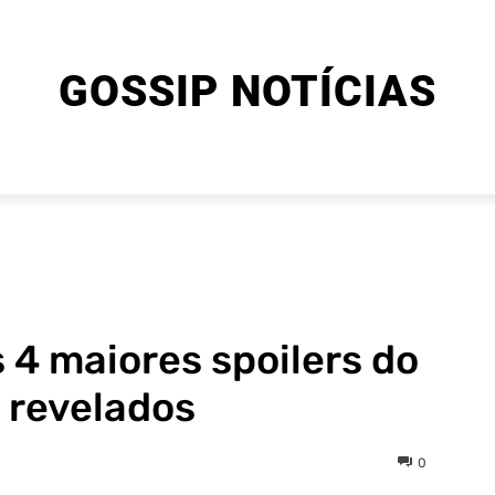
GOSSIP NOTÍCIAS
ENTRETENIMENTO
CINEMA E SÉRIES
FINAL EXPLIC
s 4 maiores spoilers do
g revelados
0