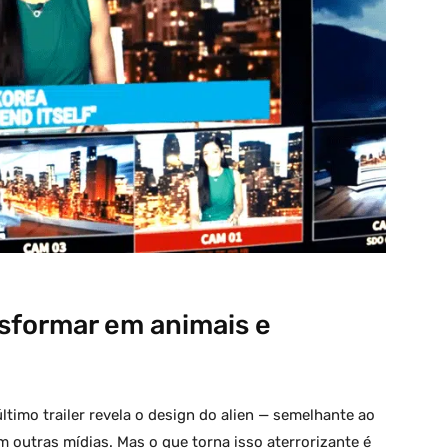
nsformar em animais e
último trailer revela o design do alien — semelhante ao
 outras mídias. Mas o que torna isso aterrorizante é