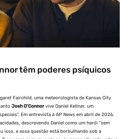
onnor têm poderes psíquicos
garet Fairchild, uma meteorologista de Kansas City
quanto
Josh O’Connor
vive Daniel Kellner, um
eciais”. Em entrevista à AP News em abril de 2026,
pacidades, descrevendo Daniel como um herói “sem
u isso, e essa questão está borbulhando sob a