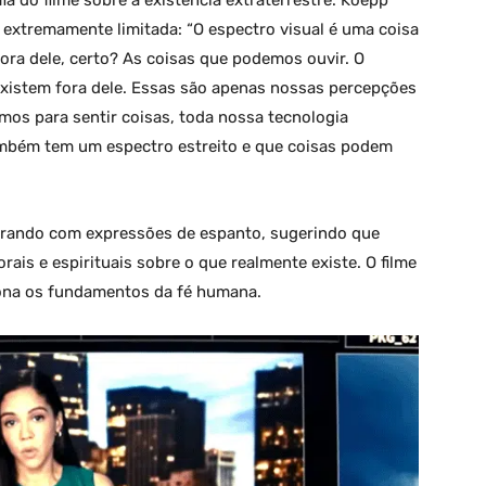
ia do filme sobre a existência extraterrestre. Koepp
extremamente limitada: “O espectro visual é uma coisa
fora dele, certo? As coisas que podemos ouvir. O
 existem fora dele. Essas são apenas nossas percepções
mos para sentir coisas, toda nossa tecnologia
mbém tem um espectro estreito e que coisas podem
s orando com expressões de espanto, sugerindo que
rais e espirituais sobre o que realmente existe. O filme
ona os fundamentos da fé humana.