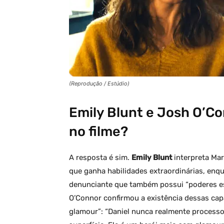
(Reprodução / Estúdio)
Emily Blunt e Josh O’C
no filme?
A resposta é sim.
Emily Blunt
interpreta Mar
que ganha habilidades extraordinárias, en
denunciante que também possui “poderes esp
O’Connor confirmou a existência dessas ca
glamour”: “Daniel nunca realmente processo