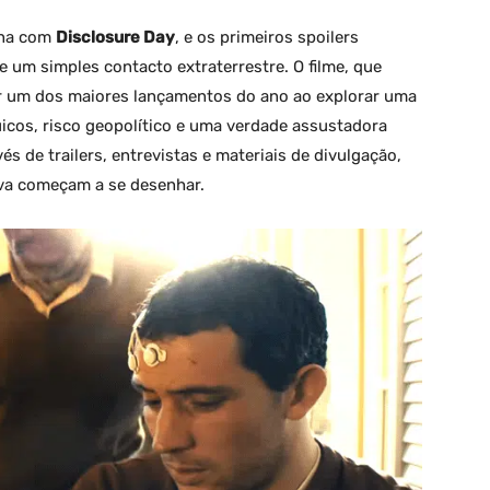
ena com
Disclosure Day
, e os primeiros spoilers
um simples contacto extraterrestre. O filme, que
er um dos maiores lançamentos do ano ao explorar uma
icos, risco geopolítico e uma verdade assustadora
és de trailers, entrevistas e materiais de divulgação,
iva começam a se desenhar.