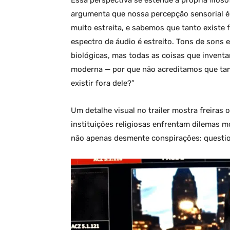
Essa perspectiva se estende à própria filosof
argumenta que nossa percepção sensorial é 
muito estreita, e sabemos que tanto existe 
espectro de áudio é estreito. Tons de sons
biológicas, mas todas as coisas que inventa
moderna — por que não acreditamos que ta
existir fora dele?”
Um detalhe visual no trailer mostra freira
instituições religiosas enfrentam dilemas mo
não apenas desmente conspirações: questi