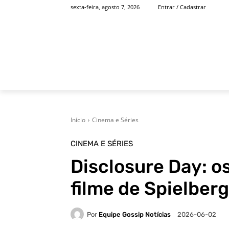
sexta-feira, agosto 7, 2026
Entrar / Cadastrar
INÍCIO
FAMOSOS
Início
Cinema e Séries
CINEMA E SÉRIES
Disclosure Day: o
filme de Spielber
Por
Equipe Gossip Notícias
2026-06-02