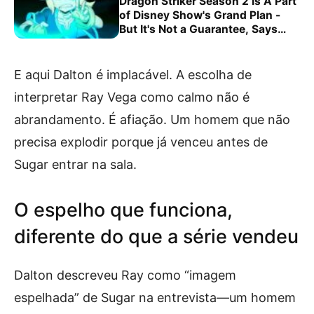
Dragon Striker Season 2 Is A Part
of Disney Show's Grand Plan -
But It's Not a Guarantee, Says
Creator Charles…
E aqui Dalton é implacável. A escolha de
interpretar Ray Vega como calmo não é
abrandamento. É afiação. Um homem que não
precisa explodir porque já venceu antes de
Sugar entrar na sala.
O espelho que funciona,
diferente do que a série vendeu
Dalton descreveu Ray como “imagem
espelhada” de Sugar na entrevista—um homem