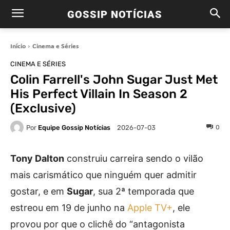
GOSSIP NOTÍCIAS
Início
Cinema e Séries
CINEMA E SÉRIES
Colin Farrell's John Sugar Just Met
His Perfect Villain In Season 2
(Exclusive)
Por
Equipe Gossip Notícias
0
2026-07-03
Tony Dalton
construiu carreira sendo o vilão
mais carismático que ninguém quer admitir
gostar, e em
Sugar
, sua 2ª temporada que
estreou em 19 de junho na
Apple TV+
, ele
provou por que o clichê do “antagonista