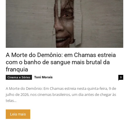
A Morte do Demônio: em Chamas estreia
com o banho de sangue mais brutal da
franquia
Toni Morais
Cinema e Séries
0
A Morte do Demônio: Em Chamas estreia nesta quinta-feira, 9 de
julho de 2026, nos cinemas brasileiros, um dia antes de chegar às
telas...
Leia mais