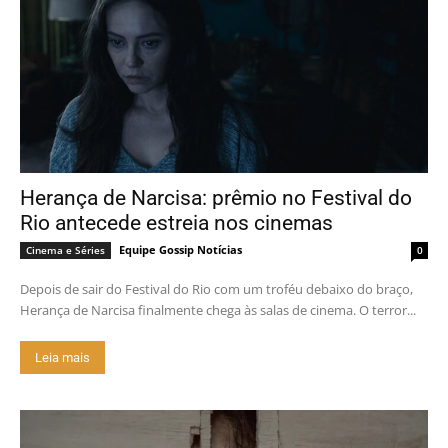
Herança de Narcisa: prêmio no Festival do
Rio antecede estreia nos cinemas
Equipe Gossip Notícias
Cinema e Séries
0
Depois de sair do Festival do Rio com um troféu debaixo do braço,
Herança de Narcisa finalmente chega às salas de cinema. O terror...
Leia mais