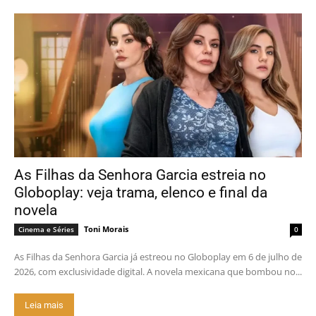
As Filhas da Senhora Garcia estreia no
Globoplay: veja trama, elenco e final da
novela
Toni Morais
Cinema e Séries
0
As Filhas da Senhora Garcia já estreou no Globoplay em 6 de julho de
2026, com exclusividade digital. A novela mexicana que bombou no...
Leia mais