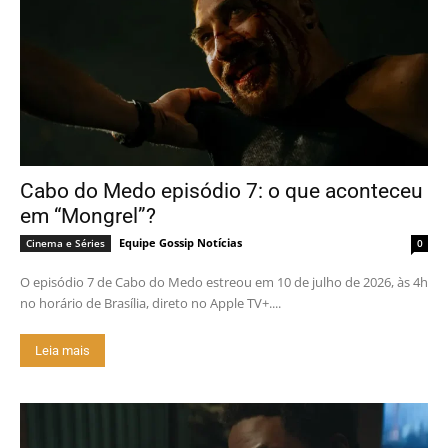
Cabo do Medo episódio 7: o que aconteceu
em “Mongrel”?
Equipe Gossip Notícias
Cinema e Séries
0
O episódio 7 de Cabo do Medo estreou em 10 de julho de 2026, às 4h
no horário de Brasília, direto no Apple TV+....
Leia mais