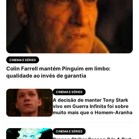
CINEMA E SÉRIES
Colin Farrell mantém Pinguim em limbo:
qualidade ao invés de garantia
CINEMA E SÉRIES
A decisão de manter Tony Stark
vivo em Guerra Infinita foi sobre
muito mais que o Homem-Aranha
CINEMA E SÉRIES