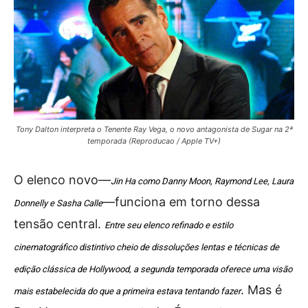
Tony Dalton interpreta o Tenente Ray Vega, o novo antagonista de Sugar na 2ª
temporada (Reproducao / Apple TV+)
O elenco novo—
Jin Ha como Danny Moon, Raymond Lee, Laura
—funciona em torno dessa
Donnelly e Sasha Calle
tensão central.
Entre seu elenco refinado e estilo
cinematográfico distintivo cheio de dissoluções lentas e técnicas de
edição clássica de Hollywood, a segunda temporada oferece uma visão
. Mas é
mais estabelecida do que a primeira estava tentando fazer