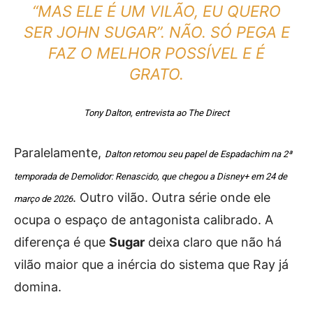
“MAS ELE É UM VILÃO, EU QUERO
SER JOHN SUGAR”. NÃO. SÓ PEGA E
FAZ O MELHOR POSSÍVEL E É
GRATO.
Tony Dalton, entrevista ao The Direct
Paralelamente,
Dalton retomou seu papel de Espadachim na 2ª
temporada de Demolidor: Renascido, que chegou a Disney+ em 24 de
. Outro vilão. Outra série onde ele
março de 2026
ocupa o espaço de antagonista calibrado. A
diferença é que
Sugar
deixa claro que não há
vilão maior que a inércia do sistema que Ray já
domina.