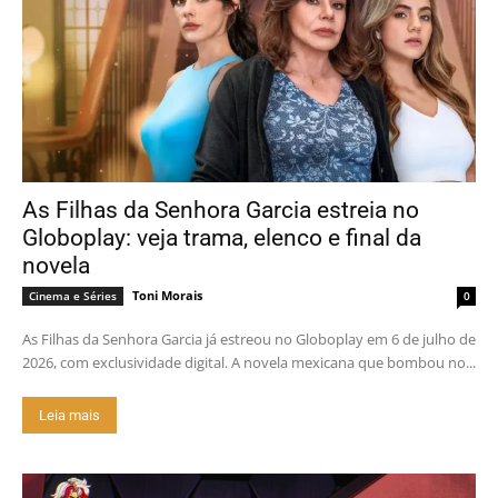
As Filhas da Senhora Garcia estreia no
Globoplay: veja trama, elenco e final da
novela
Toni Morais
Cinema e Séries
0
As Filhas da Senhora Garcia já estreou no Globoplay em 6 de julho de
2026, com exclusividade digital. A novela mexicana que bombou no...
Leia mais