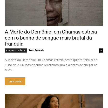
A Morte do Demônio: em Chamas estreia
com o banho de sangue mais brutal da
franquia
Toni Morais
Cinema e Séries
0
A Morte do Demônio: Em Chamas estreia nesta quinta-feira, 9 de
julho de 2026, nos cinemas brasileiros, um dia antes de chegar às
telas...
Leia mais