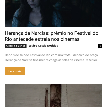
Herança de Narcisa: prêmio no Festival do
Rio antecede estreia nos cinemas
Equipe Gossip Notícias
Cinema e Séries
0
Depois de sair do Festival do Rio com um troféu debaixo do braço,
Herança de Narcisa finalmente chega às salas de cinema. O terror...
Leia mais