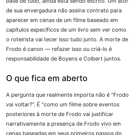
base de tudo, ainda está sendo escrito. Um ator
de sua envergadura não assina contrato para
aparecer em cenas de um filme baseado em
capítulos específicos de um livro sem ver como
o roteirista vai tecer isso tudo junto. A morte de
Frodo é canon — refazer isso ou criá-lo é
responsabilidade de Boyens e Colbert juntos.
O que fica em aberto
A pergunta que realmente importa não é “Frodo
vai voltar?”. É “como um filme sobre eventos
posteriores à morte de Frodo vai justificar
narrativamente a presença de Frodo vivo em
cenas baseadas em seus primeiros passos do