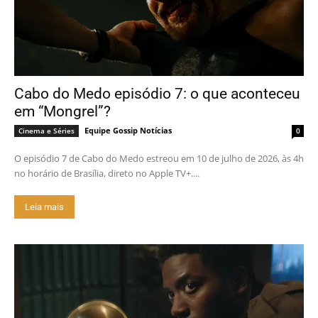
Cabo do Medo episódio 7: o que aconteceu
em “Mongrel”?
Equipe Gossip Notícias
Cinema e Séries
0
O episódio 7 de Cabo do Medo estreou em 10 de julho de 2026, às 4h
no horário de Brasília, direto no Apple TV+....
Leia mais