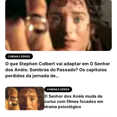
CINEMA E SÉRIES
O que Stephen Colbert vai adaptar em O Senhor
dos Anéis: Sombras do Passado? Os capítulos
perdidos da jornada de…
CINEMA E SÉRIES
O Senhor dos Anéis muda de
curso com filmes focados em
drama psicológico