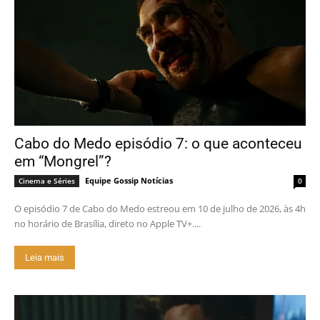
Cabo do Medo episódio 7: o que aconteceu
em “Mongrel”?
Equipe Gossip Notícias
Cinema e Séries
0
O episódio 7 de Cabo do Medo estreou em 10 de julho de 2026, às 4h
no horário de Brasília, direto no Apple TV+....
Leia mais