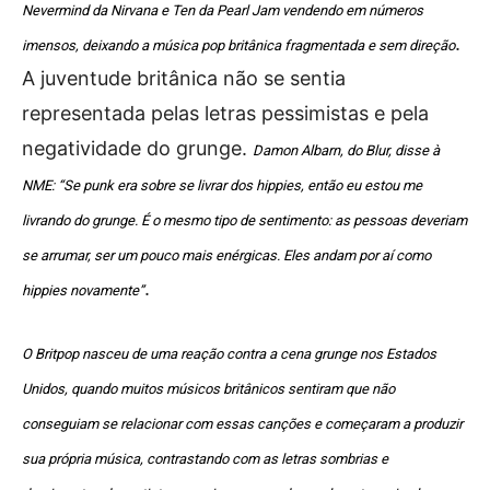
Nevermind da Nirvana e Ten da Pearl Jam vendendo em números
.
imensos, deixando a música pop britânica fragmentada e sem direção
A juventude britânica não se sentia
representada pelas letras pessimistas e pela
negatividade do grunge.
Damon Albarn, do Blur, disse à
NME: “Se punk era sobre se livrar dos hippies, então eu estou me
livrando do grunge. É o mesmo tipo de sentimento: as pessoas deveriam
se arrumar, ser um pouco mais enérgicas. Eles andam por aí como
.
hippies novamente”
O Britpop nasceu de uma reação contra a cena grunge nos Estados
Unidos, quando muitos músicos britânicos sentiram que não
conseguiam se relacionar com essas canções e começaram a produzir
sua própria música, contrastando com as letras sombrias e