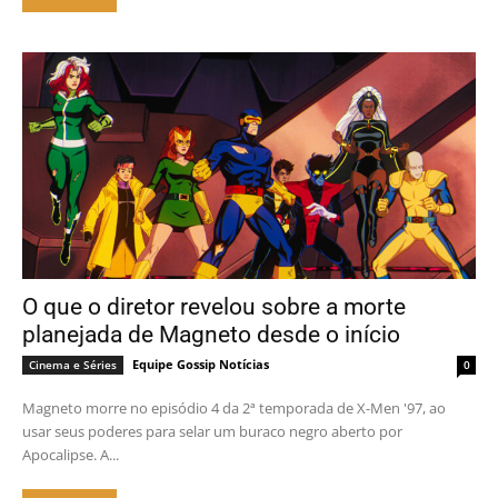
O que o diretor revelou sobre a morte
planejada de Magneto desde o início
Equipe Gossip Notícias
Cinema e Séries
0
Magneto morre no episódio 4 da 2ª temporada de X-Men '97, ao
usar seus poderes para selar um buraco negro aberto por
Apocalipse. A...