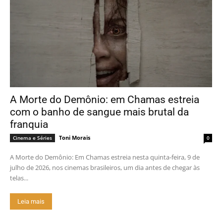
A Morte do Demônio: em Chamas estreia
com o banho de sangue mais brutal da
franquia
Toni Morais
Cinema e Séries
0
A Morte do Demônio: Em Chamas estreia nesta quinta-feira, 9 de
julho de 2026, nos cinemas brasileiros, um dia antes de chegar às
telas...
Leia mais