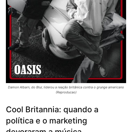
Damon Albarn, do Blur, liderou a reação britânica contra o grunge americano
(Reproducao)
Cool Britannia: quando a
política e o marketing
devoraram a música