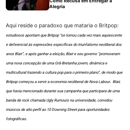
Como Recusa em Entregar a
Alegria
Aqui reside o paradoxo que mataria o Britpop:
estudiosos apontam que Britpop “se tornou cada vez mais aquiescente
e deferencial às expressões específicas do triunfalismo neoliberal dos
anos Blair”, e após ganhar a eleição, Blair e seu governo “promoveram
uma nova concepção de uma Grã-Bretanha jovem, dinâmica e
multicultural trazendo a cultura pop para o primeiro plano”, de modo que
.
Britpop começou a servir a economia neoliberal de Nova Labour
Blair,
que havia mencionado durante sua campanha que participara de uma
banda de rock chamada Ugly Rumours na universidade, convidou
músicos de alto perfil ao 10 Downing Street para oportunidades
.
fotográficas