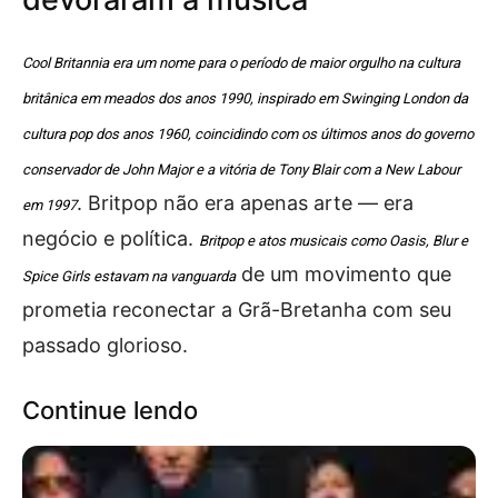
Cool Britannia era um nome para o período de maior orgulho na cultura
britânica em meados dos anos 1990, inspirado em Swinging London da
cultura pop dos anos 1960, coincidindo com os últimos anos do governo
conservador de John Major e a vitória de Tony Blair com a New Labour
. Britpop não era apenas arte — era
em 1997
negócio e política.
Britpop e atos musicais como Oasis, Blur e
de um movimento que
Spice Girls estavam na vanguarda
prometia reconectar a Grã-Bretanha com seu
passado glorioso.
Continue lendo