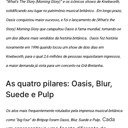
“What’s The Story (Morning Glory)” e os icônicos shows de Knebworth,
.
solidificando seu lugar no patrimônio musical britânico
Em longo prazo,
Oasis conquistou maior sucesso, e foi o lançamento de (What’s the
Story) Morning Glory que catapultou Oasis à fama mundial, tornando-se
.
um dos álbuns mais vendidos da história britânica
Oasis fez história
novamente em 1996 quando tocou um show de dois dias em
Knebworth, para o qual 2,6 milhões de pessoas requisitaram ingressos,
.
a maior demanda já vista para um concerto na Grã-Bretanha
As quatro pilares: Oasis, Blur,
Suede e Pulp
Os atos mais frequentemente rotulados pela imprensa musical britânica
. Cada
como “big four” do Britpop foram Oasis, Blur, Suede e Pulp