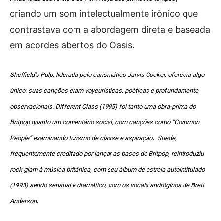
criando um som intelectualmente irônico que
contrastava com a abordagem direta e baseada
em acordes abertos do Oasis.
Sheffield’s Pulp, liderada pelo carismático Jarvis Cocker, oferecia algo
único: suas canções eram voyeurísticas, poéticas e profundamente
observacionais. Different Class (1995) foi tanto uma obra-prima do
Britpop quanto um comentário social, com canções como “Common
.
People” examinando turismo de classe e aspiração
Suede,
frequentemente creditado por lançar as bases do Britpop, reintroduziu
rock glam à música britânica, com seu álbum de estreia autointitulado
(1993) sendo sensual e dramático, com os vocais andróginos de Brett
.
Anderson