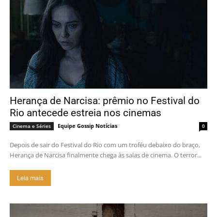
Herança de Narcisa: prêmio no Festival do
Rio antecede estreia nos cinemas
Equipe Gossip Notícias
Cinema e Séries
0
Depois de sair do Festival do Rio com um troféu debaixo do braço,
Herança de Narcisa finalmente chega às salas de cinema. O terror...
Leia mais