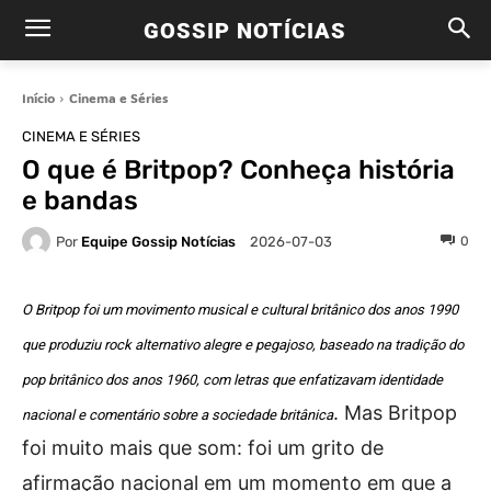
GOSSIP NOTÍCIAS
Início
Cinema e Séries
CINEMA E SÉRIES
O que é Britpop? Conheça história
e bandas
Por
Equipe Gossip Notícias
0
2026-07-03
O Britpop foi um movimento musical e cultural britânico dos anos 1990
que produziu rock alternativo alegre e pegajoso, baseado na tradição do
pop britânico dos anos 1960, com letras que enfatizavam identidade
. Mas Britpop
nacional e comentário sobre a sociedade britânica
foi muito mais que som: foi um grito de
afirmação nacional em um momento em que a