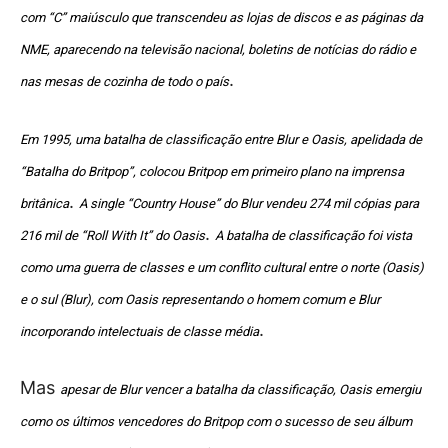
com “C” maiúsculo que transcendeu as lojas de discos e as páginas da
NME, aparecendo na televisão nacional, boletins de notícias do rádio e
.
nas mesas de cozinha de todo o país
Em 1995, uma batalha de classificação entre Blur e Oasis, apelidada de
“Batalha do Britpop”, colocou Britpop em primeiro plano na imprensa
.
britânica
A single “Country House” do Blur vendeu 274 mil cópias para
.
216 mil de “Roll With It” do Oasis
A batalha de classificação foi vista
como uma guerra de classes e um conflito cultural entre o norte (Oasis)
e o sul (Blur), com Oasis representando o homem comum e Blur
.
incorporando intelectuais de classe média
Mas
apesar de Blur vencer a batalha da classificação, Oasis emergiu
como os últimos vencedores do Britpop com o sucesso de seu álbum