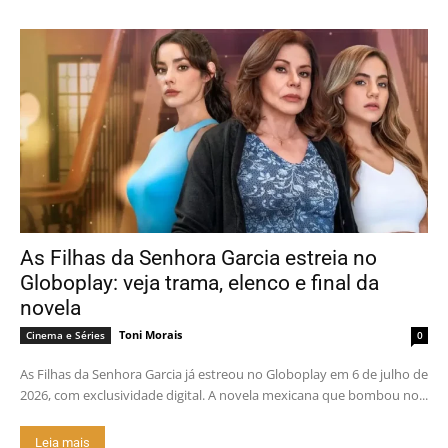
As Filhas da Senhora Garcia estreia no
Globoplay: veja trama, elenco e final da
novela
Toni Morais
Cinema e Séries
0
As Filhas da Senhora Garcia já estreou no Globoplay em 6 de julho de
2026, com exclusividade digital. A novela mexicana que bombou no...
Leia mais